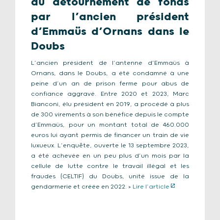
du détournement de fonds
par l’ancien président
d’Emmaüs d’Ornans dans le
Doubs
L’ancien président de l’antenne d’Emmaüs à
Ornans, dans le Doubs, a été condamné à une
peine d’un an de prison ferme pour abus de
confiance aggravé. Entre 2020 et 2023, Marc
Bianconi, élu président en 2019, a procédé à plus
de 300 virements à son bénéfice depuis le compte
d’Emmaüs, pour un montant total de 460.000
euros lui ayant permis de financer un train de vie
luxueux. L’enquête, ouverte le 13 septembre 2023,
a été achevée en un peu plus d’un mois par la
cellule de lutte contre le travail illégal et les
fraudes (CELTIF) du Doubs, unité issue de la
gendarmerie et créée en 2022. >
Lire l’article