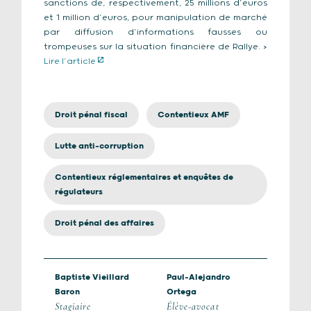
sanctions de, respectivement, 25 millions d’euros
et 1 million d’euros, pour manipulation de marché
par diffusion d’informations fausses ou
trompeuses sur la situation financière de Rallye. >
Lire l’article
Droit pénal fiscal
Contentieux AMF
Lutte anti-corruption
Contentieux réglementaires et enquêtes de
régulateurs
Droit pénal des affaires
Baptiste Vieillard
Paul-Alejandro
Baron
Ortega
Stagiaire
Élève-avocat