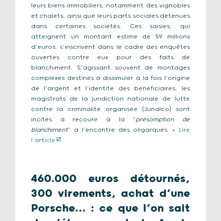
leurs biens immobiliers, notamment des vignobles
et chalets, ainsi que leurs parts sociales détenues
dans certaines sociétés. Ces saisies, qui
atteignent un montant estimé de 59 millions
d’euros, s’inscrivent dans le cadre des enquêtes
ouvertes contre eux pour des faits de
blanchiment. S’agissant souvent de montages
complexes destinés à dissimuler à la fois l’origine
de l’argent et l’identité des bénéficiaires, les
magistrats de la juridiction nationale de lutte
contre la criminalité organisée (Junalco) sont
incités à recourir à la “
présomption de
blanchiment
” à l’encontre des oligarques. >
Lire
l’article
460.000 euros détournés,
300 virements, achat d’une
Porsche… : ce que l’on sait