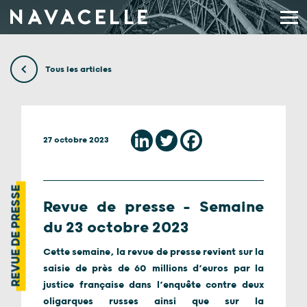
Aller au contenu
Tous les articles
27 octobre 2023
REVUE DE PRESSE
Revue de presse – Semaine
du 23 octobre 2023
Cette semaine, la revue de presse revient sur la
saisie de près de 60 millions d’euros par la
justice française dans l’enquête contre deux
oligarques russes ainsi que sur la