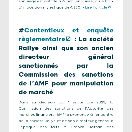
son siège est installé à Zurich, en Suisse, où le taux
d’imposition n’y est que de 4,25%. >
Lire l’article
#
Contentieux et enquête
règlementaire
: La société
Rallye ainsi que son ancien
directeur général
sanctionnés par la
Commission des sanctions
de l’AMF pour manipulation
de marché
Dans sa décision du 7 septembre 2023, la
Commission des sanctions de l’Autorité des
marchés financiers (AMF) a prononcé à l’encontre
de la société Rallye et de son directeur général à
l’époque des faits M. Franck Hattab des