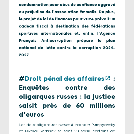
condamnation pour abus de confiance aggravé
au préjudice de l’association Emmaüs. De plus,
le projet de loi de finances pour 2024 prévoit un
cadeau fiscal à destination des fédérations
sportives internationales et, enfin, l’Agence
Français Anticorruption prépare le plan
national de lutte contre la corruption 2024-
2027.
#
Droit pénal des affaires
:
Enquêtes contre des
oligarques russes : la justice
saisit près de 60 millions
d’euros
Les deux oligarques russes Alexander Pumpyansky
et Nikolaï Sarkisov se sont vu saisir certains de