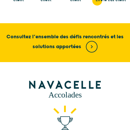
client
client
client
Lire le cas client
Consultez l’ensemble des défis rencontrés et les
solutions apportées
Accolades