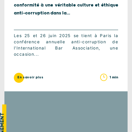
conformité à une véritable culture et éthique
anti-corruption dans la...
Les 25 et 26 juin 2025 se tient à Paris la
conférence annuelle anti-corruption de
l'International Bar Association, une
occasion...
1 min
En savoir plus
VÉNEMENT