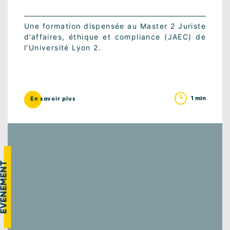
Une formation dispensée au Master 2 Juriste
d’affaires, éthique et compliance (JAEC) de
l’Université Lyon 2.
1 min
En savoir plus
VÉNEMENT