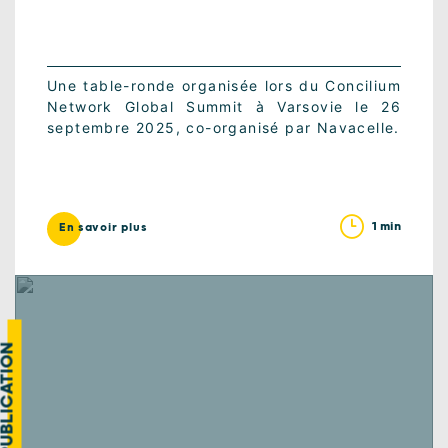
Une table-ronde organisée lors du Concilium
Network Global Summit à Varsovie le 26
septembre 2025, co-organisé par Navacelle.
1 min
En savoir plus
UBLICATION