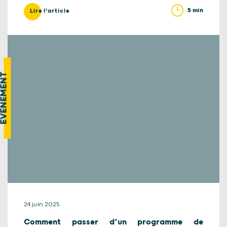
5 min
Lire l'article
VÉNEMENT
24 juin 2025
Comment passer d’un programme de