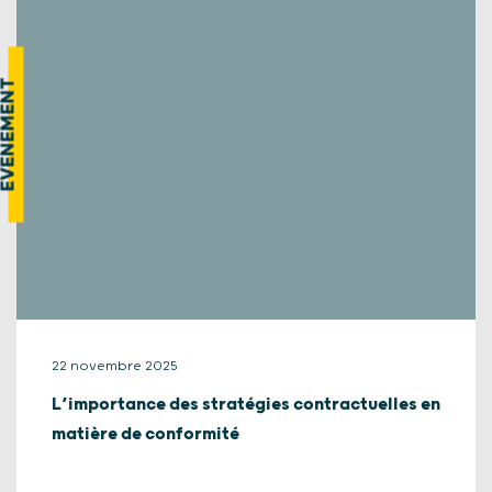
VÉNEMENT
22 novembre 2025
L’importance des stratégies contractuelles en
matière de conformité