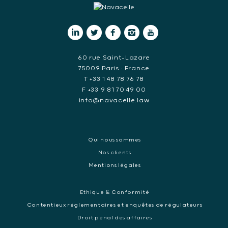
60 rue Saint-Lazare
75009 Paris • France
T +33 1 48 78 76 78
F +33 9 81 70 49 00
info@navacelle.law
Qui nous sommes
Nos clients
Mentions légales
Ethique & Conformité
Contentieux réglementaires et enquêtes de régulateurs
Droit pénal des affaires