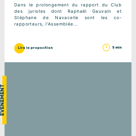
Dans le prolongement du rapport du Club
des juristes dont Raphaël Gauvain et
Stéphane de Navacelle sont les co-
rapporteurs, l'Assemblée...
5 min
Lire la proposition
VÉNEMENT