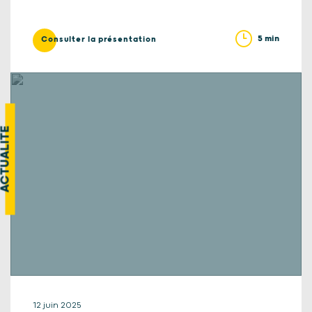
5 min
Consulter la présentation
CTUALITÉ
12 juin 2025