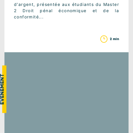
d'argent, présentée aux étudiants du Master
2 Droit pénal économique et de la
conformité...
2 min
VÉNEMENT