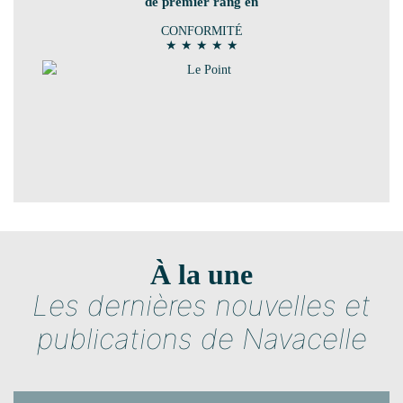
de premier rang en
CONFORMITÉ
★ ★ ★ ★ ★
À la une
Les dernières nouvelles et
publications de Navacelle