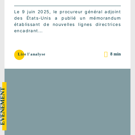
Le 9 juin 2025, le procureur général adjoint
des États-Unis a publié un mémorandum
établissant de nouvelles lignes directrices
encadrant...
8 min
Lire l'analyse
VÉNEMENT