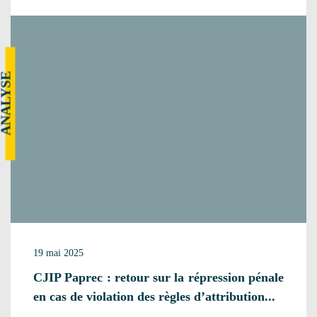
NALYSE
19 mai 2025
CJIP Paprec : retour sur la répression pénale
en cas de violation des règles d’attribution...