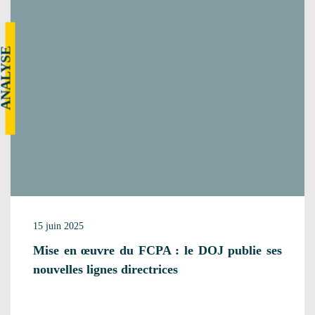
NALYSE
15 juin 2025
Mise en œuvre du FCPA : le DOJ publie ses
nouvelles lignes directrices