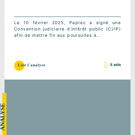
Le 10 février 2025, Paprec a signé une
Convention judiciaire d’intérêt public (CJIP)
afin de mettre fin aux poursuites à...
6 min
Lire l'analyse
NALYSE