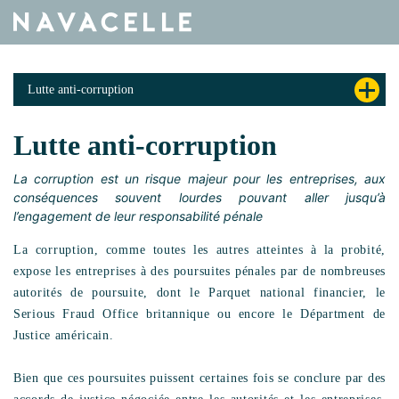
Aller au contenu
Lutte anti-corruption
Lutte anti-corruption
La corruption est un risque majeur pour les entreprises, aux
conséquences souvent lourdes pouvant aller jusqu’à
l’engagement de leur responsabilité pénale
La corruption, comme toutes les autres atteintes à la probité,
expose les entreprises à des poursuites pénales par de nombreuses
autorités de poursuite, dont le Parquet national financier, le
Serious Fraud Office britannique ou encore le Départment de
Justice américain.
Bien que ces poursuites puissent certaines fois se conclure par des