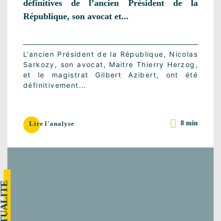
définitives de l’ancien Président de la
République, son avocat et...
L’ancien Président de la République, Nicolas
Sarkozy, son avocat, Maitre Thierry Herzog,
et le magistrat Gilbert Azibert, ont été
définitivement...
8 min
Lire l'analyse
CTUALITÉ