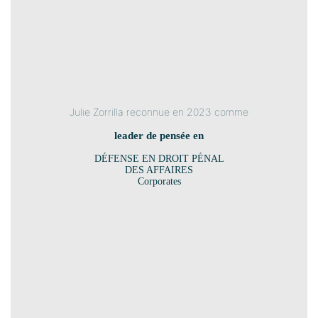
Julie Zorrilla reconnue en 2023 comme
leader de pensée en
DÉFENSE EN DROIT PÉNAL
DES AFFAIRES
Corporates