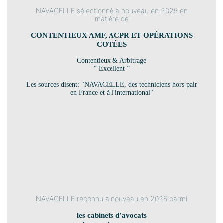
NAVACELLE sélectionné à nouveau en 2025 en
matière de
CONTENTIEUX AMF, ACPR ET OPÉRATIONS
COTÉES
Contentieux & Arbitrage
“ Excellent ”
Les sources disent: "NAVACELLE, des techniciens hors pair
en France et à l'international"
NAVACELLE reconnu à nouveau en 2026 parmi
les cabinets d’avocats