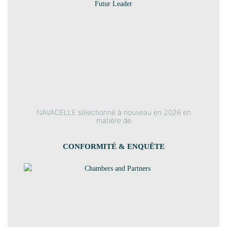
Futur Leader
NAVACELLE sélectionné à nouveau en 2026 en
matière de
CONFORMITÉ & ENQUÊTE