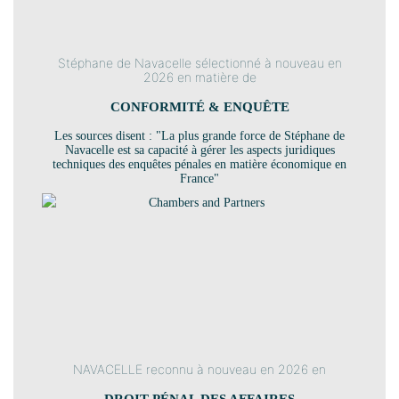
Stéphane de Navacelle sélectionné à nouveau en
2026 en matière de
CONFORMITÉ & ENQUÊTE
Les sources disent : "La plus grande force de Stéphane de
Navacelle est sa capacité à gérer les aspects juridiques
techniques des enquêtes pénales en matière économique en
France"
NAVACELLE reconnu à nouveau en 2026 en
DROIT PÉNAL DES AFFAIRES