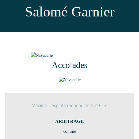
Salomé Garnier
Accolades
Maxime Desplats reconnu en 2026 en
ARBITRAGE
comme