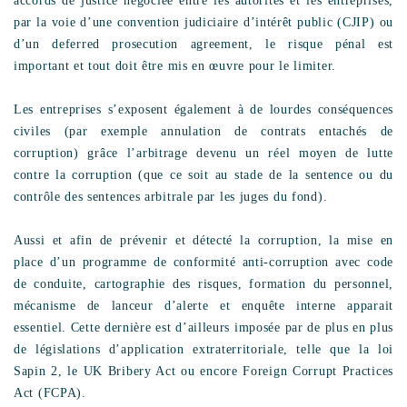
accords de justice négociée entre les autorités et les entreprises,
par la voie d’une convention judiciaire d’intérêt public (CJIP) ou
d’un deferred prosecution agreement, le risque pénal est
important et tout doit être mis en œuvre pour le limiter.
Les entreprises s’exposent également à de lourdes conséquences
civiles (par exemple annulation de contrats entachés de
corruption) grâce l’arbitrage devenu un réel moyen de lutte
contre la corruption (que ce soit au stade de la sentence ou du
contrôle des sentences arbitrale par les juges du fond).
Aussi et afin de prévenir et détecté la corruption, la mise en
place d’un programme de conformité anti-corruption avec code
de conduite, cartographie des risques, formation du personnel,
mécanisme de lanceur d’alerte et enquête interne apparait
essentiel. Cette dernière est d’ailleurs imposée par de plus en plus
de législations d’application extraterritoriale, telle que la loi
Sapin 2, le UK Bribery Act ou encore Foreign Corrupt Practices
Act (FCPA).