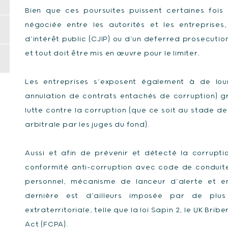
Bien que ces poursuites puissent certaines fois
négociée entre les autorités et les entreprises,
d’intérêt public (CJIP) ou d’un deferred prosecuti
et tout doit être mis en œuvre pour le limiter.
Les entreprises s’exposent également à de lou
annulation de contrats entachés de corruption) g
lutte contre la corruption (que ce soit au stade d
arbitrale par les juges du fond).
Aussi et afin de prévenir et détecté la corrupt
conformité anti-corruption avec code de conduite
personnel, mécanisme de lanceur d’alerte et en
dernière est d’ailleurs imposée par de plus 
extraterritoriale, telle que la loi Sapin 2, le UK Br
Act (FCPA).