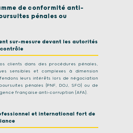
amme de conformité anti-
oursuites pénales ou
t sur-mesure devant les autorités
 contrôle
s clients dans des procédures pénales,
tives sensibles et complexes à dimension
fendons leurs intérêts lors de négociation
poursuites pénales (PNF, DOJ, SFO) ou de
gence française anti-corruption (AFA).
fessionnel et international fort de
fiance