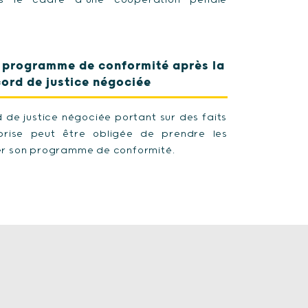
s le cadre d’une coopération pénale
u programme de conformité après la
ord de justice négociée
 de justice négociée portant sur des faits
eprise peut être obligée de prendre les
er son programme de conformité.