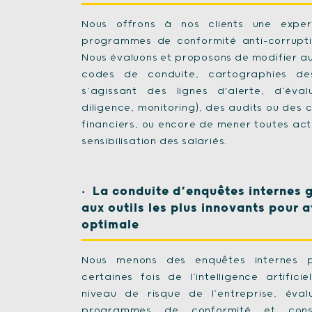
Nous offrons à nos clients une exper
programmes de conformité anti-corruptio
Nous évaluons et proposons de modifier au
codes de conduite, cartographies des
s’agissant des lignes d'alerte, d’éva
diligence, monitoring), des audits ou des
financiers, ou encore de mener toutes act
sensibilisation des salariés.
La conduite d’enquêtes internes 
aux outils les plus innovants pour a
optimale
Nous menons des enquêtes internes p
certaines fois de l’intelligence artifici
niveau de risque de l’entreprise, éva
programmes de conformité et constr