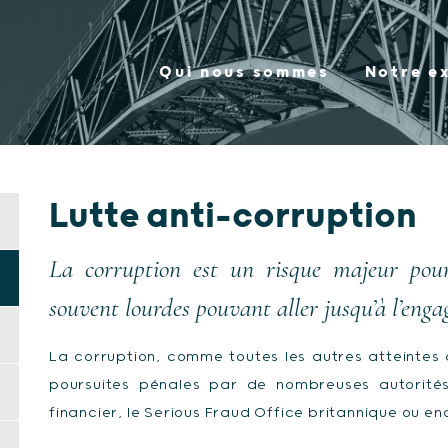
Qui nous sommes
Notre e
Lutte anti-corruption
La corruption est un risque majeur pour
souvent lourdes pouvant aller jusqu’à l’enga
La corruption, comme toutes les autres atteintes 
poursuites pénales par de nombreuses autorités
financier, le Serious Fraud Office britannique ou e