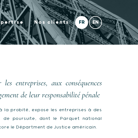
xpertise
Nos clients
 les entreprises, aux conséquences
gement de leur responsabilité pénale
à la probité, expose les entreprises à des
 de poursuite, dont le Parquet national
ncore le Départment de Justice américain.