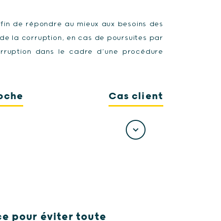
 afin de répondre au mieux aux besoins des
 de la corruption, en cas de poursuites par
corruption dans le cadre d’une procédure
oche
Cas client
e pour éviter toute