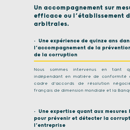
Un accompagnement sur mesur
efficace ou l’établissement 
arbitrales.
Une expérience de quinze ans dan
l’accompagnement de la prévention 
de la corruption
Nous sommes intervenus en tant qu
indépendant en matière de conformité a
cadre d'accords de résolution négoci
français de dimension mondiale et la Banq
Une expertise quant aux mesures l
pour prévenir et détecter la corrup
l’entreprise