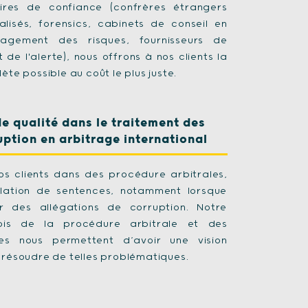
res de confiance (confrères étrangers
lisés, forensics, cabinets de conseil en
agement des risques, fournisseurs de
de l'alerte), nous offrons à nos clients la
ète possible au coût le plus juste.
de qualité dans le traitement des
uption en arbitrage international
 clients dans des procédure arbitrales,
lation de sentences, notamment lorsque
r des allégations de corruption. Notre
ois de la procédure arbitrale et des
es nous permettent d’avoir une vision
 résoudre de telles problématiques.