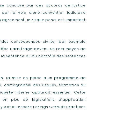
 se conclure par des accords de justice
 par la voie d’une convention judiciaire
on agreement, le risque pénal est important
rdes conséquences civiles (par exemple
râce l’arbitrage devenu un réel moyen de
e la sentence ou du contrôle des sentences
ion, la mise en place d’un programme de
, cartographie des risques, formation du
quête interne apparait essentiel. Cette
en plus de législations d’application
ibery Act ou encore Foreign Corrupt Practices