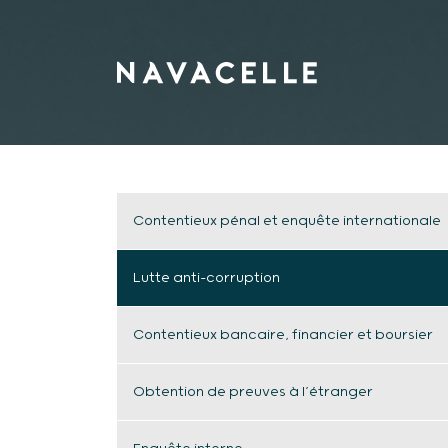
Aller au contenu
Contentieux pénal et enquête internationale
Lutte anti-corruption
Contentieux bancaire, financier et boursier
Obtention de preuves à l’étranger