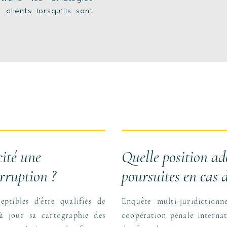
clients lorsqu’ils sont
cité une
Quelle position ad
rruption ?
poursuites en cas d
ptibles d’être qualifiés de
Enquête multi-juridiction
à jour sa cartographie des
coopération pénale internat