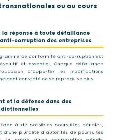
transnationales ou au cours
t la réponse à toute défaillance
anti-corruption des entreprises
ogramme de conformité anti-corruption est
évolutif et essentiel. Chaque défaillance
l’occasion d’apporter les modifications
incident constaté ne se reproduise plus.
 et la défense dans des
idictionnelles
e face à de possibles poursuites pénales,
 d’une pluralité d’autorités de poursuites