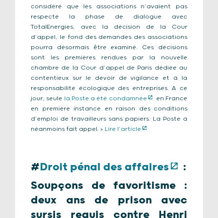
considéré que les associations n’avaient pas
respecté la phase de dialogue avec
TotalEnergies, avec la décision de la Cour
d’appel, le fond des demandes des associations
pourra désormais être examiné. Ces décisions
sont les premières rendues par la nouvelle
chambre de la Cour d’appel de Paris dédiée au
contentieux sur le devoir de vigilance et à la
responsabilité écologique des entreprises.
A ce
jour, seule
la Poste a été condamnée
en France
en première instance en raison des conditions
d’emploi de travailleurs sans papiers. La Poste a
néanmoins fait appel
. >
Lire l’article
#
Droit pénal des affaires
:
Soupçons de favoritisme :
deux ans de prison avec
sursis requis contre Henri