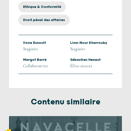
Ethique & Conformité
Droit pénal des affaires
Ilona Esnoult
Lina-Nour Kharrouby
Stagiaire
Stagiaire
Margot Barré
Sébastien Henaut
Collaboratrice
Élève-avocat
Contenu similaire