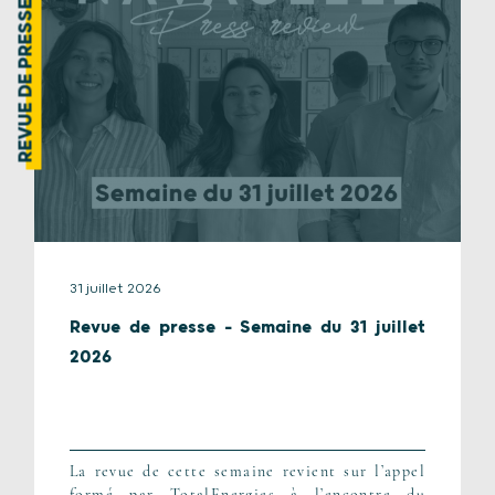
REVUE DE PRESSE
31 juillet 2026
Revue de presse – Semaine du 31 juillet
2026
La revue de cette semaine revient sur l’appel
formé par TotalEnergies à l’encontre du