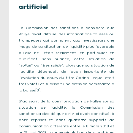
artificiel
La Commission des sanctions a considéré que
Rallye avait diffusé des informations fausses ou
trompeuses qui donnaient aux investisseurs une
image de sa situation de liquidité plus favorable
qu’elle ne l’était réellement, en particulier en
qualifiant, sans nuance, cette situation de
“
solide
” ou “
très solide
”, alors que sa situation de
liquidité dépendait de façon importante de
l’évolution du cours du titre Casino, lequel était
très volatil et subissait une pression persistante à
la baisse[3].
S’agissant de la communication de Rallye sur sa
situation de liquidité, la Commission des
sanctions a décidé que celle-ci avait constitué, à
onze reprises et dans quatorze supports de
communication différents entre le 8 mars 2018 et
le 15 mai 2019, une manipulation de marché en