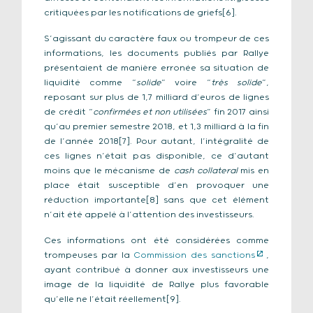
critiquées par les notifications de griefs[6].
S’agissant du caractère faux ou trompeur de ces
informations, les documents publiés par Rallye
présentaient de manière erronée sa situation de
liquidité comme “
solide
” voire “
très solide
”,
reposant sur plus de 1,7 milliard d’euros de lignes
de crédit “
confirmées et non utilisées
” fin 2017 ainsi
qu’au premier semestre 2018, et 1,3 milliard à la fin
de l’année 2018[7]. Pour autant, l’intégralité de
ces lignes n’était pas disponible, ce d’autant
moins que le mécanisme de
cash collateral
mis en
place était susceptible d’en provoquer une
réduction importante[8] sans que cet élément
n’ait été appelé à l’attention des investisseurs.
Ces informations ont été considérées comme
trompeuses par la
Commission des sanctions
,
ayant contribué à donner aux investisseurs une
image de la liquidité de Rallye plus favorable
qu’elle ne l’était réellement[9].