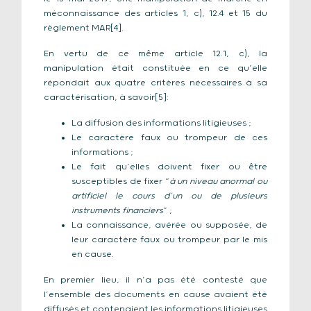
méconnaissance des articles 1, c), 12.4 et 15 du
règlement MAR[4].
En vertu de ce même article 12.1, c), la
manipulation était constituée en ce qu’elle
répondait aux quatre critères nécessaires à sa
caractérisation, à savoir[5]:
La diffusion des informations litigieuses ;
Le caractère faux ou trompeur de ces
informations ;
Le fait qu’elles doivent fixer ou être
susceptibles de fixer “
à un niveau anormal ou
artificiel le cours d’un ou de plusieurs
instruments financiers
” ;
La connaissance, avérée ou supposée, de
leur caractère faux ou trompeur par le mis
en cause.
En premier lieu, il n’a pas été contesté que
l’ensemble des documents en cause avaient été
diffusés et contenaient les informations litigieuses