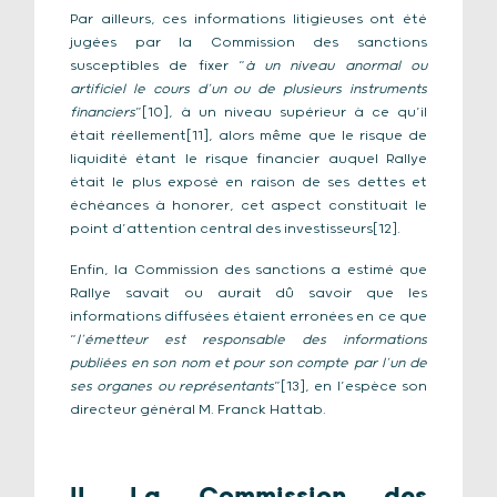
Par ailleurs, ces informations litigieuses ont été
jugées par la Commission des sanctions
susceptibles de fixer “
à un niveau anormal ou
artificiel le cours d’un ou de plusieurs instruments
financiers
”[10], à un niveau supérieur à ce qu’il
était réellement[11], alors même que le risque de
liquidité étant le risque financier auquel Rallye
était le plus exposé en raison de ses dettes et
échéances à honorer, cet aspect constituait le
point d’attention central des investisseurs[12].
Enfin, la Commission des sanctions a estimé que
Rallye savait ou aurait dû savoir que les
informations diffusées étaient erronées en ce que
“
l’émetteur est responsable des informations
publiées en son nom et pour son compte par l’un de
ses organes ou représentants
”[13], en l’espèce son
directeur général M. Franck Hattab.
II.
La Commission des