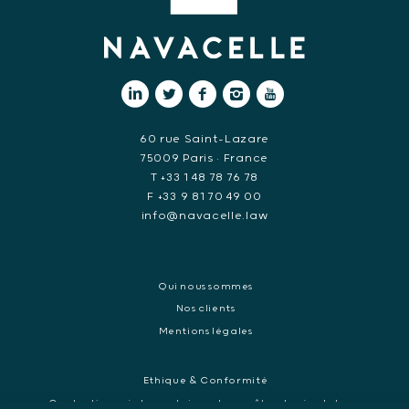
60 rue Saint-Lazare
75009 Paris • France
T +33 1 48 78 76 78
F +33 9 81 70 49 00
info@navacelle.law
Qui nous sommes
Nos clients
Mentions légales
Ethique & Conformité
Contentieux réglementaires et enquêtes de régulateurs