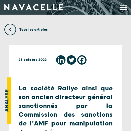
Aller au contenu
Tous les articles
23 octobre 2023
La société Rallye ainsi que
ANALYSE
son ancien directeur général
sanctionnés par la
Commission des sanctions
de l’AMF pour manipulation