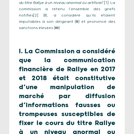
du titre Rallye à un niveau anormal ou artificiel
”[1]. La
commission a retenu l’ensemble des griefs
notifiés[2] (
I
), a considéré qu’ils étaient
imputables à son dirigeant (
II
) et prononcé des
sanctions élevées (
III
).
I. La Commission a considéré
que la communication
financière de Rallye en 2017
et 2018 était constitutive
d’une manipulation de
marché par diffusion
d’informations fausses ou
trompeuses susceptibles de
fixer le cours du titre Rallye
à un niveau anormal ou