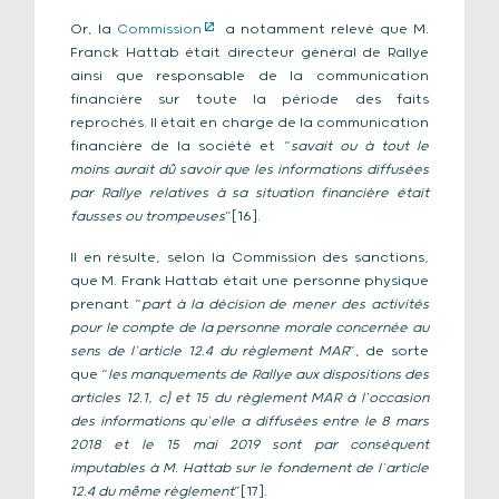
Or, la
Commission
a notamment relevé que M.
Franck Hattab était directeur général de Rallye
ainsi que responsable de la communication
financière sur toute la période des faits
reprochés. Il était en charge de la communication
financière de la société et “
savait ou à tout le
moins aurait dû savoir que les informations diffusées
par Rallye relatives à sa situation financière était
fausses ou trompeuses
”[16].
Il en résulte, selon la Commission des sanctions,
que M. Frank Hattab était une personne physique
prenant “
part à la décision de mener des activités
pour le compte de la personne morale concernée au
sens de l’article 12.4 du règlement MAR
”, de sorte
que “
les manquements de Rallye aux dispositions des
articles 12.1, c) et 15 du règlement MAR à l’occasion
des informations qu’elle a diffusées entre le 8 mars
2018 et le 15 mai 2019 sont par conséquent
imputables à M. Hattab sur le fondement de l’article
12.4 du même règlement
”[17].