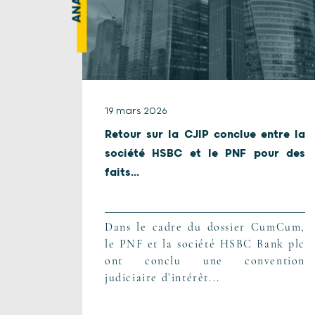
19 mars 2026
Retour sur la CJIP conclue entre la
société HSBC et le PNF pour des
faits...
Dans le cadre du dossier CumCum,
le PNF et la société HSBC Bank plc
ont conclu une convention
judiciaire d’intérêt...