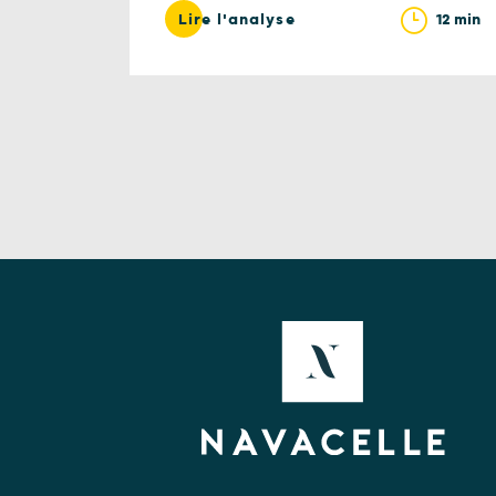
12 min
Lire l'analyse