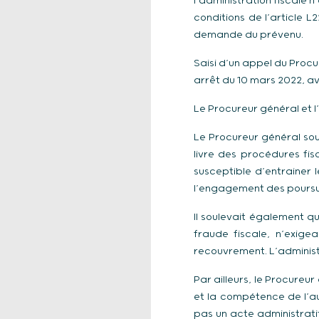
l’administration fiscale 
conditions de l’article L
demande du prévenu.
Saisi d’un appel du Procu
arrêt du 10 mars 2022, av
Le Procureur général et l
Le Procureur général soul
livre des procédures fisc
susceptible d’entrainer 
l’engagement des poursui
Il soulevait également qu
fraude fiscale, n’exige
recouvrement. L’administ
Par ailleurs, le Procureu
et la compétence de l’aut
pas un acte administratif