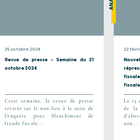
25 octobre 2024
22 févr
Revue de presse – Semaine du 21
Nouv
octobre 2024
répres
fisca
fiscale.
Cette semaine, la revue de presse
Le 13 
revient sur le non-lieu à la suite de
de la
l’enquête pour blanchiment de
d’abor
fraude fiscale...
non...