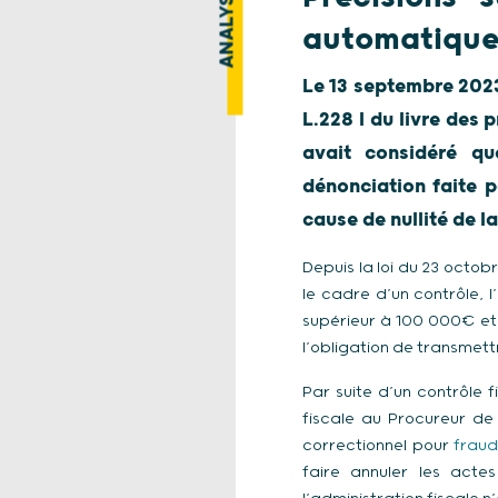
ANALYSE
automatiques
Le 13 septembre 2023,
L.228 I du livre des 
avait considéré qu
dénonciation faite p
cause de nullité de l
Depuis la loi du 23 octob
le cadre d’un contrôle, 
supérieur à 100 000€ et e
l’obligation de transmett
Par suite d’un contrôle 
fiscale au Procureur de
correctionnel pour
fraud
faire annuler les acte