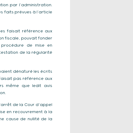
tion par l’administration.
 faits prévues à l’article
ales faisait référence aux
on fiscale, pouvait fonder
a procédure de mise en
estation de la régularité
vaient dénaturé les écrits
faisait pas référence aux
rs même que ledit avis
on.
’arrêt de la Cour d’appel
mise en recouvrement à la
ne cause de nullité de la