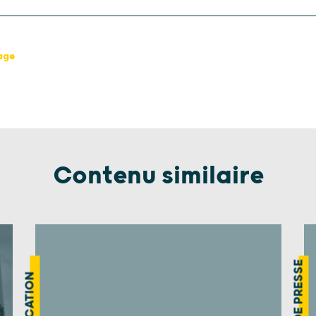
page
Contenu similaire
REVUE DE PRESSE
PUBLICATION