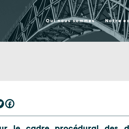
Qui nous sommes
Notre e
sur le cadre procédural des d