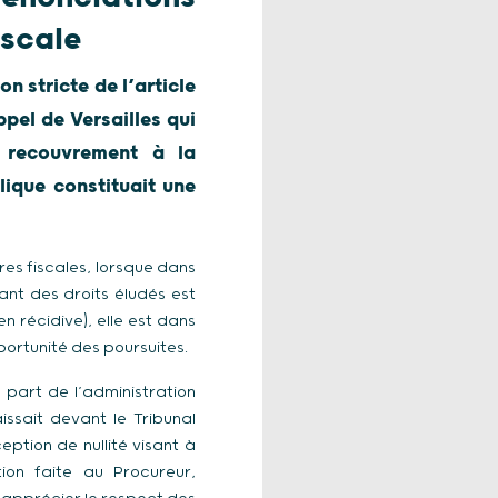
iscale
n stricte de l’article
ppel de Versailles qui
n recouvrement à la
lique constituait une
res fiscales, lorsque dans
ant des droits éludés est
 récidive), elle est dans
portunité des poursuites.
 part de l’administration
ssait devant le Tribunal
ption de nullité visant à
on faite au Procureur,