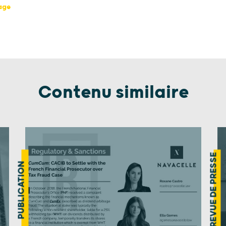
page
Contenu similaire
REVUE DE PRESSE
PUBLICATION