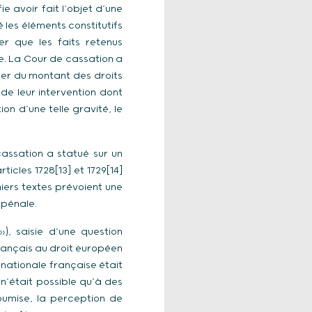
e avoir fait l’objet d’une
 les éléments constitutifs
r que les faits retenus
e. La Cour de cassation a
ter du montant des droits
de leur intervention dont
n d’une telle gravité, le
cassation a statué sur un
icles 1728[13] et 1729[14]
iers textes prévoient une
 pénale.
), saisie d’une question
français au droit européen
 nationale française était
 n’était possible qu’à des
 soumise, la perception de