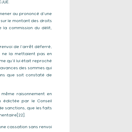
CJUE.
 mener au prononcé d’une
sur le montant des droits
 la commission du délit,
envoi de l’arrêt déferré,
l ne la mettaient pas en
e qu’il lui était reproché
qu’avances des sommes qui
ans que soit constaté de
le même raisonnement en
 édictée par le Conseil
e sanctions, que les faits
mentaire[22].
une cassation sans renvoi