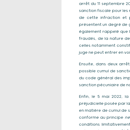
arrêt du 11 septembre 201
sanction fiscale pour les
de cette infraction et
présentent un degré de g
également rappelé que le
fraudés, de la nature de
celles notamment constit
juge ne peut entrer en v
Ensuite, dans deux arrêt
possible cumul de sanctio
du code général des impô
sanction pécuniaire de n
Enfin, le 5 mai 2022, l
préjudicielle posée par l
en matière de cumul de sa
conforme au principe
ne
conditions limitativement