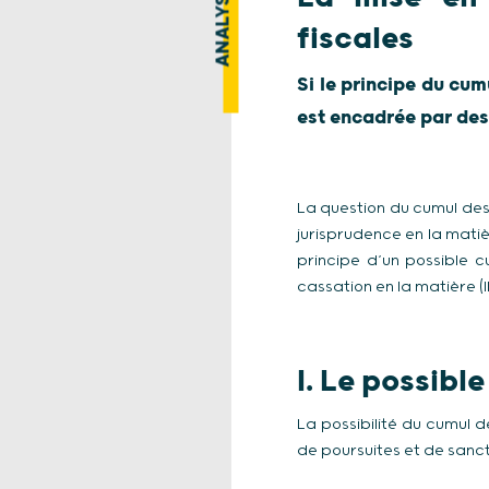
ANALYSE
fiscales
Si le principe du cu
est encadrée par des 
La question du cumul des 
jurisprudence en la matiè
principe d’un possible c
cassation en la matière (II
I.
Le possible
La possibilité du cumul d
de poursuites et de sanct