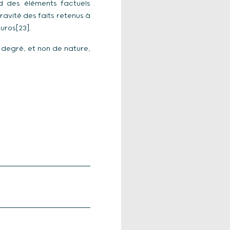
d des éléments factuels
ravité des faits retenus à
uros[23].
 degré, et non de nature,