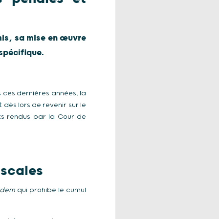
mis, sa mise en œuvre
spécifique.
s ces dernières années, la
dès lors de revenir sur le
êts rendus par la Cour de
iscales
 idem
qui prohibe le cumul