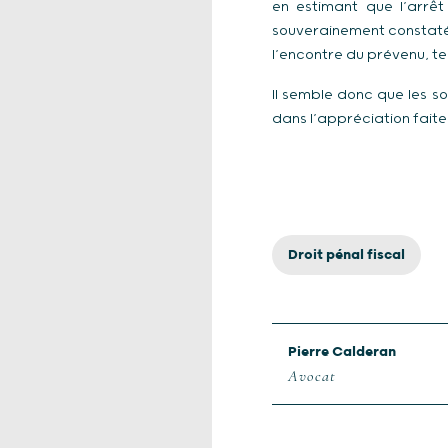
en estimant que l’arrê
souverainement constatés 
l’encontre du prévenu, te
Il semble donc que les s
dans l’appréciation faite
Droit pénal fiscal
Pierre Calderan
Avocat