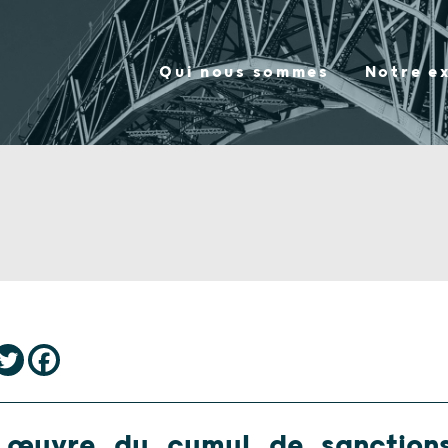
Qui nous sommes
Notre e
 œuvre du cumul de sanctions