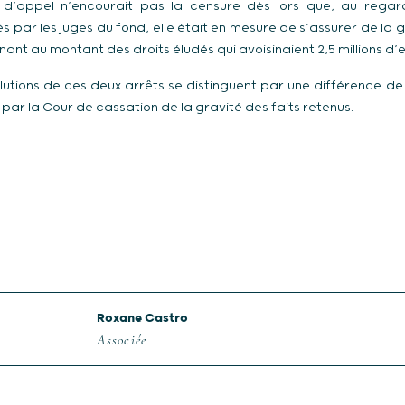
t d’appel n’encourait pas la censure dès lors que, au regar
par les juges du fond, elle était en mesure de s’assurer de la g
nant au montant des droits éludés qui avoisinaient 2,5 millions d’e
olutions de ces deux arrêts se distinguent par une différence de
 par la Cour de cassation de la gravité des faits retenus.
Roxane Castro
Associée