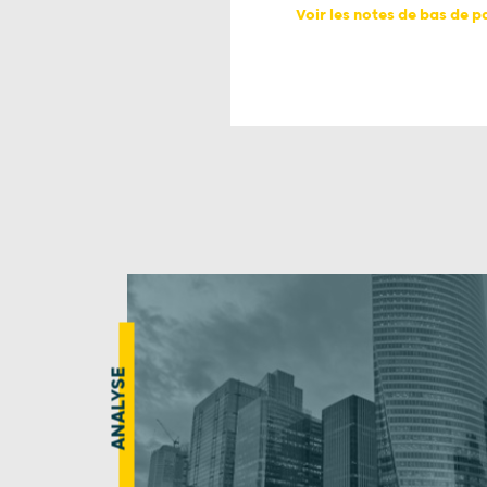
Voir les notes de bas de 
ANALYSE