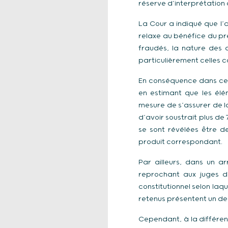
réserve d’interprétation 
La Cour a indiqué que l
relaxe au bénéfice du pr
fraudés, la nature des 
particulièrement celles 
En conséquence dans cett
en estimant que les élé
mesure de s’assurer de la
d’avoir soustrait plus d
se sont révélées être d
produit correspondant.
Par ailleurs, dans un 
reprochant aux juges d
constitutionnel selon laq
retenus présentent un deg
Cependant, à la différen