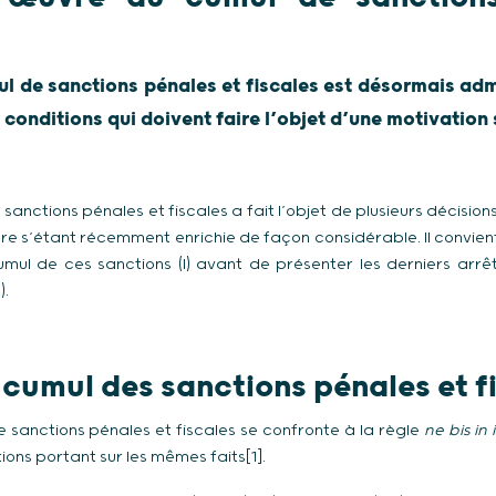
mul de sanctions pénales et fiscales est désormais ad
conditions qui doivent faire l’objet d’une motivation 
sanctions pénales et fiscales a fait l’objet de plusieurs décision
re s’étant récemment enrichie de façon considérable. Il convient 
umul de ces sanctions (I) avant de présenter les derniers arr
).
 cumul des sanctions pénales et f
e sanctions pénales et fiscales se confronte à la règle
ne bis in
ions portant sur les mêmes faits[1].