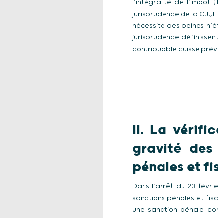
l’intégralité de l’impôt
jurisprudence de la CJUE
nécessité des peines n’é
jurisprudence définissent
contribuable puisse prévoi
II.
La vérifi
gravité des
pénales et fi
Dans l’arrêt du 23 févri
sanctions pénales et fisc
une sanction pénale com