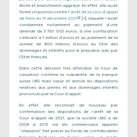
illicite et blanchiment aggravé. En effet, elle avait
formé un pourvoi contre l’
arrêt de la cour d’appel
de Paris du 13 décembre 2021
[1], laquelle l’avait
condamnée notamment au paiement d’une
amende de 3 750 000 euros, à une confiscation
s’élevant à 1 million d’euros et au paiement de la
somme de 800 millions d’euros au titre des
dommages et intérêts pour le préjudice subi par
l’Etat français.
Dans cette décision très attendue, la Cour de
cassation confirme la culpabilité de la banque
suisse UBS mais casse et annule les dispositions
relatives aux peines et aux dommages intérêts
prononcés par la Cour d’appel.
En effet, elle reconnait de nouveau par
confirmation des dispositions de l’arrêt de la
Cour d’appel de 2021, que la société UBS a de
2004 à 2012
via
ses commerciaux appelés
“
chasseurs
” fait placer les fonds de contribuables