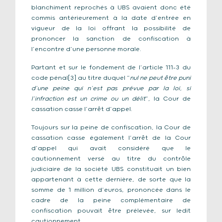
blanchiment reprochés à UBS avaient donc été
commis antérieurement à la date d’entrée en
vigueur de la loi offrant la possibilité de
prononcer la sanction de confiscation à
l’encontre d’une personne morale.
Partant et sur le fondement de l’article 111-3 du
code pénal[3] au titre duquel “
nul ne peut être puni
d’une peine qui n’est pas prévue par la loi, si
l’infraction est un crime ou un délit
”, la Cour de
cassation casse l’arrêt d’appel.
Toujours sur la peine de confiscation, la Cour de
cassation casse également l’arrêt de la Cour
d’appel qui avait considéré que le
cautionnement versé au titre du contrôle
judiciaire de la société UBS constituait un bien
appartenant à cette dernière, de sorte que la
somme de 1 million d’euros, prononcée dans le
cadre de la peine complémentaire de
confiscation pouvait être prélevée, sur ledit
cautionnement.