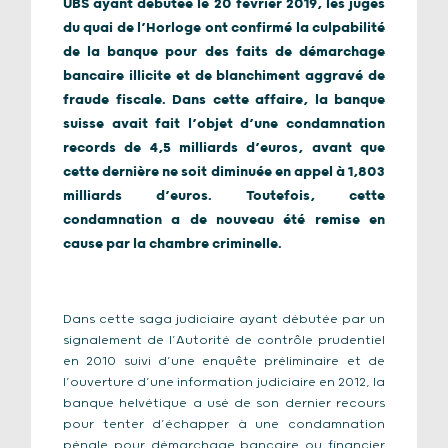
UBS ayant débutée le 20 février 2019, les juges
du quai de l’Horloge ont confirmé la culpabilité
de la banque pour des faits de démarchage
bancaire illicite et de blanchiment aggravé de
fraude fiscale. Dans cette affaire, la banque
suisse avait fait l’objet d’une condamnation
records de 4,5 milliards d’euros, avant que
cette dernière ne soit diminuée en appel à 1,803
milliards d’euros. Toutefois, cette
condamnation a de nouveau été remise en
cause par la chambre criminelle.
Dans cette saga judiciaire ayant débutée par un
signalement de l’Autorité de contrôle prudentiel
en 2010 suivi d’une enquête préliminaire et de
l’ouverture d’une information judiciaire en 2012, la
banque helvétique a usé de son dernier recours
pour tenter d’échapper à une condamnation
pénale pour démarchage bancaire ou financier