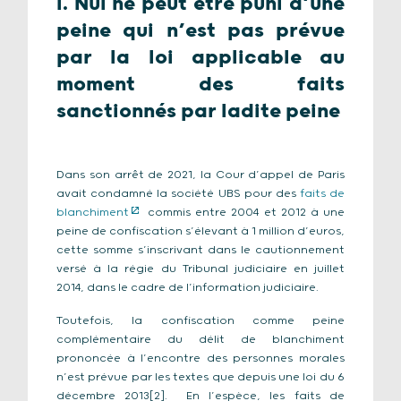
I. Nul ne peut être puni d’une
peine qui n’est pas prévue
par la loi applicable au
moment des faits
sanctionnés par ladite peine
Dans son arrêt de 2021, la Cour d’appel de Paris
avait condamné la société UBS pour des
faits de
blanchiment
commis entre 2004 et 2012 à une
peine de confiscation s’élevant à 1 million d’euros,
cette somme s’inscrivant dans le cautionnement
versé à la régie du Tribunal judiciaire en juillet
2014, dans le cadre de l’information judiciaire.
Toutefois, la confiscation comme peine
complémentaire du délit de blanchiment
prononcée à l’encontre des personnes morales
n’est prévue par les textes que depuis une loi du 6
décembre 2013[2]. En l’espèce, les faits de