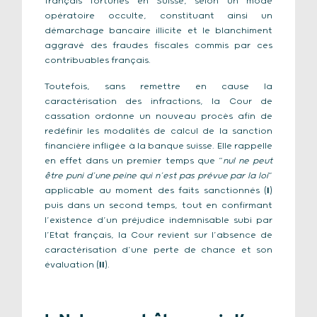
français fortunés en Suisse, selon un mode
opératoire occulte, constituant ainsi un
démarchage bancaire illicite et le blanchiment
aggravé des fraudes fiscales commis par ces
contribuables français.
Toutefois, sans remettre en cause la
caractérisation des infractions, la Cour de
cassation ordonne un nouveau procès afin de
redéfinir les modalités de calcul de la sanction
financière infligée à la banque suisse. Elle rappelle
en effet dans un premier temps que “
nul ne peut
être puni d’une peine qui n’est pas prévue par la loi
”
applicable au moment des faits sanctionnés (
I
)
puis dans un second temps, tout en confirmant
l’existence d’un préjudice indemnisable subi par
l’Etat français, la Cour revient sur l’absence de
caractérisation d’une perte de chance et son
évaluation (
II
).