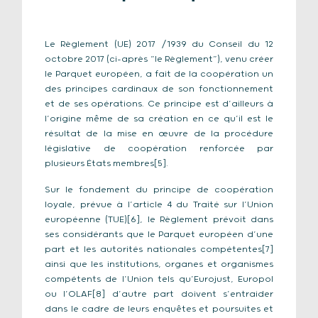
Le Règlement (UE) 2017 /1939 du Conseil du 12
octobre 2017 (ci-après “le Règlement”), venu créer
le Parquet européen, a fait de la coopération un
des principes cardinaux de son fonctionnement
et de ses opérations. Ce principe est d’ailleurs à
l’origine même de sa création en ce qu’il est le
résultat de la mise en œuvre de la procédure
législative de coopération renforcée par
plusieurs États membres[5].
Sur le fondement du principe de coopération
loyale, prévue à l’article 4 du Traité sur l’Union
européenne (TUE)[6], le Règlement prévoit dans
ses considérants que le Parquet européen d’une
part et les autorités nationales compétentes[7]
ainsi que les institutions, organes et organismes
compétents de l’Union tels qu’Eurojust, Europol
ou l’OLAF[8] d’autre part doivent s’entraider
dans le cadre de leurs enquêtes et poursuites et