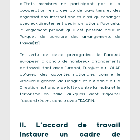
d’États membres ne participant pas à la
coopération renforcée ou de pays tiers et des
organisations internationales ainsi qu’échanger
avec eux directement des informations. Pour cela,
le Règlement prévoit qu’il est possible pour le
Parquet de conclure des arrangements de
travail[12].
En vertu de cette prérogative, le Parquet
européen a conclu de nombreux arrangements
de travail, tant avec Europol, Eurojust ou l’OLAF
qu’avec des autorités nationales comme le
Procureur général de Hongrie et d’Albanie ou la
Direction nationale de lutte contre la mafia et le
terrorisme en Italie, auxquels vient s’ajouter
l’accord récent conclu avec TRACFIN.
II. L’accord de travail
instaure un cadre de