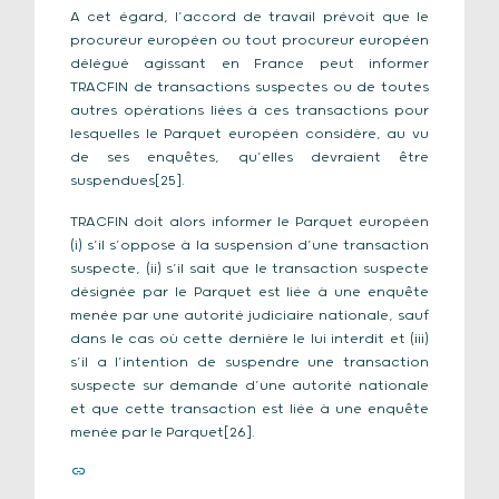
A cet égard, l’accord de travail prévoit que le
procureur européen ou tout procureur européen
délégué agissant en France peut informer
TRACFIN de transactions suspectes ou de toutes
autres opérations liées à ces transactions pour
lesquelles le Parquet européen considère, au vu
de ses enquêtes, qu’elles devraient être
suspendues[25].
TRACFIN doit alors informer le Parquet européen
(i) s’il s’oppose à la suspension d’une transaction
suspecte, (ii) s’il sait que le transaction suspecte
désignée par le Parquet est liée à une enquête
menée par une autorité judiciaire nationale, sauf
dans le cas où cette dernière le lui interdit et (iii)
s’il a l’intention de suspendre une transaction
suspecte sur demande d’une autorité nationale
et que cette transaction est liée à une enquête
menée par le Parquet[26].