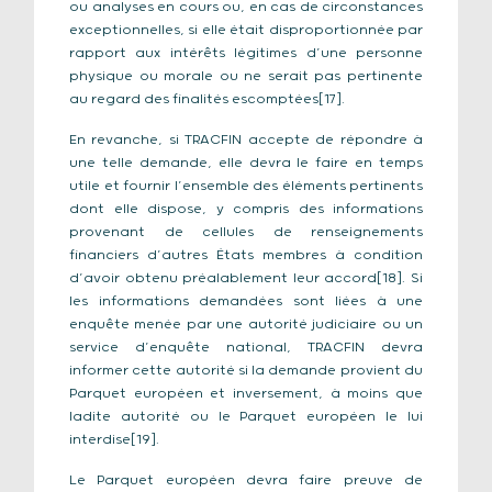
ou analyses en cours ou, en cas de circonstances
exceptionnelles, si elle était disproportionnée par
rapport aux intérêts légitimes d’une personne
physique ou morale ou ne serait pas pertinente
au regard des finalités escomptées[17].
En revanche, si TRACFIN accepte de répondre à
une telle demande, elle devra le faire en temps
utile et fournir l’ensemble des éléments pertinents
dont elle dispose, y compris des informations
provenant de cellules de renseignements
financiers d’autres États membres à condition
d’avoir obtenu préalablement leur accord[18]. Si
les informations demandées sont liées à une
enquête menée par une autorité judiciaire ou un
service d’enquête national, TRACFIN devra
informer cette autorité si la demande provient du
Parquet européen et inversement, à moins que
ladite autorité ou le Parquet européen le lui
interdise[19].
Le Parquet européen devra faire preuve de