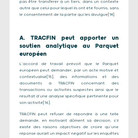
pas être transférer à un tiers, dans un contexte
autre que celui pour lequel ils ont été fournis, sans
le consentement de la partie qui les divulgue[14].
A. TRACFIN peut apporter un
soutien analytique au Parquet
européen
L’accord de travail prévoit que le Parquet
européen peut demander, par un acte motivé et
contextualisé[15], des informations et des
documents à TRACFIN concernant des
transactions ou activités suspectes ainsi que le
résultat d’une analyse spécifique pertinente pour
son activité[16].
TRACFIN peut refuser de répondre à une telle
demande, en motivant dûment sa décision, s’il
existe des raisons objectives de croire qu’une
réponse aurait un impact négatif sur les enquêtes