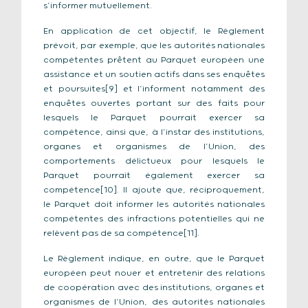
s’informer mutuellement.
En application de cet objectif, le Règlement
prévoit, par exemple, que les autorités nationales
compétentes prêtent au Parquet européen une
assistance et un soutien actifs dans ses enquêtes
et poursuites[9] et l’informent notamment des
enquêtes ouvertes portant sur des faits pour
lesquels le Parquet pourrait exercer sa
compétence, ainsi que, à l’instar des institutions,
organes et organismes de l’Union, des
comportements délictueux pour lesquels le
Parquet pourrait également exercer sa
compétence[10]. Il ajoute que, réciproquement,
le Parquet doit informer les autorités nationales
compétentes des infractions potentielles qui ne
relèvent pas de sa compétence[11].
Le Règlement indique, en outre, que le Parquet
européen peut nouer et entretenir des relations
de coopération avec des institutions, organes et
organismes de l’Union, des autorités nationales