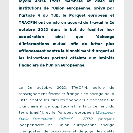
loyale entre États membres et avec les
institutions de l’Union européenne, prévu par
l’article 4 du TUE, le Parquet européen et
TRACFIN ont conclu un accord de travail le 26
octobre 2023 dans le but de faciliter leur
coopération ainsi que l’échange
d’informations mutuel afin de lutter plus
efficacement contre le blanchiment d’argent et
les infractions portant atteinte aux intérêts
financiers de l’Union européenne.
Le 26 octobre 2023, TRACFIN, cellule de
renseignement financier français en charge de la
lutte contre les circuits financiers clandestins, le
blanchiment de capitaux et le financement du
terrorisme[1], et le Parquet européen (
European
Public Prosecutor’s Office
–
EPPO
), parquet
indépendant de l’Union européenne chargé
d’enquêter, de poursuivre et de juger les délits