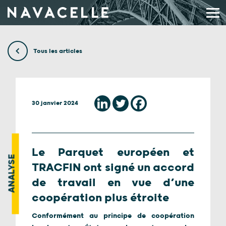
Aller au contenu
Tous les articles
30 janvier 2024
Le Parquet européen et
ANALYSE
TRACFIN ont signé un accord
de travail en vue d’une
coopération plus étroite
Conformément au principe de coopération