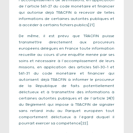
l’accomplissement de ses missions, en application
de l’article 561-27 du code monétaire et financier
qui autorise déjà TRACFIN à recevoir de telles
informations de certaines autorités publiques et
à accéder à certains fichiers publics[21].
De même, il est prévu que TRACFIN puisse
transmettre directement aux procureurs
européens délégués en France toute information
recueillie au cours d’une enquête menée par ses
soins et nécessaire à l’accomplissement de leurs
missions, en application des articles 561-30-1 et
561-31 du code monétaire et financier qui
autorisent déjà TRACFIN à informer le procureur
de la République de faits potentiellement
délictueux et à transmettre des informations à
certaines autorités publiques et de l’article 24(1)
du Règlement qui impose à TRACFIN de signaler
sans retard indu au Parquet européen tout
comportement délictueux à l’égard duquel il
pourrait exercer sa compétence[22].