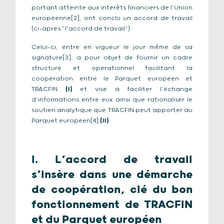
portant atteinte aux intérêts financiers de l’Union
européenne[2], ont conclu un accord de travail
(ci-après “l’accord de travail”).
Celui-ci, entré en vigueur le jour même de sa
signature[3], a pour objet de fournir un cadre
structuré et opérationnel facilitant la
coopération entre le Parquet européen et
TRACFIN
(I)
et vise à faciliter l’échange
d’informations entre eux ainsi que rationaliser le
soutien analytique que TRACFIN peut apporter au
Parquet européen[4]
(II)
.
I. L’accord de travail
s’insère dans une démarche
de coopération, clé du bon
fonctionnement de TRACFIN
et du Parquet européen