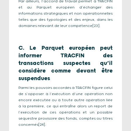
Par ailleurs, l’accord de travail permet à TRACFIN
et au Parquet européen d’échanger des
informations stratégiques et non opérationnelles
telles que des typologies et des enjeux, dans les
domaines relevant de leur compétence[23].
C. Le Parquet européen peut
informer TRACFIN des
transactions suspectes qu’il
considère comme devant être
suspendues
Parmi les pouvoirs accordés à TRACFIN figure celui
de s’opposer à l’exécution d’une opération non
encore exécutée ou à toute autre opération liée
à la première, ce qui entraîne alors un report de
l’exécution de ces opérations et un possible
séquestre provisoire des fonds, comptes ou titres
concernés[24].