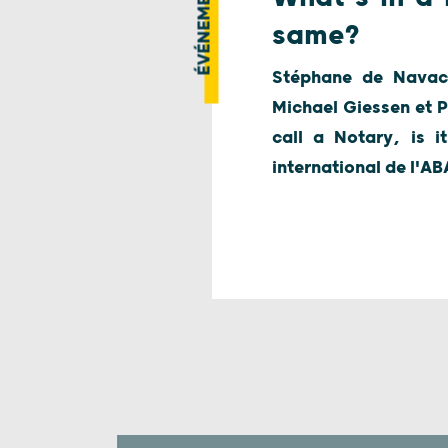
ÉVÉNEMENT
same?
Stéphane de Navace
Michael Giessen et P
call a Notary, is 
international de l'A