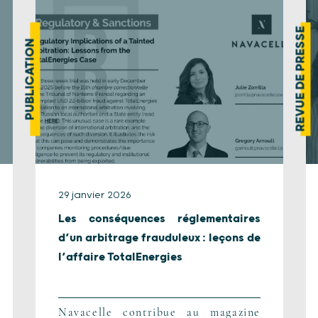
REVUE DE PRESSE
PUBLICATION
29 janvier 2026
Les conséquences réglementaires
d’un arbitrage frauduleux : leçons de
l’affaire TotalEnergies
Navacelle contribue au magazine