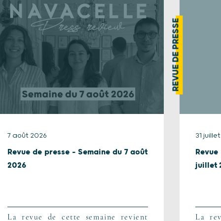
REVUE DE PRESSE
7 août 2026
31 juill
Revue de presse – Semaine du 7 août
Revue
2026
juillet
La revue de cette semaine revient
La rev