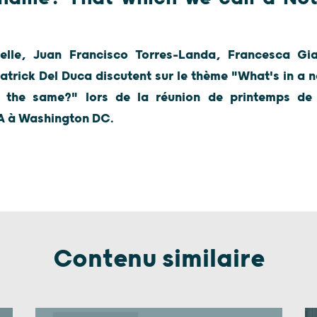
lle, Juan Francisco Torres-Landa, Francesca Gia
atrick Del Duca discutent sur le thème "What's in a
it the same?" lors de la réunion de printemps de 
BA à Washington DC.
Contenu similaire