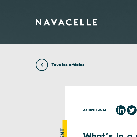
Aller au contenu
Tous les articles
23 avril 2013
What’s in a 