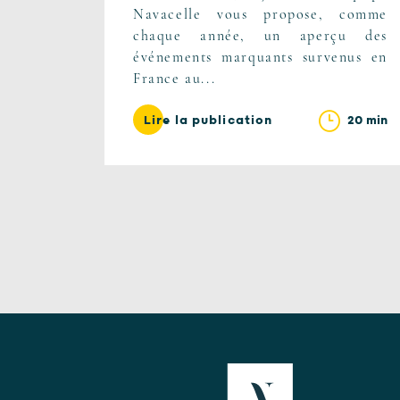
Navacelle vous propose, comme
chaque année, un aperçu des
événements marquants survenus en
France au...
20 min
Lire la publication