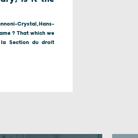
nnoni-Crystal,Hans-
 name ? That which we
la Section du droit