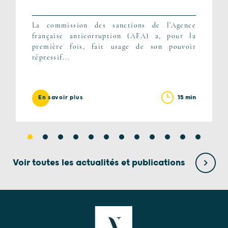
La commission des sanctions de l’Agence
française anticorruption (AFA) a, pour la
première fois, fait usage de son pouvoir
répressif...
15 min
En savoir plus
Voir toutes les actualités et publications