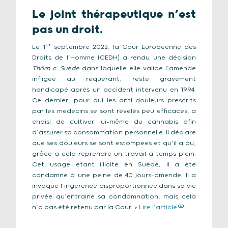
Le joint thérapeutique n’est
pas un droit.
er
Le 1
septembre 2022, la Cour Européenne des
Droits de l’Homme (CEDH) a rendu une décision
Thörn c. Suède
dans laquelle elle valide l’amende
infligée au requérant, resté gravement
handicapé après un accident intervenu en 1994.
Ce dernier, pour qui les anti-douleurs prescrits
par les médecins se sont révélés peu efficaces, a
choisi de cultiver lui-même du cannabis afin
d’assurer sa consommation personnelle. Il déclare
que ses douleurs se sont estompées et qu’il a pu,
grâce à cela reprendre un travail à temps plein.
Cet usage étant illicite en Suède, il a été
condamné à une peine de 40 jours-amende. Il a
invoqué l’ingérence disproportionnée dans sa vie
privée qu’entraine sa condamnation, mais cela
n’a pas été retenu par la Cour. >
Lire l’article