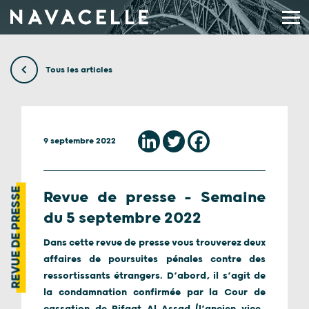
Aller au contenu
Tous les articles
9 septembre 2022
REVUE DE PRESSE
Revue de presse – Semaine
du 5 septembre 2022
Dans cette revue de presse vous trouverez deux
affaires de poursuites pénales contre des
ressortissants étrangers. D’abord, il s’agit de
la condamnation confirmée par la Cour de