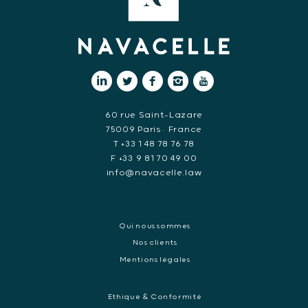
60 rue Saint-Lazare
75009 Paris • France
T +33 1 48 78 76 78
F +33 9 81 70 49 00
info@navacelle.law
Qui nous sommes
Nos clients
Mentions légales
Ethique & Conformité