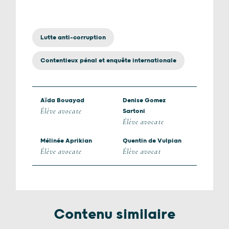
Lutte anti-corruption
Contentieux pénal et enquête internationale
Aïda Bouayad
Denise Gomez
Élève avocate
Sartoni
Élève avocate
Mélinée Aprikian
Quentin de Vulpian
Élève avocate
Élève avocat
Contenu similaire