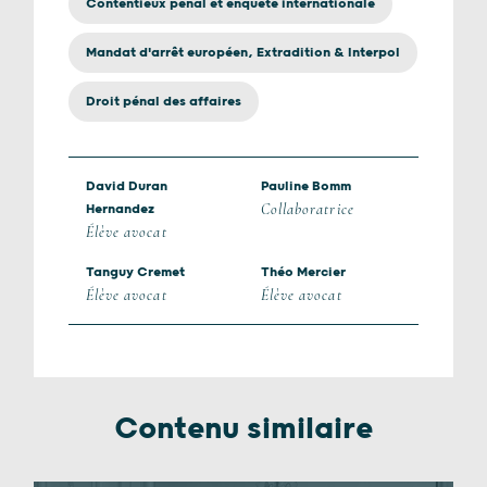
Contentieux pénal et enquête internationale
Mandat d'arrêt européen, Extradition & Interpol
Droit pénal des affaires
David Duran
Pauline Bomm
Collaboratrice
Hernandez
Élève avocat
Tanguy Cremet
Théo Mercier
Élève avocat
Élève avocat
Contenu similaire