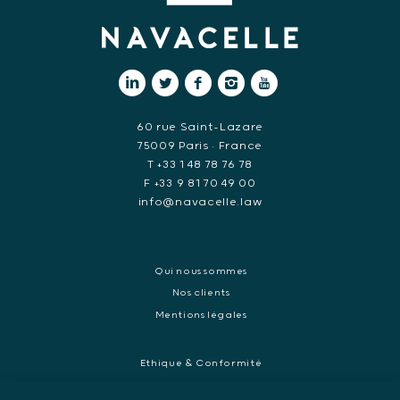
60 rue Saint-Lazare
75009 Paris • France
T +33 1 48 78 76 78
F +33 9 81 70 49 00
info@navacelle.law
Qui nous sommes
Nos clients
Mentions légales
Ethique & Conformité
Contentieux réglementaires et enquêtes de régulateurs