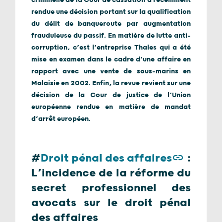
criminelle de la Cour de cassation a récemment
rendue une décision portant sur la qualification
du délit de banqueroute par augmentation
frauduleuse du passif. En matière de lutte anti-
corruption, c’est l’entreprise Thales qui a été
mise en examen dans le cadre d’une affaire en
rapport avec une vente de sous-marins en
Malaisie en 2002. Enfin, la revue revient sur une
décision de la Cour de justice de l’Union
européenne rendue en matière de mandat
d’arrêt européen.
#
Droit pénal des affaires
:
L’incidence de la réforme du
secret professionnel des
avocats sur le droit pénal
des affaires