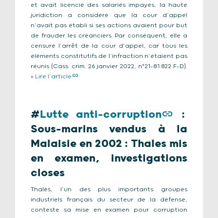
et avait licencié des salariés impayés, la haute
juridiction a considéré que la cour d’appel
n’avait pas établi si ses actions avaient pour but
de frauder les créanciers. Par conséquent, elle a
censuré l’arrêt de la cour d’appel, car tous les
éléments constitutifs de l’infraction n’étaient pas
réunis (Cass. crim. 26 janvier 2022, n°21-81.822 F-D).
>
Lire l’article
#
Lutte anti-corruption
:
Sous-marins vendus à la
Malaisie en 2002 : Thales mis
en examen, investigations
closes
Thalès, l’un des plus importants groupes
industriels français du secteur de la défense,
conteste sa mise en examen pour corruption