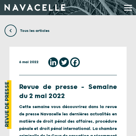
Aller au contenu
Tous les articles
6 mai 2022
REVUE DE PRESSE
Revue de presse – Semaine
du 2 mai 2022
Cette semaine vous découvrirez dans la revue
de presse Navacelle les dernières actualités en
matière de droit pénal des affaires, procédure
pénale et droit pénal international. La chambre