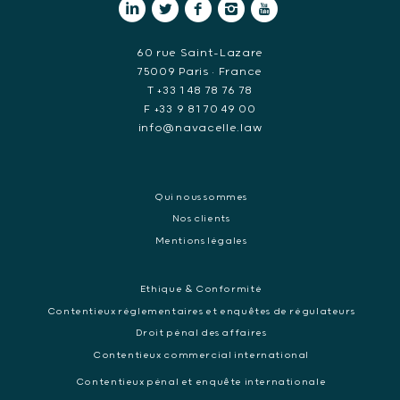
60 rue Saint-Lazare
75009 Paris • France
T +33 1 48 78 76 78
F +33 9 81 70 49 00
info@navacelle.law
Qui nous sommes
Nos clients
Mentions légales
Ethique & Conformité
Contentieux réglementaires et enquêtes de régulateurs
Droit pénal des affaires
Contentieux commercial international
Contentieux pénal et enquête internationale