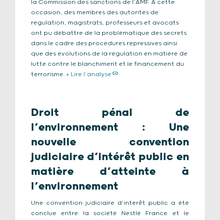
la Commission des sanctions de l’AMF. À cette
occasion, des membres des autorités de
régulation, magistrats, professeurs et avocats
ont pu débattre de la problématique des secrets
dans le cadre des procédures répressives ainsi
que des évolutions de la régulation en matière de
lutte contre le blanchiment et le financement du
terrorisme. >
Lire l’analyse
Droit pénal de
l’environnement : Une
nouvelle convention
judiciaire d’intérêt public en
matière d’atteinte à
l’environnement
Une convention judiciaire d’intérêt public a été
conclue entre la société Nestlé France et le