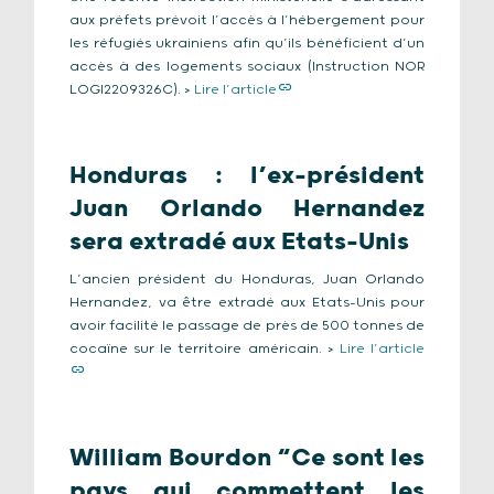
aux préfets prévoit l’accès à l’hébergement pour
les réfugiés ukrainiens afin qu’ils bénéficient d’un
accès à des logements sociaux (Instruction NOR
LOGI2209326C). >
Lire l’article
Honduras : l’ex-président
Juan Orlando Hernandez
sera extradé aux Etats-Unis
L’ancien président du Honduras, Juan Orlando
Hernandez, va être extradé aux Etats-Unis pour
avoir facilité le passage de près de 500 tonnes de
cocaïne sur le territoire américain. >
Lire l’article
William Bourdon “Ce sont les
pays qui commettent les