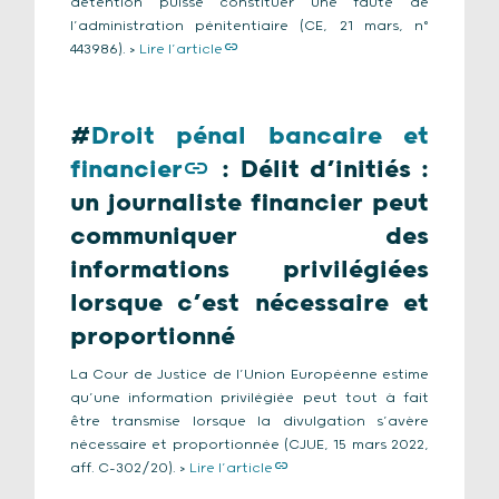
détention puisse constituer une faute de
l’administration pénitentiaire (CE, 21 mars, n°
443986). >
Lire l’article
#
Droit pénal bancaire et
financier
:
Délit d’initiés :
un journaliste financier peut
communiquer des
informations privilégiées
lorsque c’est nécessaire et
proportionné
La Cour de Justice de l’Union Européenne estime
qu’une information privilégiée peut tout à fait
être transmise lorsque la divulgation s’avère
nécessaire et proportionnée (CJUE, 15 mars 2022,
aff. C-302/20). >
Lire l’article