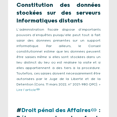
Constitution des données
stockées sur des serveurs
informatiques distants
L’administration fiscale dispose d’importants
pouvoirs d’enquêtes puisqu’elle peut tout à fait
saisir des données présentes sur un support
informatique. Par ailleurs, le Conseil
constitutionnel estime que les données peuvent
être saisies même si elles sont stockées dans un
lieu distinct du lieu où est réalisée la visite et si
elles appartiennent à des tiers à la procédure.
Toutefois, ces saisies doivent nécessairement être
autorisées par le Juge de la Liberté et de la
Détention (Cons. 11 mars 2022, n° 2021-980 QPC). >
Lire l’article
#
Droit pénal des Affaires
: