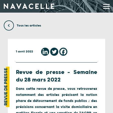
Aller au contenu
Tous les articles
1 avril 2022
REVUE DE PRESSE
Revue de presse – Semaine
du 28 mars 2022
Dans cette revue de presse, vous retrouverez
notamment des articles précisant la notion
phare de détournement de fonds publics ; des
précisions concernant la visite domiciliaire en