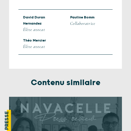
David Duran
Pauline Bomm
Collaboratrice
Hernandez
Élève avocat
Théo Mercier
Élève avocat
Contenu similaire