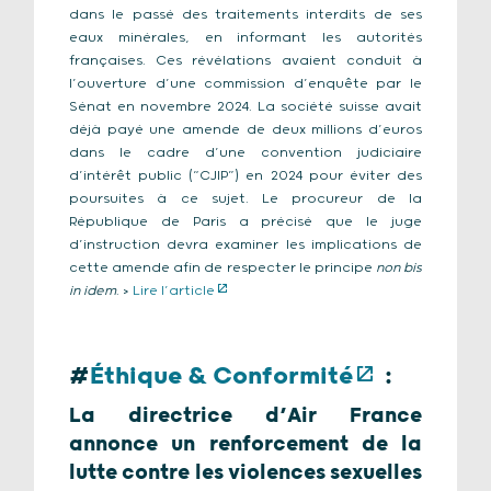
dans le passé des traitements interdits de ses
eaux minérales, en informant les autorités
françaises. Ces révélations avaient conduit à
l’ouverture d’une commission d’enquête par le
Sénat en novembre 2024. La société suisse avait
déjà payé une amende de deux millions d’euros
dans le cadre d’une convention judiciaire
d’intérêt public (“CJIP”) en 2024 pour éviter des
poursuites à ce sujet. Le procureur de la
République de Paris a précisé que le juge
d’instruction devra examiner les implications de
cette amende afin de respecter le principe
non bis
in idem
. >
Lire l’article
#
Éthique & Conformité
:
La directrice d’Air France
annonce un renforcement de la
lutte contre les violences sexuelles