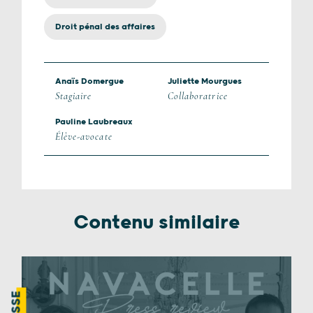
Droit pénal des affaires
Anaïs Domergue
Juliette Mourgues
Stagiaire
Collaboratrice
Pauline Laubreaux
Élève-avocate
Contenu similaire