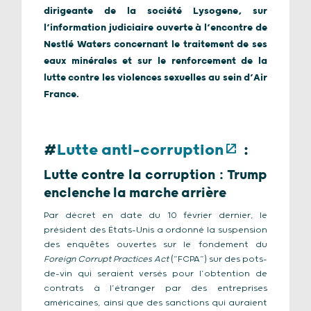
dirigeante de la société Lysogene, sur
l’information judiciaire ouverte à l’encontre de
Nestlé Waters concernant le traitement de ses
eaux minérales et sur le renforcement de la
lutte contre les violences sexuelles au sein d’Air
France.
#
Lutte anti-corruption
:
Lutte contre la corruption : Trump
enclenche la marche arrière
Par décret en date du 10 février dernier, le
président des États-Unis a ordonné la suspension
des enquêtes ouvertes sur le fondement du
Foreign Corrupt Practices Act
(“FCPA”) sur des pots-
de-vin qui seraient versés pour l’obtention de
contrats à l’étranger par des entreprises
américaines, ainsi que des sanctions qui auraient