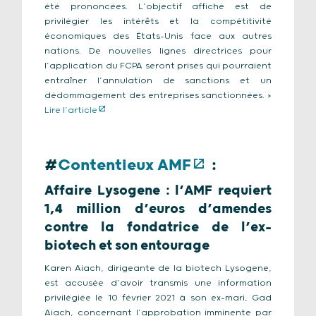
été prononcées. L’objectif affiché est de
privilégier les intérêts et la compétitivité
économiques des États-Unis face aux autres
nations. De nouvelles lignes directrices pour
l’application du FCPA seront prises qui pourraient
entraîner l’annulation de sanctions et un
dédommagement des entreprises sanctionnées. >
Lire l’article
#
Contentieux AMF
:
Affaire Lysogene : l’AMF requiert
1,4 million d’euros d’amendes
contre la fondatrice de l’ex-
biotech et son entourage
Karen Aiach, dirigeante de la biotech Lysogene,
est accusée d’avoir transmis une information
privilégiée le 10 février 2021 à son ex-mari, Gad
Aiach, concernant l’approbation imminente par