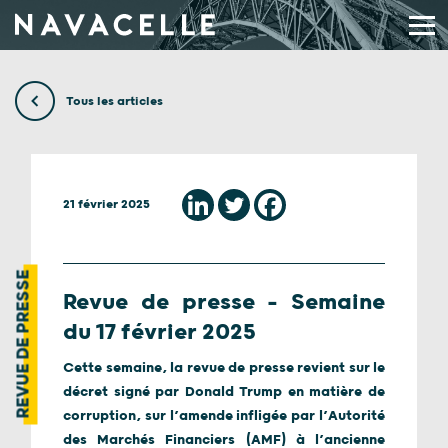
Aller au contenu
Tous les articles
21 février 2025
REVUE DE PRESSE
Revue de presse – Semaine
du 17 février 2025
Cette semaine, la revue de presse revient sur le
décret signé par Donald Trump en matière de
corruption, sur l’amende infligée par l’Autorité
des Marchés Financiers (AMF) à l’ancienne