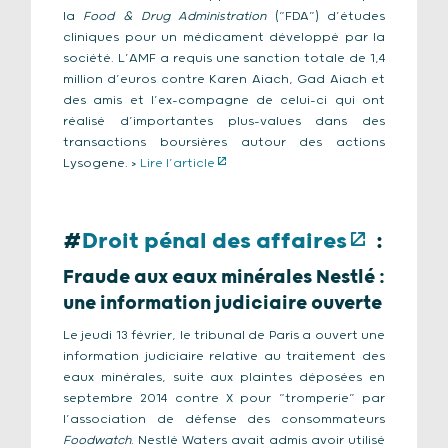
la
Food & Drug Administration
(“FDA”) d’études
cliniques pour un médicament développé par la
société. L’AMF a requis une sanction totale de 1,4
million d’euros contre Karen Aiach, Gad Aiach et
des amis et l’ex-compagne de celui-ci qui ont
réalisé d’importantes plus-values dans des
transactions boursières autour des actions
Lysogene. >
Lire l’article
#
Droit pénal des affaires
:
Fraude aux eaux minérales Nestlé :
une information judiciaire ouverte
Le jeudi 13 février, le tribunal de Paris a ouvert une
information judiciaire relative au traitement des
eaux minérales, suite aux plaintes déposées en
septembre 2014 contre X pour “tromperie” par
l’association de défense des consommateurs
Foodwatch
. Nestlé Waters avait admis avoir utilisé