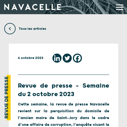
Aller au contenu
Tous les articles
6 octobre 2023
REVUE DE PRESSE
Revue de presse – Semaine
du 2 octobre 2023
Cette semaine, la revue de presse Navacelle
revient sur la perquisition du domicile de
l’ancien maire de Saint-Jory dans le cadre
d’une affaire de corruption, l’enquête visant le