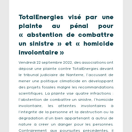
TotalEnergies visé par une
plainte au pénal pour
« abstention de combattre
un sinistre » et « homicide
involontaire »
Vendredi 22 septembre 2022, des associations ont
déposé une plainte contre TotalEnergies devant
le tribunal judiciaire de Nanterre, l’accusant de
mener une politique climaticide en développant
des projets fossiles malgré les recommandations
scientifiques. La plainte vise quatre infractions :
l’abstention de combattre un sinistre, l’homicide
involontaire, les atteintes involontaires à
l’intégrité de la personne et la destruction ou la
dégradation d’un bien appartenant à autrui de
nature à créer un danger pour les personnes.
Contrairement aux poursuites précédentes, il