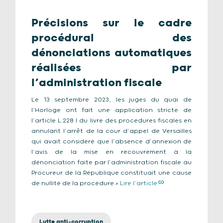
Précisions sur le cadre
procédural des
dénonciations automatiques
réalisées par
l’administration fiscale
Le 13 septembre 2023, les juges du quai de
l’Horloge ont fait une application stricte de
l’article L.228 I du livre des procédures fiscales en
annulant l’arrêt de la cour d’appel de Versailles
qui avait considéré que l’absence d’annexion de
l’avis de la mise en recouvrement à la
dénonciation faite par l’administration fiscale au
Procureur de la République constituait une cause
de nullité de la procédure.>
Lire l’article
Lutte anti-corruption