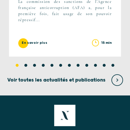
La commission des sanctions de l’Agence
française anticorruption (AFA) a, pour la
première fois, fait usage de son pouvoir
répressif...
15 min
En savoir plus
Voir toutes les actualités et publications