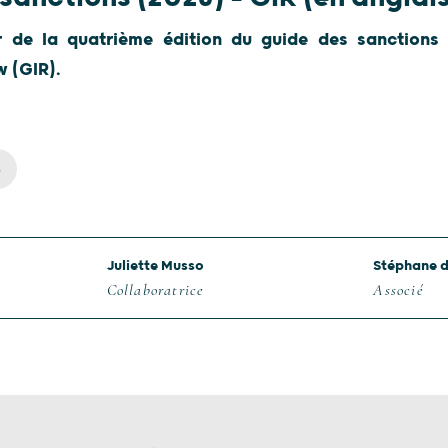
r de la quatrième édition du guide des sanctions 
w (GIR).
s
Juliette Musso
Stéphane d
Collaboratrice
Associé