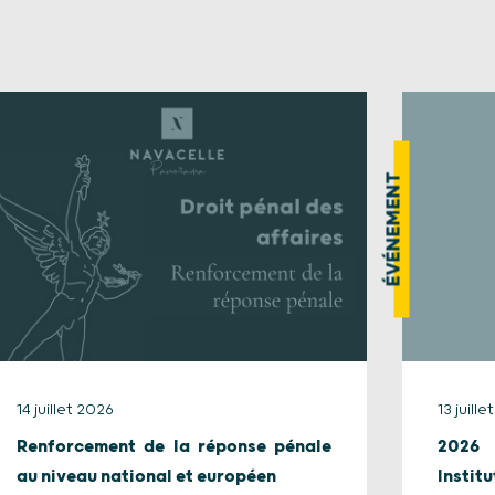
ÉVÉNEMENT
14 juillet 2026
13 juill
Renforcement de la réponse pénale
2026 
au niveau national et européen
Instit