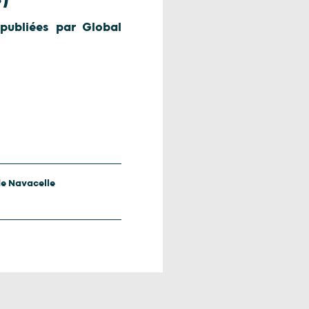
publiées par Global
e Navacelle