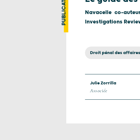
PUBLICATION
Navacelle co-auteu
Investigations Revie
Droit pénal des affaire
Julie Zorrilla
Associée