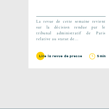
La revue de cette semaine revient
sur la décision rendue par le
tribunal administratif de Paris
relative au statut de...
5 min
Lire la revue de presse