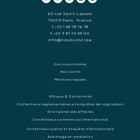
60 rue Saint-Lazare
75009 Paris • France
T +33 1 48 78 76 78
F +33 9 81 70 49 00
info@navacelle.law
Qui nous sommes
Nos clients
Mentions légales
Ethique & Conformité
Contentieux réglementaires et enquêtes de régulateurs
Droit pénal des affaires
Contentieux commercial international
Contentieux pénal et enquête internationale
Arbitrage et médiation