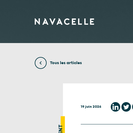
Aller au contenu
Tous les articles
19 juin 2026