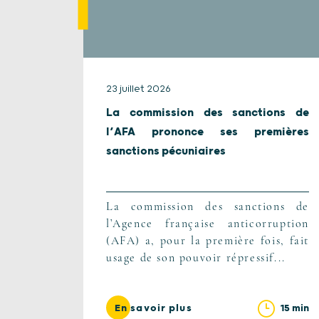
23 juillet 2026
La commission des sanctions de
l’AFA prononce ses premières
sanctions pécuniaires
La commission des sanctions de
l’Agence française anticorruption
(AFA) a, pour la première fois, fait
usage de son pouvoir répressif...
15 min
En savoir plus