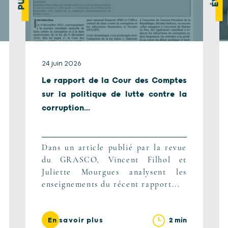
24 juin 2026
Le rapport de la Cour des Comptes
sur la politique de lutte contre la
corruption...
Dans un article publié par la revue
du GRASCO, Vincent Filhol et
Juliette Mourgues analysent les
enseignements du récent rapport...
2 min
En savoir plus