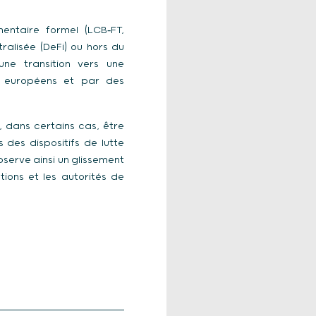
entaire formel (LCB‑FT,
tralisée (DeFi) ou hors du
ne transition vers une
t européens et par des
, dans certains cas, être
es des
dispositifs de lutte
bserve ainsi un glissement
tions et les autorités de