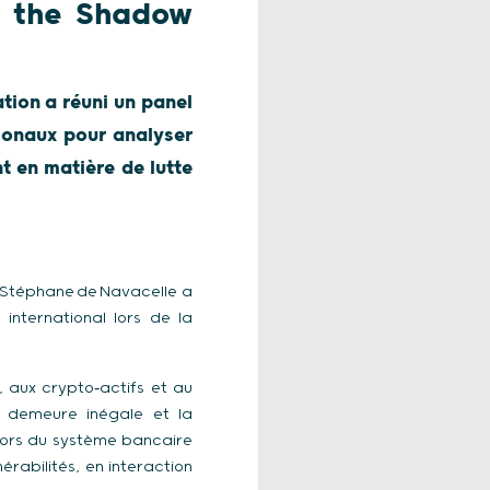
d the Shadow
tion a réuni un panel
tionaux pour analyser
t en matière de lutte
l, Stéphane de Navacelle a
international lors de la
, aux crypto‑actifs et au
e demeure inégale et la
hors du système bancaire
rabilités, en interaction