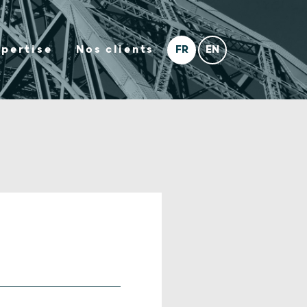
xpertise
Nos clients