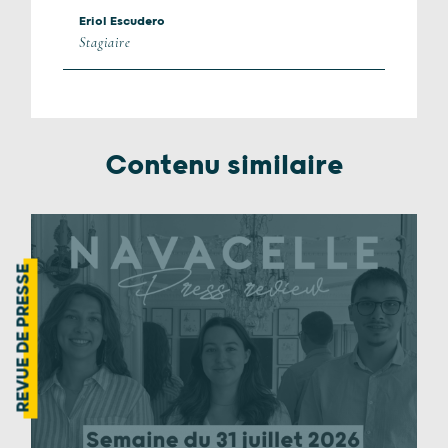
Eriol Escudero
Stagiaire
Contenu similaire
REVUE DE PRESSE