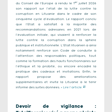
er
du Conseil de l’Europe a rendu le 1
juillet 2026
son rapport sur l’état de la lutte contre la
corruption en Lituanie dans le cadre de son
cinquième cycle d’évaluation. Le rapport conclu
que l’Etat a satisfait à la majorité des
recommandations adressées en 2021 lors de
l’évaluation initiale, qui visaient à renforcer la
lutte contre la corruption dans la sphère
publique et institutionnelle. L’Etat lituanien a ainsi
notamment renforcé son Code de conduite à
l’attention des responsables politiques, tout
comme la formation des hauts fonctionnaires sur
l’éthique et la probité, ou encore encadré la
pratique des cadeaux et invitations. Enfin, le
rapport propose des améliorations
supplémentaires et invite la Lituanie à le tenir
informé des suites données.
> Lire l’article.
Devoir de vigilance :