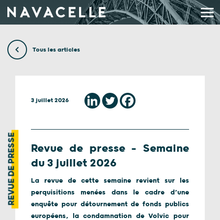
Aller au contenu
Tous les articles
3 juillet 2026
REVUE DE PRESSE
Revue de presse – Semaine
du 3 juillet 2026
La revue de cette semaine revient sur les
perquisitions menées dans le cadre d’une
enquête pour détournement de fonds publics
européens, la condamnation de Volvic pour