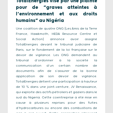
TotalEnergies visé par une plainte
pour de “graves atteintes à
l’environnement et aux droits
humains” au Nigéria
Une coalition de quatre ONG (Les Amis de la Terre
France, Hawkmoth, HEDA Resource Centre et
Social Action) annonce avoir assigné
TotalEnergies devant le tribunal judiciaire de
Paris, sur le fondement de la loi française sur le
devoir de vigilance. Les ONG demandent au
tribunal d’ordonner à la société la
communication d’un certain nombre de
documents afin de s’assurer de la bonne
application de son devoir de vigilance.
TotalEnergies détient une participation à hauteur
de 10 % dans une joint-venture, JV Renaissance,
qui exploite des actifs pétroliers et gaziers dans le
sud du Nigeria. Cette coentreprise a été mise en
cause à plusieurs reprises pour des fuites
d’hydrocarbures ou encore des combustions de