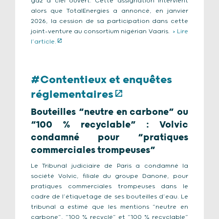
gaz à ciel ouvert. Cette assignation intervient
alors que TotalEnergies a annoncé, en janvier
2026, la cession de sa participation dans cette
joint-venture au consortium nigérian Vaaris.
> Lire
l’article.
#Contentieux et enquêtes
réglementaires
Bouteilles “neutre en carbone” ou
“100 % recyclable” : Volvic
condamné pour “pratiques
commerciales trompeuses”
Le Tribunal judiciaire de Paris a condamné la
société Volvic, filiale du groupe Danone, pour
pratiques commerciales trompeuses dans le
cadre de l’étiquetage de ses bouteilles d’eau. Le
tribunal a estimé que les mentions “neutre en
carbone”, “100 % recyclé” et “100 % recyclable”