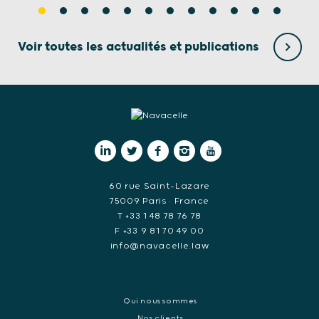
Voir toutes les actualités et publications
60 rue Saint-Lazare
75009 Paris • France
T +33 1 48 78 76 78
F +33 9 81 70 49 00
info@navacelle.law
Qui nous sommes
Nos clients