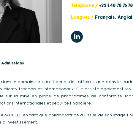
Téléphone /
+33 1 48 78 76 78
Langues /
Français, Anglai
 Admissions
t dans le domaine du droit pénal des affaires que dans le cad
s clients français et internationaux. Elle assiste également les
 que sur la mise en place de programmes de conformité. Mar
tions internationales et sécurité financière.
NAVACELLE en tant que collaboratrice à l’issue de son stage fin
e d’investissement.