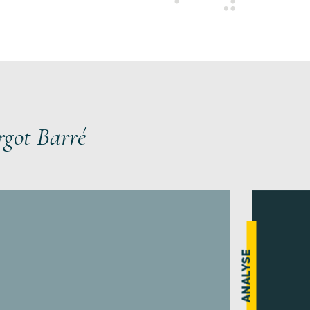
rgot Barré
ANALYSE