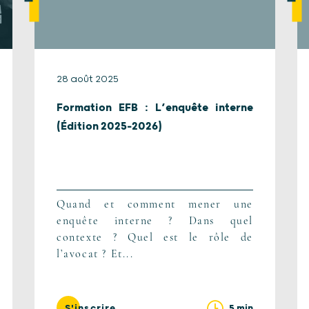
28 août 2025
Formation EFB : L’enquête interne
(Édition 2025-2026)
Quand et comment mener une
enquête interne ? Dans quel
contexte ? Quel est le rôle de
l’avocat ? Et...
5 min
S'inscrire