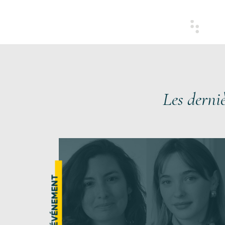
Les derni
ÉVÉNEMENT