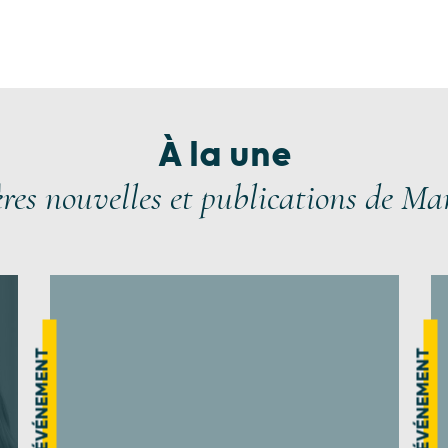
À la une
ères nouvelles et publications de Ma
ÉVÉNEMENT
ÉVÉNEMENT