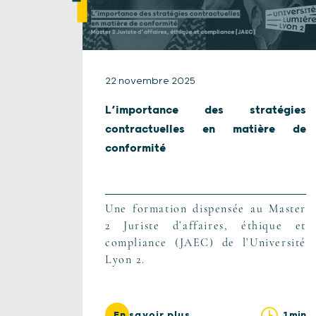
22 novembre 2025
L’importance des stratégies
contractuelles en matière de
conformité
Une formation dispensée au Master
2 Juriste d’affaires, éthique et
compliance (JAEC) de l’Université
Lyon 2.
1 min
En savoir plus