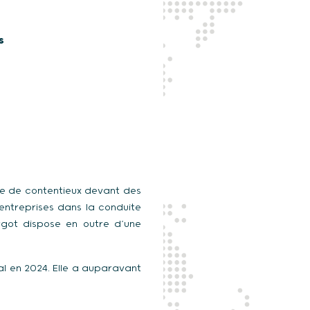
s
re de contentieux devant des
 entreprises dans la conduite
got dispose en outre d’une
al en 2024. Elle a auparavant