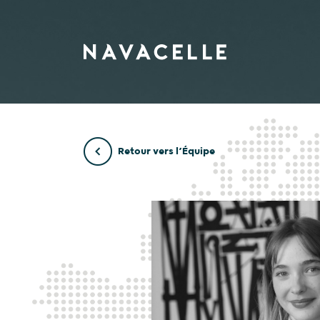
Aller au contenu
Retour vers l’Équipe