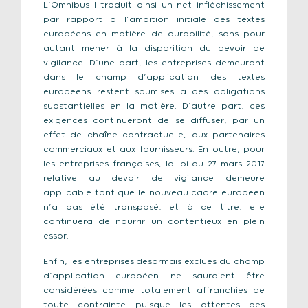
L’Omnibus I traduit ainsi un net infléchissement
par rapport à l’ambition initiale des textes
européens en matière de durabilité, sans pour
autant mener à la disparition du devoir de
vigilance. D’une part, les entreprises demeurant
dans le champ d’application des textes
européens restent soumises à des obligations
substantielles en la matière. D’autre part, ces
exigences continueront de se diffuser, par un
effet de chaîne contractuelle, aux partenaires
commerciaux et aux fournisseurs. En outre, pour
les entreprises françaises, la loi du 27 mars 2017
relative au devoir de vigilance demeure
applicable tant que le nouveau cadre européen
n’a pas été transposé, et à ce titre, elle
continuera de nourrir un contentieux en plein
essor.
Enfin, les entreprises désormais exclues du champ
d’application européen ne sauraient être
considérées comme totalement affranchies de
toute contrainte puisque les attentes des