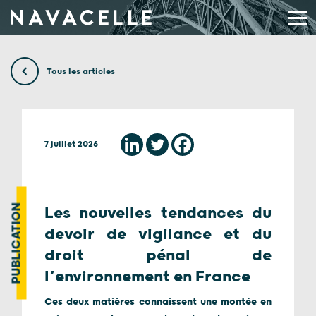
Aller au contenu
Tous les articles
7 juillet 2026
PUBLICATION
Les nouvelles tendances du
devoir de vigilance et du
droit pénal de
l’environnement en France
Ces deux matières connaissent une montée en