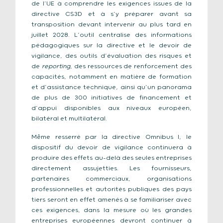
de l’UE à comprendre les exigences issues de la
directive CS3D et à s’y préparer avant sa
transposition devant intervenir au plus tard en
juillet 2028. L’outil centralise des informations
pédagogiques sur la directive et le devoir de
vigilance, des outils d’évaluation des risques et
de
reporting
, des ressources de renforcement des
capacités, notamment en matière de formation
et d’assistance technique, ainsi qu’un panorama
de plus de 300 initiatives de financement et
d’appui disponibles aux niveaux européen,
bilatéral et multilatéral.
Même resserré par la directive Omnibus I, le
dispositif du devoir de vigilance continuera à
produire des effets au-delà des seules entreprises
directement assujetties. Les fournisseurs,
partenaires commerciaux, organisations
professionnelles et autorités publiques des pays
tiers seront en effet amenés à se familiariser avec
ces exigences, dans la mesure où les grandes
entreprises européennes devront continuer à