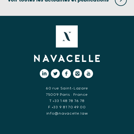
Voir toutes les actualités et publications
60 rue Saint-Lazare
75009 Paris • France
T +33 1 48 78 76 78
F +33 9 81 70 49 00
info@navacelle.law