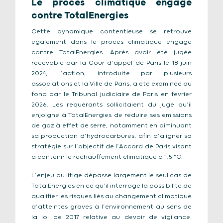
Le procès climatique engagé
contre TotalEnergies
Cette dynamique contentieuse se retrouve
également dans le procès climatique engagé
contre TotalEnergies. Après avoir été jugée
recevable par la Cour d’appel de Paris le 18 juin
2024, l’action, introduite par plusieurs
associations et la Ville de Paris, a été examinée au
fond par le Tribunal judiciaire de Paris en février
2026. Les requérants sollicitaient du juge qu’il
enjoigne à TotalEnergies de réduire ses émissions
de gaz à effet de serre, notamment en diminuant
sa production d’hydrocarbures, afin d’aligner sa
stratégie sur l’objectif de l’Accord de Paris visant
à contenir le réchauffement climatique à 1,5 °C.
L’enjeu du litige dépasse largement le seul cas de
TotalEnergies en ce qu’il interroge la possibilité de
qualifier les risques liés au changement climatique
d’atteintes graves à l’environnement au sens de
la loi de 2017 relative au devoir de vigilance.