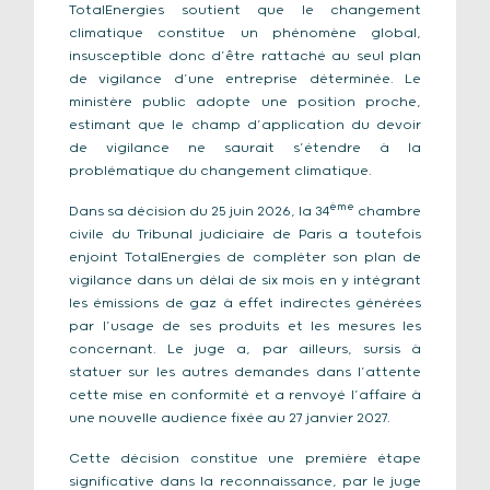
TotalEnergies soutient que le changement
climatique constitue un phénomène global,
insusceptible donc d’être rattaché au seul plan
de vigilance d’une entreprise déterminée. Le
ministère public adopte une position proche,
estimant que le champ d’application du devoir
de vigilance ne saurait s’étendre à la
problématique du changement climatique.
ème
Dans sa décision du 25 juin 2026, la 34
chambre
civile du Tribunal judiciaire de Paris a toutefois
enjoint TotalEnergies de compléter son plan de
vigilance dans un délai de six mois en y intégrant
les émissions de gaz à effet indirectes générées
par l’usage de ses produits et les mesures les
concernant. Le juge a, par ailleurs, sursis à
statuer sur les autres demandes dans l’attente
cette mise en conformité et a renvoyé l’affaire à
une nouvelle audience fixée au 27 janvier 2027.
Cette décision constitue une première étape
significative dans la reconnaissance, par le juge