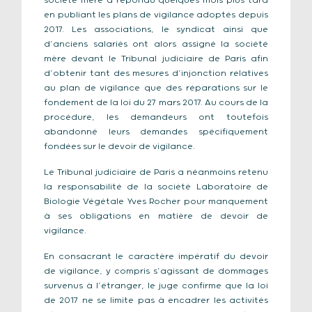
société mère a répondu quelques mois plus tard
en publiant les plans de vigilance adoptés depuis
2017. Les associations, le syndicat ainsi que
d’anciens salariés ont alors assigné la société
mère devant le Tribunal judiciaire de Paris afin
d’obtenir tant des mesures d’injonction relatives
au plan de vigilance que des réparations sur le
fondement de la loi du 27 mars 2017. Au cours de la
procédure, les demandeurs ont toutefois
abandonné leurs demandes spécifiquement
fondées sur le devoir de vigilance.
Le Tribunal judiciaire de Paris a néanmoins retenu
la responsabilité de la société Laboratoire de
Biologie Végétale Yves Rocher pour manquement
à ses obligations en matière de devoir de
vigilance.
En consacrant le caractère impératif du devoir
de vigilance, y compris s’agissant de dommages
survenus à l’étranger, le juge confirme que la loi
de 2017 ne se limite pas à encadrer les activités