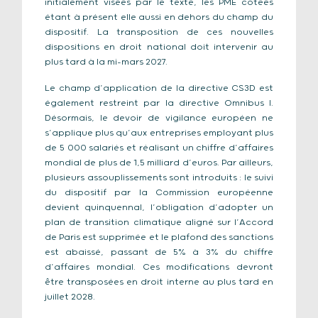
initialement visées par le texte, les PME cotées
étant à présent elle aussi en dehors du champ du
dispositif. La transposition de ces nouvelles
dispositions en droit national doit intervenir au
plus tard à la mi-mars 2027.
Le champ d’application de la directive CS3D est
également restreint par la directive Omnibus I.
Désormais, le devoir de vigilance européen ne
s’applique plus qu’aux entreprises employant plus
de 5 000 salariés et réalisant un chiffre d’affaires
mondial de plus de 1,5 milliard d’euros. Par ailleurs,
plusieurs assouplissements sont introduits : le suivi
du dispositif par la Commission européenne
devient quinquennal, l’obligation d’adopter un
plan de transition climatique aligné sur l’Accord
de Paris est supprimée et le plafond des sanctions
est abaissé, passant de 5% à 3% du chiffre
d’affaires mondial. Ces modifications devront
être transposées en droit interne au plus tard en
juillet 2028.