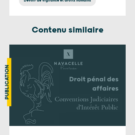
Devoir de vigilance et droits humains
Contenu similaire
PUBLICATION