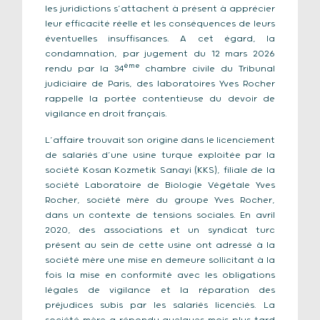
les juridictions s’attachent à présent à apprécier
leur efficacité réelle et les conséquences de leurs
éventuelles insuffisances. A cet égard, la
condamnation, par jugement du 12 mars 2026
ème
rendu par la 34
chambre civile du Tribunal
judiciaire de Paris, des laboratoires Yves Rocher
rappelle la portée contentieuse du devoir de
vigilance en droit français.
L’affaire trouvait son origine dans le licenciement
de salariés d’une usine turque exploitée par la
société Kosan Kozmetik Sanayi (KKS), filiale de la
société Laboratoire de Biologie Végétale Yves
Rocher, société mère du groupe Yves Rocher,
dans un contexte de tensions sociales. En avril
2020, des associations et un syndicat turc
présent au sein de cette usine ont adressé à la
société mère une mise en demeure sollicitant à la
fois la mise en conformité avec les obligations
légales de vigilance et la réparation des
préjudices subis par les salariés licenciés. La