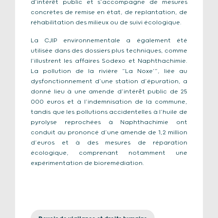
d’intérêt public et s’accompagne de mesures
concrètes de remise en état, de replantation, de
réhabilitation des milieux ou de suivi écologique.
La CJIP environnementale a également été
utilisée dans des dossiers plus techniques, comme
l’illustrent les affaires Sodexo et Naphthachimie.
La pollution de la rivière “La Noxe’”, liée au
dysfonctionnement d’une station d’épuration, a
donné lieu à une amende d’intérêt public de 25
000 euros et à l’indemnisation de la commune,
tandis que les pollutions accidentelles à l’huile de
pyrolyse reprochées à Naphthachimie ont
conduit au prononcé d’une amende de 1,2 million
d’euros et à des mesures de réparation
écologique, comprenant notamment une
expérimentation de bioremédiation.