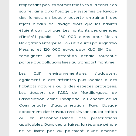
respectant pas les normes relatives à la teneur en
soufre, ainsi qu’à l’usage de systèmes de lavage
des fumées en boucle ouverte entraînant des
rejets d’eaux de lavage alors que les navires
étaient au mouillage. Les montants des amendes
d’intérêt public — 180 000 euros pour Melvin
Navigation Enterprise, 165 000 euros pour Ignazio
Messina et 120 000 euros pour KLC SM Co. —
témoignent de l’attention pénale soutenue
portée aux pollutions liées au transport maritime.
Les CJIP environnementales s’adaptent
également à des atteintes plus locales à des
habitats naturels ou à des espèces protégées.
Les dossiers de l’ASA de Marsillargues, de
l’association Plaine Escapade, ou encore de la
Communauté d’agglomération Pays Basque
concernent des travaux réalisés sans autorisation
ou en méconnaissance des prescriptions
applicables. Dans ces affaires, la réponse pénale
ne se limite pas au paiement d’une amende