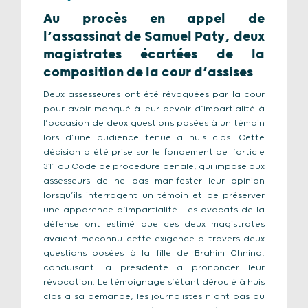
Au procès en appel de
l’assassinat de Samuel Paty, deux
magistrates écartées de la
composition de la cour d’assises
Deux assesseures ont été révoquées par la cour
pour avoir manqué à leur devoir d’impartialité à
l’occasion de deux questions posées à un témoin
lors d’une audience tenue à huis clos. Cette
décision a été prise sur le fondement de l’article
311 du Code de procédure pénale, qui impose aux
assesseurs de ne pas manifester leur opinion
lorsqu’ils interrogent un témoin et de préserver
une apparence d’impartialité. Les avocats de la
défense ont estimé que ces deux magistrates
avaient méconnu cette exigence à travers deux
questions posées à la fille de Brahim Chnina,
conduisant la présidente à prononcer leur
révocation. Le témoignage s’étant déroulé à huis
clos à sa demande, les journalistes n’ont pas pu