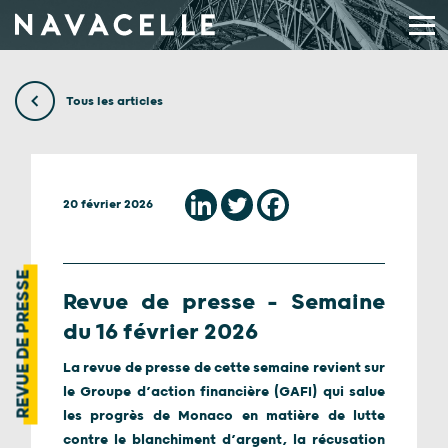
Aller au contenu
Tous les articles
20 février 2026
REVUE DE PRESSE
Revue de presse – Semaine
du 16 février 2026
La revue de presse de cette semaine revient sur
le Groupe d’action financière (GAFI) qui salue
les progrès de Monaco en matière de lutte
contre le blanchiment d’argent, la récusation