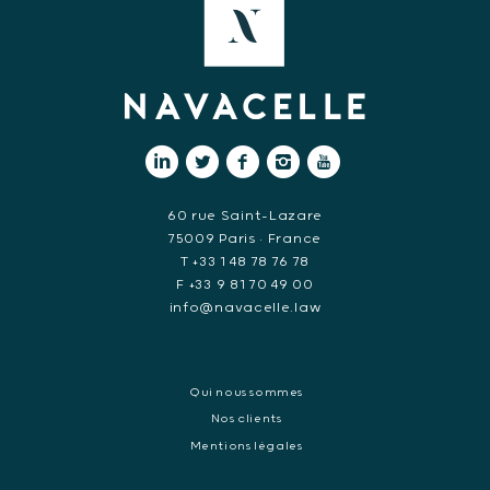
60 rue Saint-Lazare
75009 Paris • France
T +33 1 48 78 76 78
F +33 9 81 70 49 00
info@navacelle.law
Qui nous sommes
Nos clients
Mentions légales