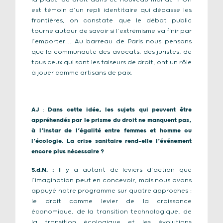
est témoin d’un repli identitaire qui dépasse les
frontières, on constate que le débat public
tourne autour de savoir si l’extrémisme va finir par
l’emporter… Au barreau de Paris nous pensons
que la communauté des avocats, des juristes, de
tous ceux qui sont les faiseurs de droit, ont un rôle
à jouer comme artisans de paix.
AJ
:
Dans cette idée, les sujets qui peuvent être
appréhendés par le prisme du droit ne manquent pas,
à l’instar de l’égalité entre femmes et homme ou
l’écologie. La crise sanitaire rend-elle l’événement
encore plus nécessaire ?
S.d.N.
:
Il y a autant de leviers d’action que
l’imagination peut en concevoir, mais nous avons
appuyé notre programme sur quatre approches :
le droit comme levier de la croissance
économique, de la transition technologique, de
la transition écologique et les évolutions