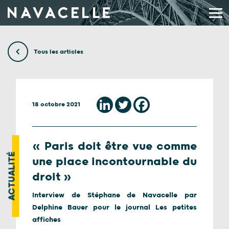
Aller au contenu
Tous les articles
18 octobre 2021
« Paris doit être vue comme
ACTUALITÉ
une place incontournable du
droit »
Interview de Stéphane de Navacelle par
Delphine Bauer pour le journal Les petites
affiches