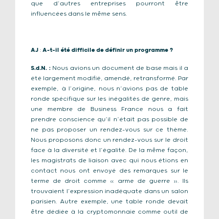
que d’autres entreprises pourront être
influencées dans le même sens.
AJ
:
A-t-il été difficile de définir un programme ?
S.d.N.
:
Nous avions un document de base mais il a
été largement modifié, amendé, retransformé. Par
exemple, à l’origine, nous n’avions pas de table
ronde spécifique sur les inégalités de genre, mais
une membre de Business France nous a fait
prendre conscience qu’il n’était pas possible de
ne pas proposer un rendez-vous sur ce thème.
Nous proposons donc un rendez-vous sur le droit
face à la diversité et l’égalité. De la même façon,
les magistrats de liaison avec qui nous étions en
contact nous ont envoyé des remarques sur le
terme de droit comme « arme de guerre ». Ils
trouvaient l’expression inadéquate dans un salon
parisien. Autre exemple, une table ronde devait
être dédiée à la cryptomonnaie comme outil de