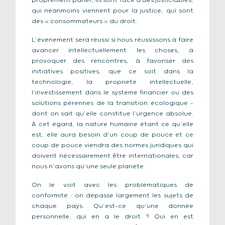
proprement parler, ils sont face à des justiciables,
qui néanmoins viennent pour la justice, qui sont
des « consommateurs » du droit.
L’événement sera réussi si nous réussissons à faire
avancer intellectuellement les choses, à
provoquer des rencontres, à favoriser des
initiatives positives, que ce soit dans la
technologie, la propriété intellectuelle,
l’investissement dans le système financier ou des
solutions pérennes de la transition écologique –
dont on sait qu’elle constitue l’urgence absolue.
À cet égard, la nature humaine étant ce qu’elle
est, elle aura besoin d’un coup de pouce et ce
coup de pouce viendra des normes juridiques qui
doivent nécessairement être internationales, car
nous n’avons qu’une seule planète.
On le voit avec les problématiques de
conformité : on dépasse largement les sujets de
chaque pays. Qu’est-ce qu’une donnée
personnelle, qui en a le droit ? Qui en est