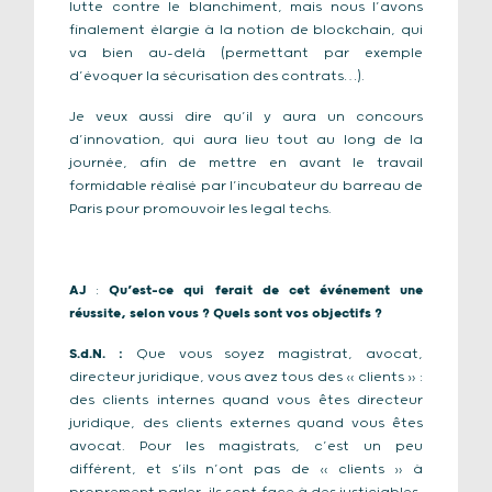
lutte contre le blanchiment, mais nous l’avons
finalement élargie à la notion de
blockchain
, qui
va bien au-delà (permettant par exemple
d’évoquer la sécurisation des contrats…).
Je veux aussi dire qu’il y aura un concours
d’innovation, qui aura lieu tout au long de la
journée, afin de mettre en avant le travail
formidable réalisé par l’incubateur du barreau de
Paris pour promouvoir les
legal techs
.
AJ
:
Qu’est-ce qui ferait de cet événement une
réussite, selon vous ? Quels sont vos objectifs ?
S.d.N.
:
Que vous soyez magistrat, avocat,
directeur juridique, vous avez tous des « clients » :
des clients internes quand vous êtes directeur
juridique, des clients externes quand vous êtes
avocat. Pour les magistrats, c’est un peu
différent, et s’ils n’ont pas de « clients » à