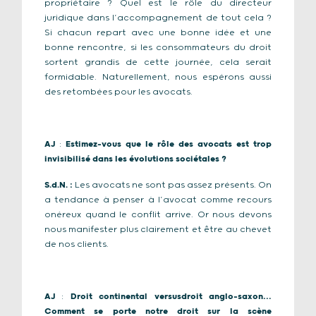
propriétaire ? Quel est le rôle du directeur
juridique dans l’accompagnement de tout cela ?
Si chacun repart avec une bonne idée et une
bonne rencontre, si les consommateurs du droit
sortent grandis de cette journée, cela serait
formidable. Naturellement, nous espérons aussi
des retombées pour les avocats.
AJ
:
Estimez-vous que le rôle des avocats est trop
invisibilisé dans les évolutions sociétales ?
S.d.N.
:
Les avocats ne sont pas assez présents. On
a tendance à penser à l’avocat comme recours
onéreux quand le conflit arrive. Or nous devons
nous manifester plus clairement et être au chevet
de nos clients.
AJ
:
Droit continental
versus
droit anglo-saxon…
Comment se porte notre droit sur la scène