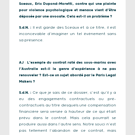
Sceaux, Eric Dupond-Moretti, contre qui une plainte
pour violence psychologique et menace vient d’être
déposée par une avocate. Cela est-il un problème ?
S.d.N.
:
Il est garde des Sceaux et à ce titre, il est
inconcevable d’imaginer un tel événement sans
sa présence.
AJ
:
L’exemple du contrat raté des sous-marins avec
l’Australie est-il le genre d’expérience à ne pas
renouveler ? Est-ce un sujet abordé par le Paris Legal
Makers ?
S.d.N.
:
Ce que je sais de ce dossier, c’est qu’il y a
eu des engagements contractuels ou pré-
contractuels au titre desquels une compensation
financière sera versée à hauteur de ce qui était
prévu dans le contrat. Mais cela pourrait se
produire aussi dans l’autre sens. Notre souci n’est
pas tellement l’abandon de ce contrat, mais