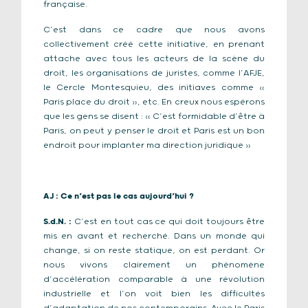
française.
C’est dans ce cadre que nous avons
collectivement créé cette initiative, en prenant
attache avec tous les acteurs de la scène du
droit, les organisations de juristes, comme l’AFJE,
le Cercle Montesquieu, des initiaves comme «
Paris place du droit », etc. En creux nous espérons
que les gens se disent : « C’est formidable d’être à
Paris, on peut y penser le droit et Paris est un bon
endroit pour implanter ma direction juridique »
AJ
: Ce n’est pas le cas aujourd’hui ?
S.d.N.
:
C’est en tout cas ce qui doit toujours être
mis en avant et recherché. Dans un monde qui
change, si on reste statique, on est perdant. Or
nous vivons clairement un phénomène
d’accélération comparable à une révolution
industrielle et l’on voit bien les difficultés