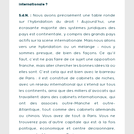
internationale ?
S.d.N.
:
Nous avons précisément une table ronde
sur l’hybridation du droit ! Aujourd’hui, une
écrasante majorité des systèmes juridiques des
pays est continentale, y compris des grands pays
actifs sur la scène internationale. Mais nous allons
vers une hybridation ou un mélange – nous y
sommes presque, de bien des façons. Ce qu’il
faut, c’est ne pas faire de ce sujet une opposition
franche, mais aller chercher les bonnes idées là où
elles sont. C’est cela qui est bien avec le barreau
de Paris : il est constitué de cabinets de niches,
avec un réseau international qui s’étend sur tous
les continents, ainsi que des milliers d’avocats qui
travaillent dans des cabinets internationaux, qui
ont des associés outre-Manche et outre-
Atlantique, tout comme des cabinets allemands
ou chinois. Vous avez de tout à Paris. Vous ne
trouverez pas d’autre capitale qui est à la fois
politique, économique et centre décisionnaire,