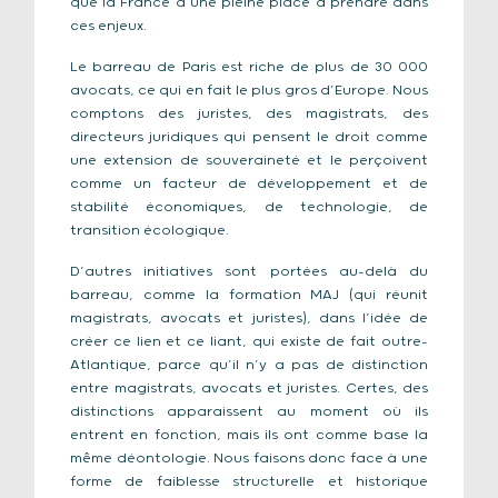
que la France a une pleine place à prendre dans
ces enjeux.
Le barreau de Paris est riche de plus de 30 000
avocats, ce qui en fait le plus gros d’Europe. Nous
comptons des juristes, des magistrats, des
directeurs juridiques qui pensent le droit comme
une extension de souveraineté et le perçoivent
comme un facteur de développement et de
stabilité économiques, de technologie, de
transition écologique.
D’autres initiatives sont portées au-delà du
barreau, comme la formation MAJ (qui réunit
magistrats, avocats et juristes), dans l’idée de
créer ce lien et ce liant, qui existe de fait outre-
Atlantique, parce qu’il n’y a pas de distinction
entre magistrats, avocats et juristes. Certes, des
distinctions apparaissent au moment où ils
entrent en fonction, mais ils ont comme base la
même déontologie. Nous faisons donc face à une
forme de faiblesse structurelle et historique