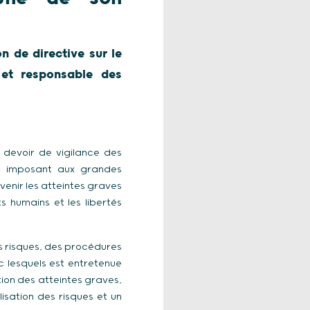
n de directive sur le
 et responsable des
u devoir de vigilance des
e imposant aux grandes
venir les atteintes graves
s humains et les libertés
s risques, des procédures
ec lesquels est entretenue
ion des atteintes graves,
isation des risques et un