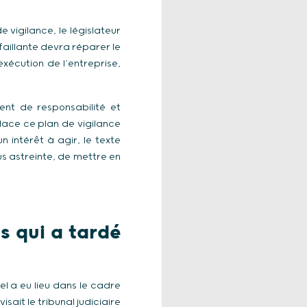
vigilance, le législateur
éfaillante devra réparer le
xécution de l’entreprise,
ent de responsabilité et
place ce plan de vigilance
 intérêt à agir, le texte
us astreinte, de mettre en
s qui a tardé
iel a eu lieu dans le cadre
isait le tribunal judiciaire