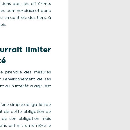
itions dans les différents
ires commerciaux et donc
si un contrôle des tiers, à
uis.
rrait limiter
té
 de prendre des mesures
r l’environnement de ses
t d’un intérêt à agir, est
d’une simple obligation de
t de cette obligation de
n de son obligation mais
ains ont mis en lumière le