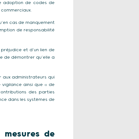
ple adoption de codes de
es commerciaux.
e qu’en cas de manquement
omption de responsabilité
 préjudice et d’un lien de
nce de démontrer qu’elle a
r aux administrateurs qui
vigilance ainsi que « de
ontributions des parties
lance dans les systèmes de
es mesures de