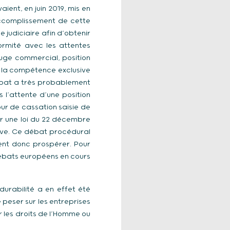
ient, en juin 2019, mis en
accomplissement de cette
e judiciaire afin d’obtenir
ormité avec les attentes
 juge commercial, position
it la compétence exclusive
débat a très probablement
s l’attente d’une position
ur de cassation saisie de
ar une loi du 22 décembre
sive. Ce débat procédural
ient donc prospérer. Pour
débats européens en cours
durabilité a en effet été
peser sur les entreprises
r les droits de l’Homme ou