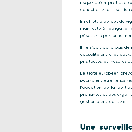
risque qu’en pratique c
conduites et à l’insertio
En effet, le défaut de v
manifeste à l’obligation
pèse sur la personne mor
Il ne s’agit donc pas de 
causalité entre les deux,
pris toutes les mesures d
Le texte européen prévoi
pourraient être tenus r
l’adoption de la politi
prenantes et des organisa
gestion d’entreprise ».
Une surveill