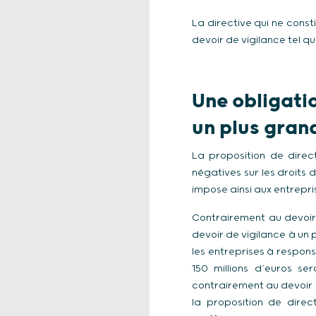
La directive qui ne cons
devoir de vigilance tel qu
Une obligati
un plus gran
La proposition de direc
négatives sur les droits
impose ainsi aux entrepr
Contrairement au devoir 
devoir de vigilance à un 
les entreprises à respons
150 millions d’euros se
contrairement au devoir 
la proposition de direc