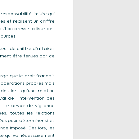
responsabilité limitée qui
és et réalisent un chiffre
sition dresse la liste des
sources.
euil de chiffre d’affaires
lement être tenues par ce
rge que le droit français
es opérations propres mais
dès lors qu’une relation
al de l’intervention des
.). Le devoir de vigilance
es, toutes les relations
ées pour déterminer si les
ce imposé. Dès lors, les
, ce qui va nécessairement