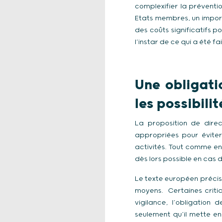
complexifier la préventio
Etats membres, un impor
des coûts significatifs po
l’instar de ce qui a été fa
Une obligati
les possibil
La proposition de dire
appropriées pour éviter
activités. Tout comme en 
dès lors possible en cas
Le texte européen précise
moyens. Certaines criti
vigilance, l’obligation
seulement qu’il mette en 