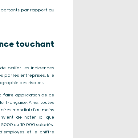
importants par rapport au
ance touchant
e pallier les incidences
par les entreprises. Elle
ographie des risques.
d faire application de ce
i française. Ainsi, toutes
ffaires mondial d’au moins
onvient de noter ici que
 5000 ou 10 000 salariés,
d’employés et le chiffre