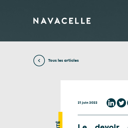
Aller au contenu
Tous les articles
21 juin 2022
Le devoir 