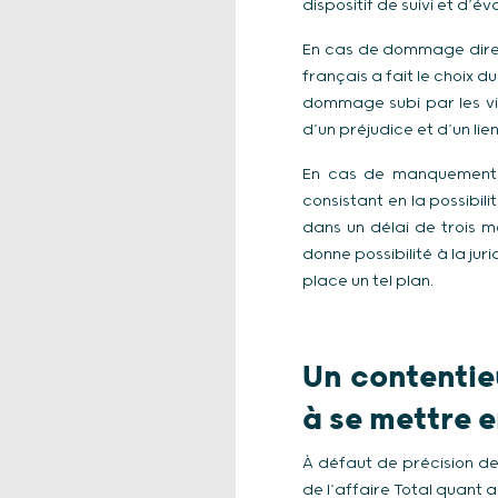
dispositif de suivi et d’
En cas de dommage direct
français a fait le choix d
dommage subi par les vic
d’un préjudice et d’un li
En cas de manquement, l
consistant en la possibil
dans un délai de trois m
donne possibilité à la ju
place un tel plan.
Un contentie
à se mettre 
À défaut de précision de l
de l’affaire Total quant au