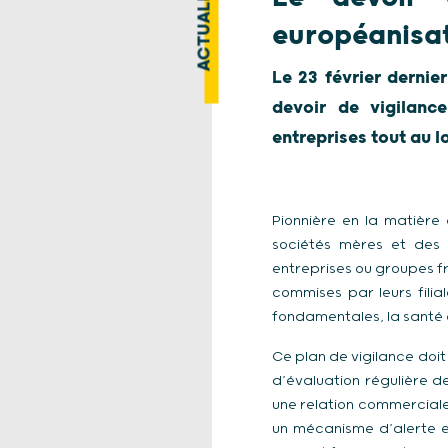
ACTUALITÉ
européanisa
Le 23 février dernie
devoir de vigilanc
entreprises tout au 
Pionnière en la matière 
sociétés mères et des 
entreprises ou groupes fr
commises par leurs filia
fondamentales, la santé e
Ce plan de vigilance doi
d’évaluation régulière de
une relation commerciale
un mécanisme d’alerte et