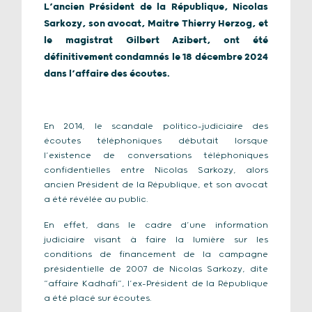
L’ancien Président de la République, Nicolas
Sarkozy, son avocat, Maitre Thierry Herzog, et
le magistrat Gilbert Azibert, ont été
définitivement condamnés le 18 décembre 2024
dans l’affaire des écoutes.
En 2014, le scandale politico-judiciaire des
écoutes téléphoniques débutait lorsque
l’existence de conversations téléphoniques
confidentielles entre Nicolas Sarkozy, alors
ancien Président de la République, et son avocat
a été révélée au public.
En effet, dans le cadre d’une information
judiciaire visant à faire la lumière sur les
conditions de financement de la campagne
présidentielle de 2007 de Nicolas Sarkozy, dite
“affaire Kadhafi”, l’ex-Président de la République
a été placé sur écoutes.