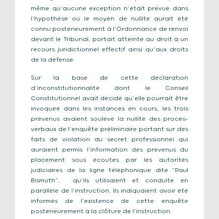
même qu’aucune exception n’était prévue dans
l’hypothèse où le moyen de nullité aurait été
connu postérieurement à l’Ordonnance de renvoi
devant le Tribunal, portait atteinte au droit à un
recours juridictionnel effectif ainsi qu’aux droits
de la défense.
Sur la base de cette déclaration
d’inconstitutionnalité dont le Conseil
Constitutionnel avait décidé qu’elle pourrait être
invoquée dans les instances en cours, les trois
prévenus avaient soulevé la nullité des procès-
verbaux de l’enquête préliminaire portant sur des
faits de violation du secret professionnel qui
auraient permis l’information des prévenus du
placement sous écoutes par les autorités
judiciaires de la ligne téléphonique dite “Paul
Bismuth”, qu’ils utilisaient et conduite en
parallèle de l’instruction. Ils indiquaient avoir été
informés de l’existence de cette enquête
postérieurement à la clôture de l’instruction.