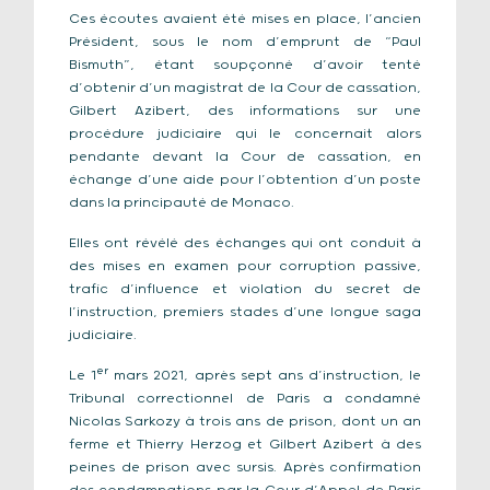
Ces écoutes avaient été mises en place, l’ancien
Président, sous le nom d’emprunt de “Paul
Bismuth”, étant soupçonné d’avoir tenté
d’obtenir d’un magistrat de la Cour de cassation,
Gilbert Azibert, des informations sur une
procédure judiciaire qui le concernait alors
pendante devant la Cour de cassation, en
échange d’une aide pour l’obtention d’un poste
dans la principauté de Monaco.
Elles ont révélé des échanges qui ont conduit à
des mises en examen pour corruption passive,
trafic d’influence et violation du secret de
l’instruction, premiers stades d’une longue saga
judiciaire.
er
Le 1
mars 2021, après sept ans d’instruction, le
Tribunal correctionnel de Paris a condamné
Nicolas Sarkozy à trois ans de prison, dont un an
ferme et Thierry Herzog et Gilbert Azibert à des
peines de prison avec sursis. Après confirmation