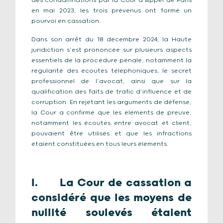
des condamnations par la Cour d’Appel de Paris
en mai 2023, les trois prévenus ont formé un
pourvoi en cassation.
Dans son arrêt du 18 décembre 2024, la Haute
juridiction s’est prononcée sur plusieurs aspects
essentiels de la procédure pénale, notamment la
régularité des écoutes téléphoniques, le secret
professionnel de l’avocat, ainsi que sur la
qualification des faits de trafic d’influence et de
corruption. En rejetant les arguments de défense,
la Cour a confirmé que les éléments de preuve,
notamment les écoutes entre avocat et client,
pouvaient être utilisés et que les infractions
étaient constituées en tous leurs éléments.
I. La Cour de cassation a
considéré que les moyens de
nullité soulevés étaient