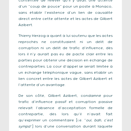
contentée de relever qu’il y avait une attente
d’un “coup de pouce” pour un poste à Monaco,
sans établir l’existence d’un lien de causalité
direct entre cette attente et les actes de Gilbert
Azibert.
Thierry Herzog a quant à lui soutenu que les actes
reprochés ne constituaient ni un délit de
corruption ni un délit de trafic d’influence, dès
lors il n’y aurait pas eu de pacte clair entre les
parties pour obtenir une décision en échange de
contreparties. La cour d’appel se serait limitée à
un échange téléphonique vague, sans établir un
lien concret entre les actes de Gilbert Azibert et
l’attente d’un avantage.
De son côté, Gilbert Azibert, condamné pour
trafic d’influence passif et corruption passive
relevait l’absence d’acceptation formelle de
contrepartie, dès lors qu’il n’avait fait
qu’exprimer un commentaire [i.e. “
oui, bah, c’est
sympa
”] lors d’une conversation durant laquelle