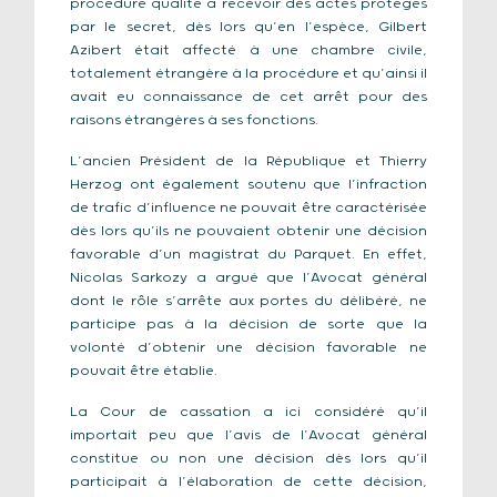
procédure qualité à recevoir des actes protégés
par le secret, dès lors qu’en l’espèce, Gilbert
Azibert était affecté à une chambre civile,
totalement étrangère à la procédure et qu’ainsi il
avait eu connaissance de cet arrêt pour des
raisons étrangères à ses fonctions.
L’ancien Président de la République et Thierry
Herzog ont également soutenu que l’infraction
de trafic d’influence ne pouvait être caractérisée
dès lors qu’ils ne pouvaient obtenir une décision
favorable d’un magistrat du Parquet. En effet,
Nicolas Sarkozy a argué que l’Avocat général
dont le rôle s’arrête aux portes du délibéré, ne
participe pas à la décision de sorte que la
volonté d’obtenir une décision favorable ne
pouvait être établie.
La Cour de cassation a ici considéré qu’il
importait peu que l’avis de l’Avocat général
constitue ou non une décision dès lors qu’il
participait à l’élaboration de cette décision,