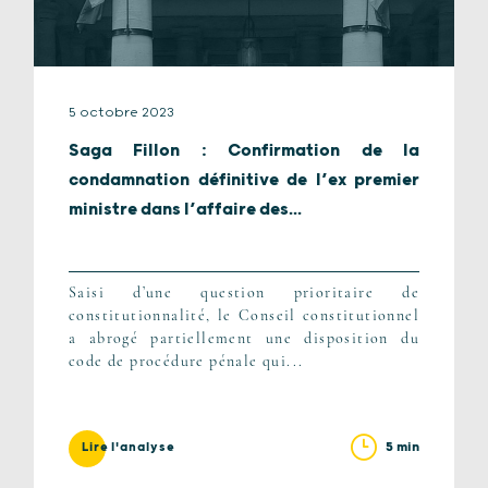
5 octobre 2023
Saga Fillon : Confirmation de la
condamnation définitive de l’ex premier
ministre dans l’affaire des...
Saisi d’une question prioritaire de
constitutionnalité, le Conseil constitutionnel
a abrogé partiellement une disposition du
code de procédure pénale qui...
5 min
Lire l'analyse