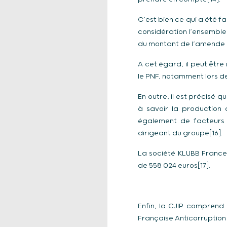
C’est bien ce qui a été f
considération l’ensemble
du montant de l’amende d
A cet égard, il peut êt
le PNF, notamment lors de
En outre, il est précisé 
à savoir la production 
également de facteurs 
dirigeant du groupe[16].
La société KLUBB France
de 558 024 euros[17].
Enfin, la CJIP comprend
Française Anticorruption