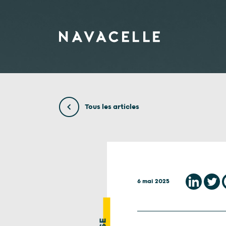
Aller au contenu
Tous les articles
6 mai 2025