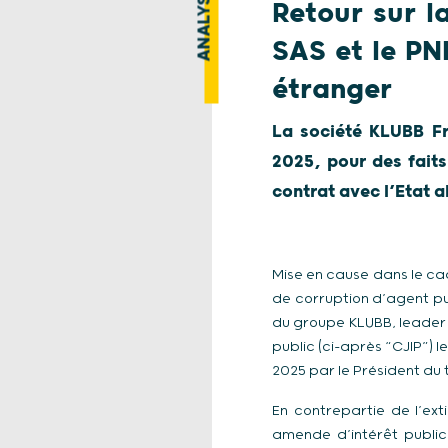
ANALYSE
Retour sur l
SAS et le PN
étranger
La société KLUBB Fra
2025, pour des faits
contrat avec l’Etat a
Mise en cause dans le ca
de corruption d’agent pu
du groupe KLUBB, leader 
public (ci-après “CJIP”) le
2025 par le Président du t
En contrepartie de l’ext
amende d’intérêt publi