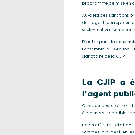
programme de mise en con
Au-delà des sanctions pro
de l’agent corrupteur de
seulement vraisemblable
D’autre part, la conventi
l’ensemble du Groupe K
signataire de la CJIP.
La CJIP a é
l’agent publ
C’est au cours d’une in
éléments susceptibles de 
Il a en effet fait état d
sommes d’argent en esp