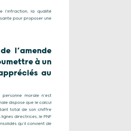
l’infraction, la qualité
fisante pour proposer une
 de l’amende
soumettre à un
appréciés au
ne personne morale n’est
nale dispose que le calcul
nt total de son chiffre
lignes directrices, le PNF
solidés qu’il convient de