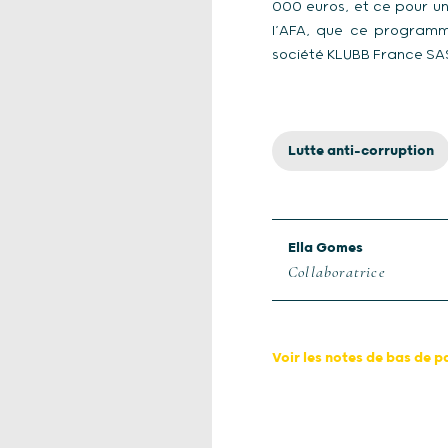
000 euros, et ce pour un
l’AFA, que ce programm
société KLUBB France SAS 
Lutte anti-corruption
Ella Gomes
Collaboratrice
Voir les notes de bas de 