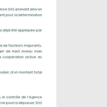
rance SAS prenant ainsi en
ent pour la détermination
a déjà été appliquée par
ard de facteurs majorants,
nger de haut niveau mais
a coopération active du
ublic d’un montant total
 le contrôle de l’Agence
al ne pourra dépasser 200