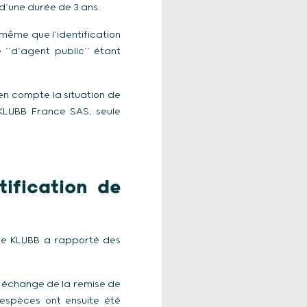
d’une durée de 3 ans.
 même que l’identification
 ‘‘d’agent public’’ étant
 en compte la situation de
KLUBB France SAS, seule
ification de
upe KLUBB a rapporté des
en échange de la remise de
espèces ont ensuite été