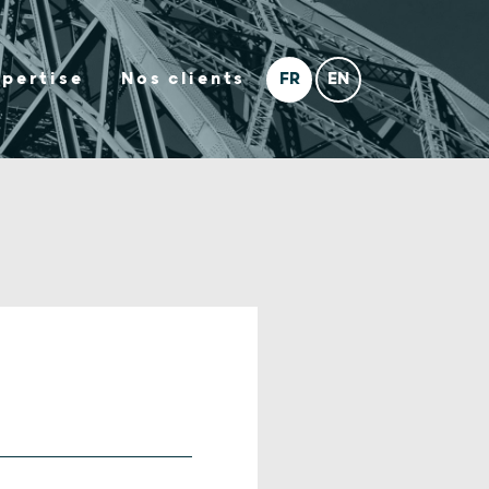
xpertise
Nos clients