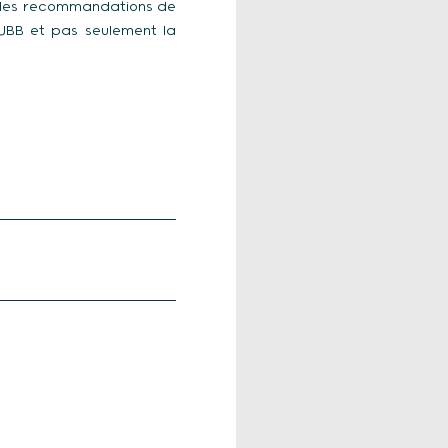
nt les recommandations de
UBB et pas seulement la