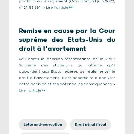
par la loi ou le règlement (Cass. crim., 21 juin 2022,
n° 21-85.691). >
Lire l’article
Remise en cause par la Cour
suprême des Etats-Unis du
droit à l’avortement
Peu après la décision retentissante de la Cour
Suprême des Etats-Unis qui affirme qu’il
appartient aux Etats fédérés de réglementer le
droit à l’avortement, il est nécessaire d’analyser
cette décision et ses potentielles conséquences.
>
Lire l’article
Lutte anti-corruption
Droit pénal fiscal