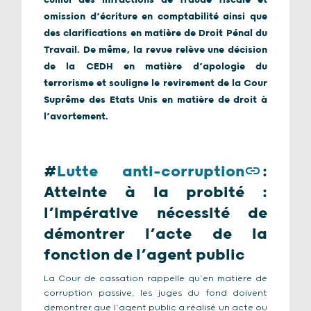
cumul des infractions de fraude fiscale et
omission d’écriture en comptabilité ainsi que
des clarifications en matière de Droit Pénal du
Travail. De même, la revue relève une décision
de la CEDH en matière d’apologie du
terrorisme et souligne le revirement de la Cour
Suprême des Etats Unis en matière de droit à
l’avortement.
#
Lutte anti-corruption
:
Atteinte à la probité :
l’impérative nécessité de
démontrer l’acte de la
fonction de l’agent public
La Cour de cassation rappelle qu’en matière de
corruption passive, les juges du fond doivent
démontrer que l’agent public a réalisé un acte ou