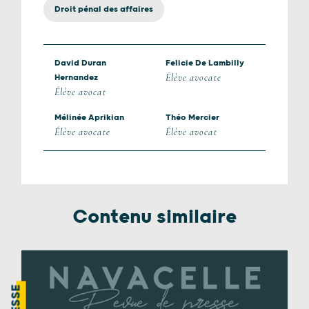
Droit pénal des affaires
David Duran
Felicie De Lambilly
Élève avocate
Hernandez
Élève avocat
Mélinée Aprikian
Théo Mercier
Élève avocate
Élève avocat
Contenu similaire