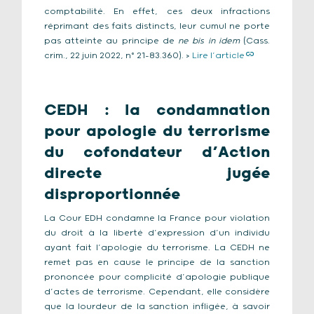
comptabilité. En effet, ces deux infractions
réprimant des faits distincts, leur cumul ne porte
pas atteinte au principe de
ne bis in idem
(Cass.
crim., 22 juin 2022, n° 21-83.360). >
Lire l’article
CEDH : la condamnation
pour apologie du terrorisme
du cofondateur d’Action
directe jugée
disproportionnée
La Cour EDH condamne la France pour violation
du droit à la liberté d’expression d’un individu
ayant fait l’apologie du terrorisme. La CEDH ne
remet pas en cause le principe de la sanction
prononcée pour complicité d’apologie publique
d’actes de terrorisme. Cependant, elle considère
que la lourdeur de la sanction infligée, à savoir