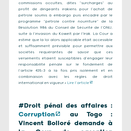
commissions occultes, dites “surcharges” au
profit de dirigeants irakiens pour l’achat de
pétrole soumis à embargo puis encadré par le
programme “pétrole contre nourriture” de la
Résolution 986 du Conseil de Sécurité de l’ONU,
suite à l’invasion du Koweït par l’Irak. La Cour a
estimé que la loi alors applicable était accessible
et suffisamment prévisible pour permettre aux
sociétés requérantes de savoir que ces
versements étaient susceptibles d’engager leur
responsabilité pénale sur le fondement de
l’article 435-3 à la fois pris isolément et en
combinaison avec les règles de droit
international en vigueur.>
Lire l’article
#Droit pénal des affaires :
Corruption
au Togo :
Vincent Bolloré demande à