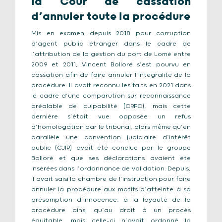
la Cour de cassation
d’annuler toute la procédure
Mis en examen depuis 2018 pour corruption
d’agent public étranger dans le cadre de
l’attribution de la gestion du port de Lomé entre
2009 et 2011, Vincent Bolloré s’est pourvu en
cassation afin de faire annuler l’intégralité de la
procédure. Il avait reconnu les faits en 2021 dans
le cadre d’une comparution sur reconnaissance
préalable de culpabilité (CRPC), mais cette
dernière s’était vue opposée un refus
d’homologation par le tribunal, alors même qu’en
parallèle une convention judiciaire d’intérêt
public (CJIP) avait été conclue par le groupe
Bolloré et que ses déclarations avaient été
insérées dans l’ordonnance de validation. Depuis,
il avait saisi la chambre de l’instruction pour faire
annuler la procédure aux motifs d’atteinte à sa
présomption d’innocence, à la loyauté de la
procédure ainsi qu’au droit à un procès
équitable, mais celle-ci n’avait ordonné la