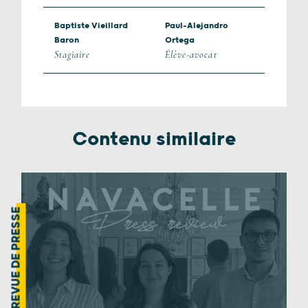
Baptiste Vieillard
Paul-Alejandro
Baron
Ortega
Stagiaire
Élève-avocat
Contenu similaire
REVUE DE PRESSE