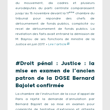
du mouvement, dix cadres et plusieurs
eurodéputés du parti centriste comparaissent
ème
jusqu’au 15 novembre devant la 11
chambre du
tribunal pour répondre des chefs de
détournement de fonds publics, complicité ou
recel de détournement de fonds publics. La
révélation des faits avait entrainé la démission de
M. Bayrou de ses fonctions de ministre de la
Justice en juin 2017. >
Lire l’article
#Droit pénal : Justice : la
mise en examen de l’ancien
patron de la DGSE Bernard
Bajolet confirmée
La chambre de l’instruction de la cour d’appel de
Paris a rejeté la demande d’annulation par
Bernard Bajolet de sa mise en examen pour
complicité de tentative d’extorsion et atteinte