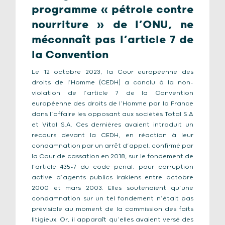
programme « pétrole contre
nourriture » de l’ONU, ne
méconnaît pas l’article 7 de
la Convention
Le 12 octobre 2023, la Cour européenne des
droits de l’Homme (CEDH) a conclu à la non-
violation de l’article 7 de la Convention
européenne des droits de l’Homme par la France
dans l’affaire les opposant aux sociétés Total S.A
et Vitol S.A. Ces dernières avaient introduit un
recours devant la CEDH, en réaction à leur
condamnation par un arrêt d’appel, confirmé par
la Cour de cassation en 2018, sur le fondement de
l’article 435-7 du code pénal, pour corruption
active d’agents publics irakiens entre octobre
2000 et mars 2003. Elles soutenaient qu’une
condamnation sur un tel fondement n’était pas
prévisible au moment de la commission des faits
litigieux. Or, il apparaît qu’elles avaient versé des