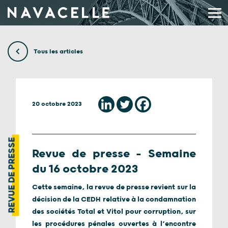
Aller au contenu
Tous les articles
20 octobre 2023
REVUE DE PRESSE
Revue de presse – Semaine
du 16 octobre 2023
Cette semaine, la revue de presse revient sur la
décision de la CEDH relative à la condamnation
des sociétés Total et Vitol pour corruption, sur
les procédures pénales ouvertes à l’encontre