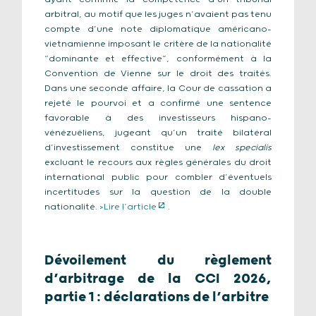
arbitral, au motif que les juges n’avaient pas tenu
compte d’une note diplomatique américano-
vietnamienne imposant le critère de la nationalité
“dominante et effective”, conformément à la
Convention de Vienne sur le droit des traités.
Dans une seconde affaire, la Cour de cassation a
rejeté le pourvoi et a confirmé une sentence
favorable à des investisseurs hispano-
vénézuéliens, jugeant qu’un traité bilatéral
d’investissement constitue une
lex specialis
excluant le recours aux règles générales du droit
international public pour combler d’éventuels
incertitudes sur la question de la double
nationalité.
>Lire l’article
.
Dévoilement du règlement
d’arbitrage de la CCI 2026,
partie 1 : déclarations de l’arbitre