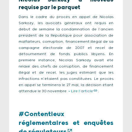
requise par le parquet
Dans le cadre du procès en appel de Nicolas
Sarkozy, les avocats généraux ont requis en
début de semaine la condamnation de l’ancien
président de la République pour association de
malfaiteurs, corruption, financement illégal de sa
campagne électorale de 2007 et recel de
détournement de fonds publics libyens. En
première instance, Nicolas Sarkozy avait été
relaxé des chefs de corruption, de financement
illégal et de recel, les juges estimant que les
infractions n’étaient pas constituées. Le procès
en appel se terminera le 27 mai, la décision étant
attendue le 30 novembre.
> Lire l’article
.
#Contentieux
réglementaires et enquêtes
de régulateurs