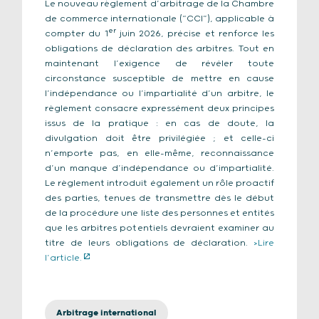
Le nouveau règlement d’arbitrage de la Chambre
de commerce internationale (“CCI”), applicable à
er
compter du 1
juin 2026, précise et renforce les
obligations de déclaration des arbitres. Tout en
maintenant l’exigence de révéler toute
circonstance susceptible de mettre en cause
l’indépendance ou l’impartialité d’un arbitre, le
règlement consacre expressément deux principes
issus de la pratique : en cas de doute, la
divulgation doit être privilégiée ; et celle-ci
n’emporte pas, en elle-même, reconnaissance
d’un manque d’indépendance ou d’impartialité.
Le règlement introduit également un rôle proactif
des parties, tenues de transmettre dès le début
de la procédure une liste des personnes et entités
que les arbitres potentiels devraient examiner au
titre de leurs obligations de déclaration.
>Lire
l’article.
Arbitrage international