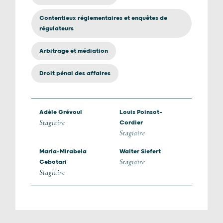
Contentieux réglementaires et enquêtes de
régulateurs
Arbitrage et médiation
Droit pénal des affaires
Adèle Grévoul
Louis Poinsot-
Stagiaire
Cordier
Stagiaire
Maria-Mirabela
Walter Siefert
Stagiaire
Cebotari
Stagiaire