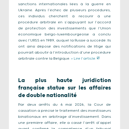
sanctions internationales liées à la guerre en
Ukraine. Après l’échec de plusieurs procédures,
ces individus cherchent à recourir à une
procédure arbitrale en s’appuyant sur l’accord
de protection des investissements que l’Union
économique belgo-luxembourgeoise a conclu
avec l’URSS en 1989, auquel la Russie a succédé. Ils
ont ainsi déposé des notifications de litige qui
pourrait aboutir à l’introduction d’une procédure
arbitrale contre la Belgique.
> Lire l’article.
La plus haute juridiction
française statue sur les affaires
de double nationalité
Par deux arrêts du 6 mai 2026, la Cour de
cassation a précisé le traitement des investisseurs
binationaux en arbitrage d’investissement. Dans
une première affaire, elle a cassé l’arrêt d’appel
ayant confirmé la compétence d’un tribunal