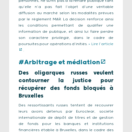
personnes, ne suffit pas à la rendre publique tant
qu’elle n’a pas fait l’objet d’une véritable
diffusion au marché selon les modalités prévues
par le règlement MAR. La décision renforce ainsi
les conditions permettant de qualifier une
information de publique, et ainsi lui faire perdre
son caractère privilégié, dans le cadre de
poursuites pour opérations d’initiés.
> Lire l’article
.
#Arbitrage et médiation
Des oligarques russes veulent
contourner la justice pour
récupérer des fonds bloqués à
Bruxelles
Des ressortissants russes tentent de recouvrer
leurs avoirs détenus par Euroclear, société
internationale de dépôt de titres et de gestion
de fonds pour les banques et institutions
financières établie à Bruxelles, dans le cadre des