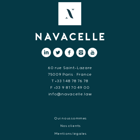
60 rue Saint-Lazare
75009 Paris • France
T +33 1 48 78 76 78
F +33 9 81 70 49 00
info@navacelle.law
Qui nous sommes
Nos clients
Mentions légales