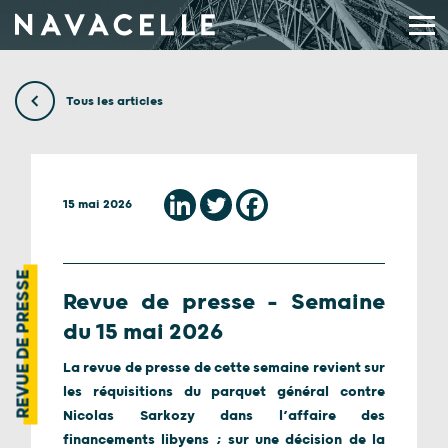
Aller au contenu
Tous les articles
15 mai 2026
REVUE DE PRESSE
Revue de presse – Semaine
du 15 mai 2026
La revue de presse de cette semaine revient sur
les réquisitions du parquet général contre
Nicolas Sarkozy dans l’affaire des
financements libyens ; sur une décision de la