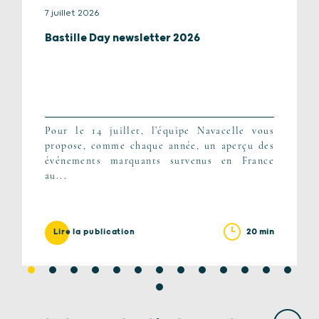
7 juillet 2026
Bastille Day newsletter 2026
Pour le 14 juillet, l’équipe Navacelle vous
propose, comme chaque année, un aperçu des
événements marquants survenus en France
au...
20 min
Lire la publication