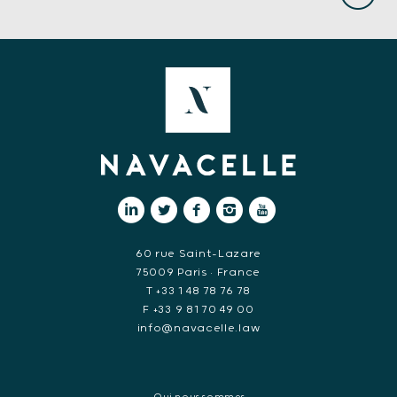
60 rue Saint-Lazare
75009 Paris • France
T +33 1 48 78 76 78
F +33 9 81 70 49 00
info@navacelle.law
Qui nous sommes