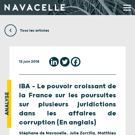
Aller au contenu
Tous les articles
12 juin 2018
IBA – Le pouvoir croissant de
la France sur les poursuites
ANALYSE
sur plusieurs juridictions
dans les affaires de
corruption (En anglais)
Stéphane de Navacelle, Julie Zorrilla, Matthieu