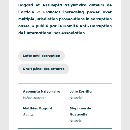
Bagard et Assumpta Nziyumvira auteurs de
l’article « France’s increasing power over
multiple jurisdiction prosecutions in corruption
cases » publié par le Comité Anti-Corruption
de l’International Bar Association.
Lutte anti-corruption
Droit pénal des affaires
Assumpta Nziyumvira
Julie Zorrilla
Elève avocate
Associée
Matthieu Bagard
Stéphane de
Avocat
Navacelle
Associé