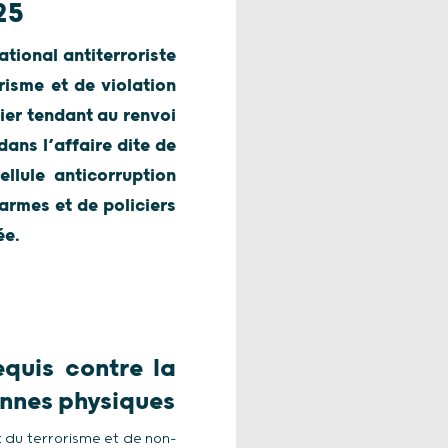
25
ational antiterroriste
risme et de violation
cier tendant au renvoi
ans l’affaire dite de
ellule anticorruption
armes et de policiers
ée.
equis contre la
sonnes physiques
 du terrorisme et de non-