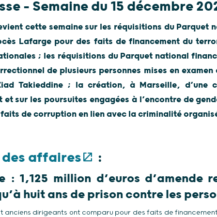
sse – Semaine du 15 décembre 20
vient cette semaine sur les réquisitions du Parquet n
cès Lafarge pour des faits de financement du terro
tionales ; les réquisitions du Parquet national finan
orrectionnel de plusieurs personnes mises en examen d
iad Takieddine ; la création, à Marseille, d’une c
 et sur les poursuites engagées à l’encontre de gend
aits de corruption en lien avec la criminalité organis
 des affaires
:
 : 1,125 million d’euros d’amende r
qu’à huit ans de prison contre les per
it anciens dirigeants ont comparu pour des faits de financement