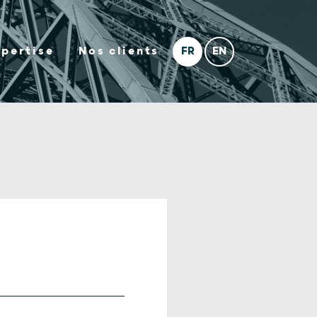
xpertise
Nos clients