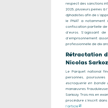
respect des sanctions int
2025, plusieurs peines à 
djihadistes afin de s’app
le PNAT a notamment d
confiscation partielle de
d’euros. S’agissant d
d’emprisonnement assor
professionnelle de dix ans
Rétractation d
Nicolas Sarkoz
Le Parquet national fin
personnes, poursuivie
escroquerie en bande 
manœuvres frauduleuses d
Sarkozy. Trois mis en ex
procédure s’inscrit dans
l’article