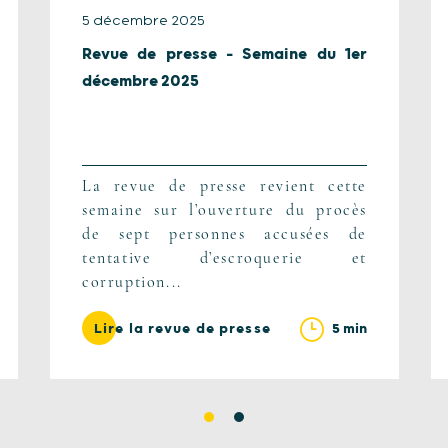
5 décembre 2025
Revue de presse – Semaine du 1er
décembre 2025
La revue de presse revient cette
semaine sur l’ouverture du procès
de sept personnes accusées de
tentative d’escroquerie et
corruption...
5 min
Lire la revue de presse