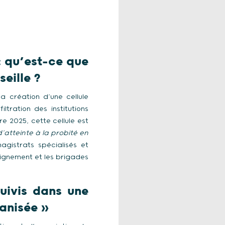
: qu’est-ce que
seille ?
 création d’une cellule
tration des institutions
e 2025, cette cellule est
d’atteinte à la probité en
agistrats spécialisés et
seignement et les brigades
uivis dans une
ganisée »