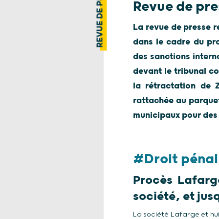
REVUE DE PRESSE
Revue de pre
La revue de presse re
dans le cadre du pro
des sanctions interna
devant le tribunal c
la rétractation de Z
rattachée au parquet
municipaux pour des f
#Droit pénal
Procès Lafarge
société, et jus
La société Lafarge et hu