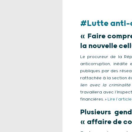
#Lutte
anti-
« Faire compre
la nouvelle cel
Le procureur de la Rép
anticorruption, inédite
publiques par des réseau
rattachée à la section é
lien avec la criminalit
travaillera avec l’Inspec
financières. >
Lire l’article
Plusieurs gen
« affaire de co