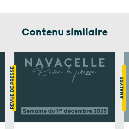
Contenu similaire
REVUE DE PRESSE
ANALYSE