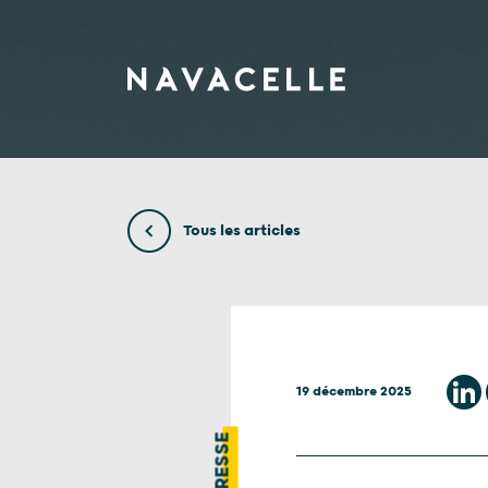
Aller au contenu
Tous les articles
19 décembre 2025