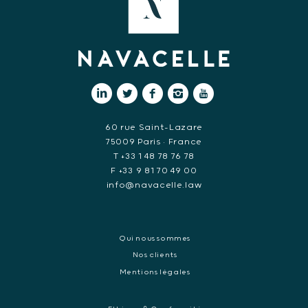
60 rue Saint-Lazare
75009 Paris • France
T +33 1 48 78 76 78
F +33 9 81 70 49 00
info@navacelle.law
Qui nous sommes
Nos clients
Mentions légales