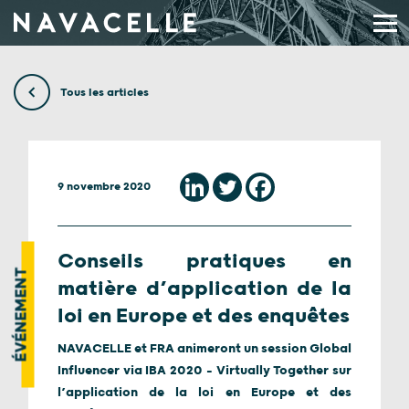
Aller au contenu
Tous les articles
9 novembre 2020
Conseils pratiques en
ÉVÉNEMENT
matière d’application de la
loi en Europe et des enquêtes
NAVACELLE et FRA animeront un session Global
Influencer via IBA 2020 – Virtually Together sur
l’application de la loi en Europe et des