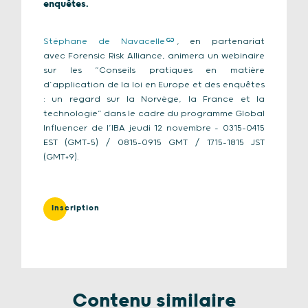
enquêtes.
Stéphane de Navacelle
, en partenariat
avec Forensic Risk Alliance, animera un webinaire
sur les “Conseils pratiques en matière
d’application de la loi en Europe et des enquêtes
: un regard sur la Norvège, la France et la
technologie” dans le cadre du programme Global
Influencer de l’IBA jeudi 12 novembre – 0315-0415
EST (GMT-5) / 0815-0915 GMT / 1715-1815 JST
(GMT+9).
Inscription
Contenu similaire