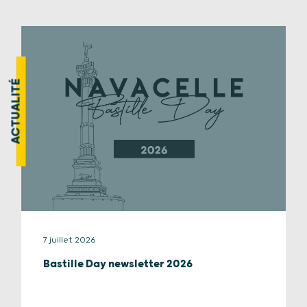
ACTUALITÉ
7 juillet 2026
Bastille Day newsletter 2026