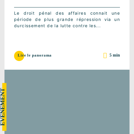
Le droit pénal des affaires connait une
période de plus grande répression via un
durcissement de la lutte contre les...
5 min
Lire le panorama
VÉNEMENT