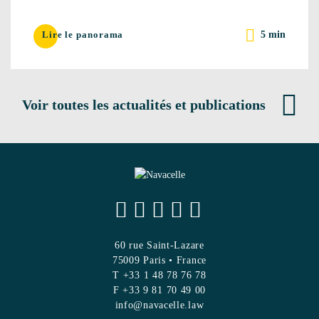
5 min
Lire le panorama
Voir toutes les actualités et publications
60 rue Saint-Lazare
75009 Paris • France
T +33 1 48 78 76 78
F +33 9 81 70 49 00
info@navacelle.law