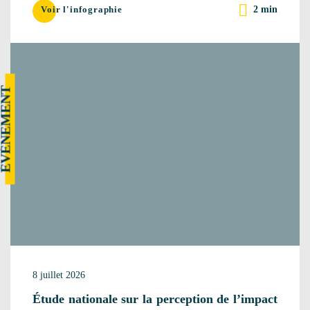
2 min
Voir l'infographie
VÉNEMENT
8 juillet 2026
Étude nationale sur la perception de l’impact