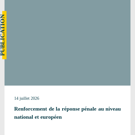
UBLICATION
14 juillet 2026
Renforcement de la réponse pénale au niveau
national et européen