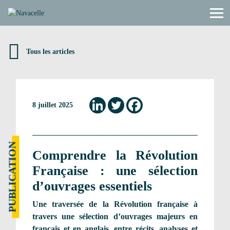
Aller au contenu
Tous les articles
8 juillet 2025
PUBLICATION
Comprendre la Révolution
Française : une sélection
d’ouvrages essentiels
Une traversée de la Révolution française à
travers une sélection d’ouvrages majeurs en
français et en anglais, entre récits, analyses et