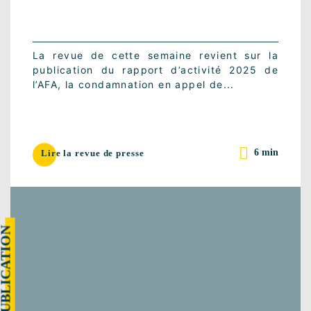
La revue de cette semaine revient sur la
publication du rapport d’activité 2025 de
l’AFA, la condamnation en appel de...
6 min
Lire la revue de presse
UBLICATION