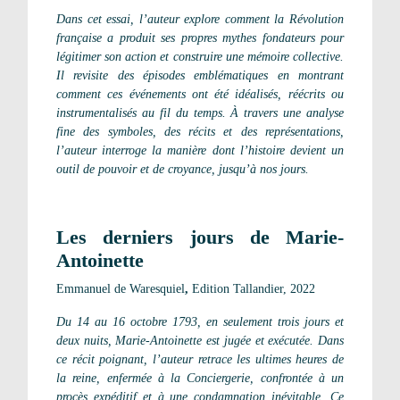
Dans cet essai, l’auteur explore comment la Révolution
française a produit ses propres mythes fondateurs pour
légitimer son action et construire une mémoire collective.
Il revisite des épisodes emblématiques en montrant
comment ces événements ont été idéalisés, réécrits ou
instrumentalisés au fil du temps. À travers une analyse
fine des symboles, des récits et des représentations,
l’auteur interroge la manière dont l’histoire devient un
outil de pouvoir et de croyance, jusqu’à nos jours.
Les derniers jours de Marie-
Antoinette
Emmanuel de Waresquiel
,
Edition Tallandier, 2022
Du 14 au 16 octobre 1793, en seulement trois jours et
deux nuits, Marie-Antoinette est jugée et exécutée. Dans
ce récit poignant, l’auteur retrace les ultimes heures de
la reine, enfermée à la Conciergerie, confrontée à un
procès expéditif et à une condamnation inévitable. Ce