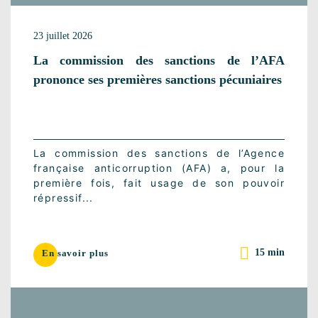
23 juillet 2026
La commission des sanctions de l’AFA
prononce ses premières sanctions pécuniaires
La commission des sanctions de l’Agence
française anticorruption (AFA) a, pour la
première fois, fait usage de son pouvoir
répressif...
15 min
En savoir plus