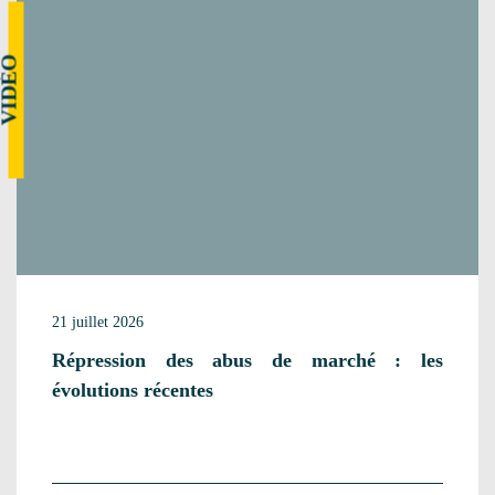
VIDÉO
21 juillet 2026
Répression des abus de marché : les
évolutions récentes