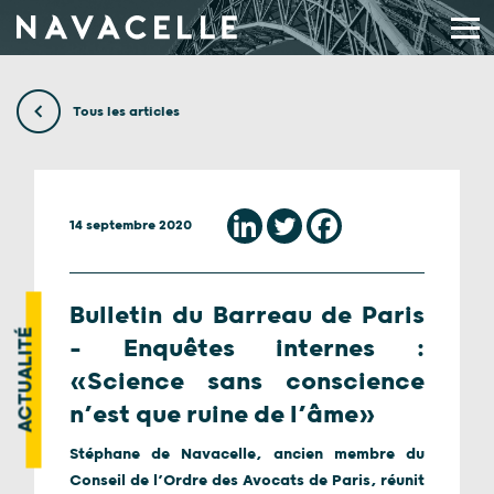
Aller au contenu
Tous les articles
14 septembre 2020
Bulletin du Barreau de Paris
ACTUALITÉ
– Enquêtes internes :
«Science sans conscience
n’est que ruine de l’âme»
Stéphane de Navacelle, ancien membre du
Conseil de l’Ordre des Avocats de Paris, réunit