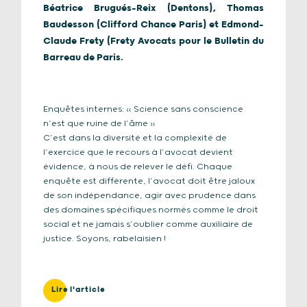
Béatrice Brugués-Reix (Dentons), Thomas
Baudesson (Clifford Chance Paris) et Edmond-
Claude Frety (Frety Avocats pour le Bulletin du
Barreau de Paris.
Enquêtes internes: « Science sans conscience
n’est que ruine de l’âme »
C’est dans la diversité et la complexité de
l’exercice que le recours à l’avocat devient
évidence, à nous de relever le défi. Chaque
enquête est différente, l’avocat doit être jaloux
de son indépendance, agir avec prudence dans
des domaines spécifiques normés comme le droit
social et ne jamais s’oublier comme auxiliaire de
justice. Soyons, rabelaisien !
Lire l'article