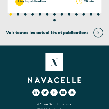
20 min
Lire la publication
Voir toutes les actualités et publications
60 rue Saint-Lazare