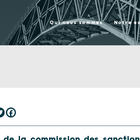
Qui nous sommes
Notre e
e de la commission des sanction