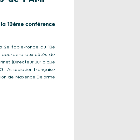
 la 13ème conférence
la 2e table-ronde du 13e
Il abordera aux côtés de
inet (Directeur Juridique
FG – Association française
ation de Maxence Delorme