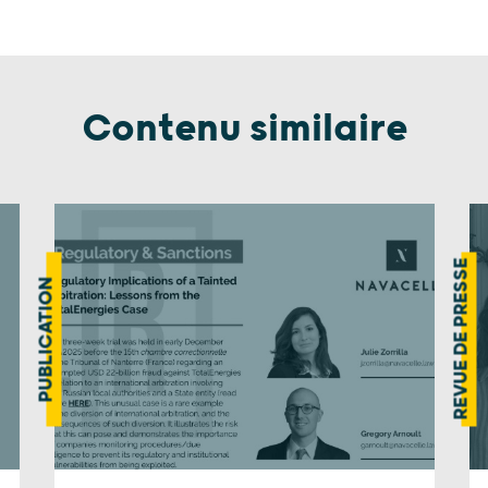
Contenu similaire
REVUE DE PRESSE
PUBLICATION