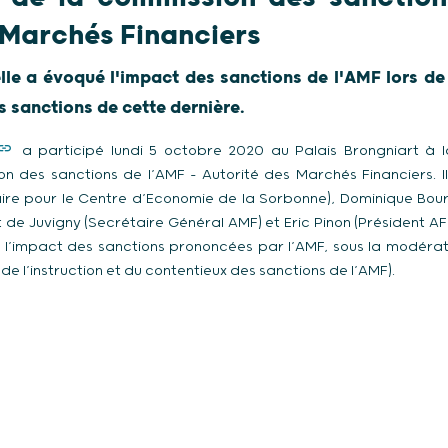
 Marchés Financiers
le a évoqué l'impact des sanctions de l'AMF lors de
 sanctions de cette dernière.
a participé lundi 5 octobre 2020 au Palais Brongniart à 
on des sanctions de l’AMF – Autorité des Marchés Financiers. 
aire pour le Centre d’Economie de la Sorbonne), Dominique Bourr
 de Juvigny (Secrétaire Général AMF) et Eric Pinon (Président A
e), l’impact des sanctions prononcées par l’AMF, sous la modér
 de l’instruction et du contentieux des sanctions de l’AMF).
e