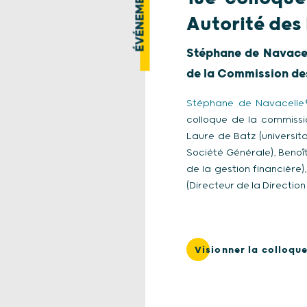
ÉVÉNEMENT
Autorité des
Stéphane de Navacel
de la Commission des
Stéphane de Navacelle
colloque de la commissi
Laure de Batz (universit
Société Générale), Benoît
de la gestion financièr
(Directeur de la Direction
Visionner la colloqu