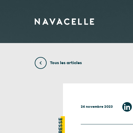
Aller au contenu
Tous les articles
24 novembre 2023