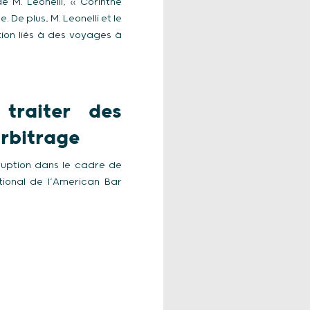
e M. Leonelli, « Corinthe
 De plus, M. Leonelli et le
ion liés à des voyages à
traiter des
arbitrage
ruption dans le cadre de
tional de l’American Bar