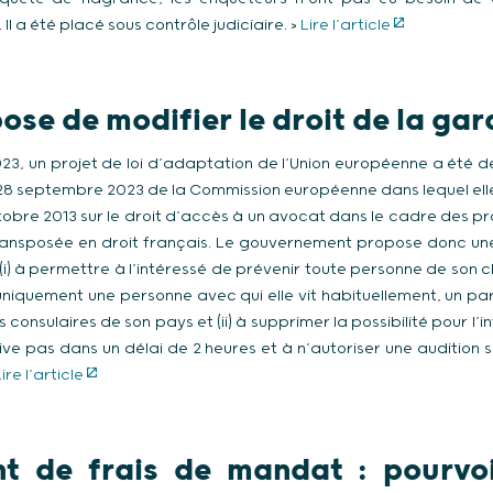
Il a été placé sous contrôle judiciaire. >
Lire l’article
ose de modifier le droit de la gar
3, un projet de loi d’adaptation de l’Union européenne a été d
u 28 septembre 2023 de la Commission européenne dans lequel e
ctobre 2013 sur le droit d’accès à un avocat dans le cadre des p
ansposée en droit français. Le gouvernement propose donc une
(i) à permettre à l’intéressé de prévenir toute personne de son
uniquement une personne avec qui elle vit habituellement, un par
 consulaires de son pays et (ii) à supprimer la possibilité pour l’
rive pas dans un délai de 2 heures et à n’autoriser une auditio
ire l’article
t de frais de mandat : pourvoi