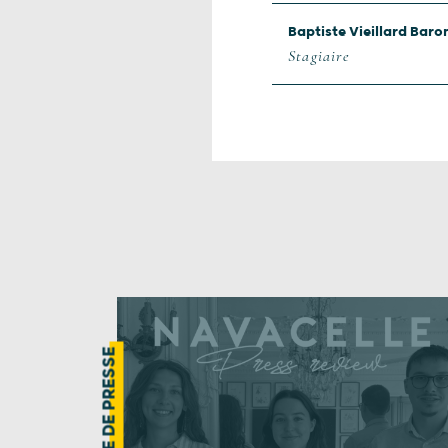
Baptiste Vieillard Baro
Stagiaire
REVUE DE PRESSE