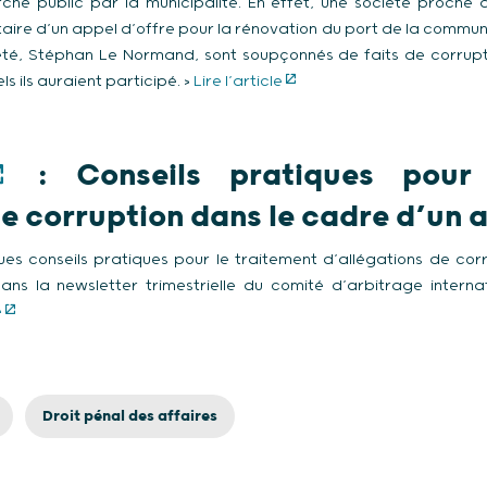
rché public par la municipalité. En effet, une société proche d
taire d’un appel d’offre pour la rénovation du port de la commune.
été, Stéphan Le Normand, sont soupçonnés de faits de corrupt
s ils auraient participé. >
Lire l’article
: Conseils pratiques pour 
de corruption dans le cadre d’un 
es conseils pratiques pour le traitement d’allégations de cor
ans la newsletter trimestrielle du comité d’arbitrage interna
e
Droit pénal des affaires