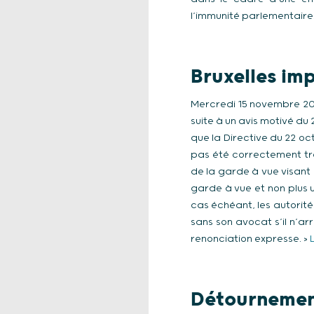
l’immunité parlementaire. 
Bruxelles imp
Mercredi 15 novembre 202
suite à un avis motivé d
que la Directive du 22 o
pas été correctement tr
de la garde à vue visant 
garde à vue et non plus 
cas échéant, les autorités
sans son avocat s’il n’ar
renonciation expresse. >
L
Détournemen