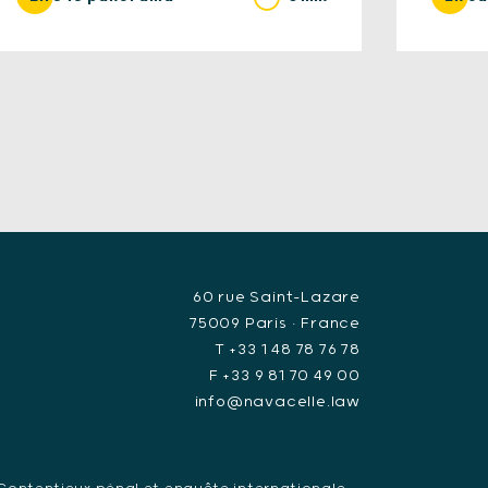
60 rue Saint-Lazare
75009 Paris • France
T +33 1 48 78 76 78
F +33 9 81 70 49 00
info@navacelle.law