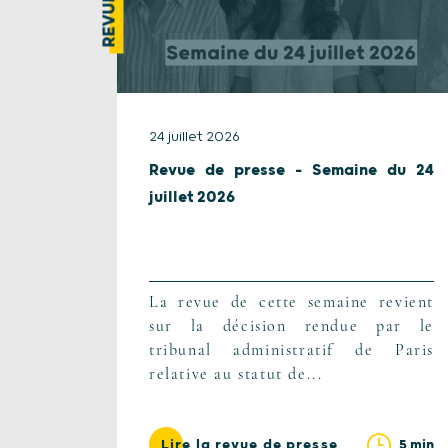
24 juillet 2026
Revue de presse – Semaine du 24
juillet 2026
La revue de cette semaine revient
sur la décision rendue par le
tribunal administratif de Paris
relative au statut de...
5 min
Lire la revue de presse