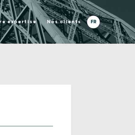
re expertise
Nos clients