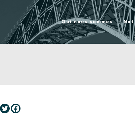
Qui nous sommes
Not