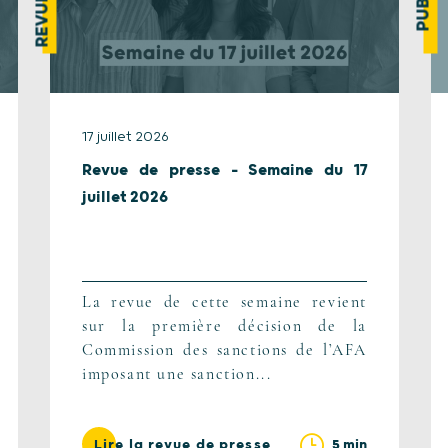
17 juillet 2026
Revue de presse – Semaine du 17
juillet 2026
La revue de cette semaine revient
sur la première décision de la
Commission des sanctions de l’AFA
imposant une sanction...
5 min
Lire la revue de presse