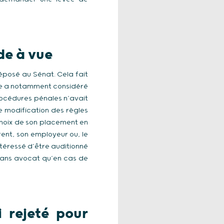
de à vue
éposé au Sénat. Cela fait
lle a notamment considéré
rocédures pénales n’avait
 modification des règles
 choix de son placement en
ent, son employeur ou, le
intéressé d’être auditionné
n sans avocat qu’en cas de
 rejeté pour