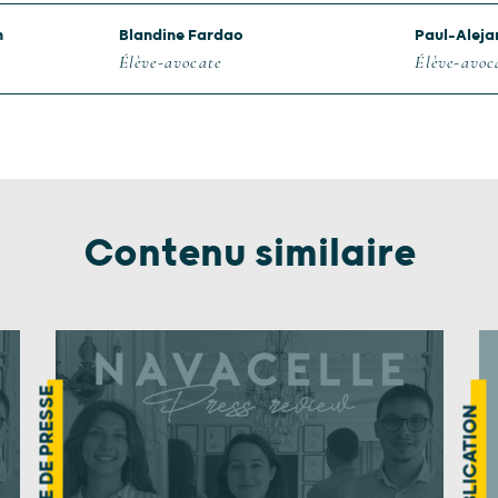
n
Blandine Fardao
Paul-Aleja
Élève-avocate
Élève-avoc
Contenu similaire
REVUE DE PRESSE
PUBLICATION