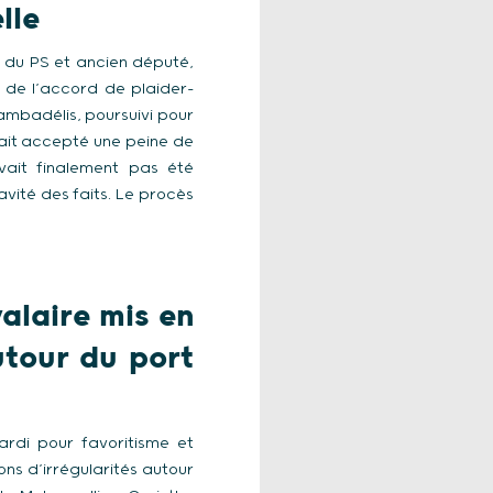
lle
 du PS et ancien député,
 de l’accord de plaider-
ambadélis, poursuivi pour
vait accepté une peine de
avait finalement pas été
vité des faits. Le procès
alaire mis en
utour du port
rdi pour favoritisme et
ns d’irrégularités autour