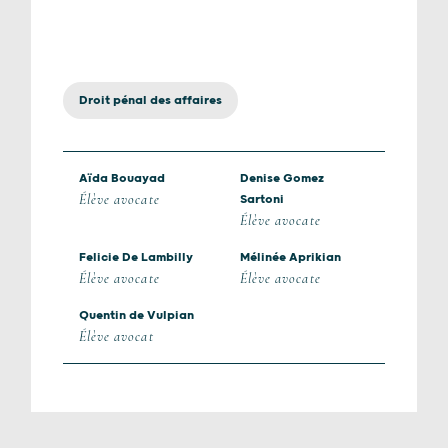
Droit pénal des affaires
Aïda Bouayad
Denise Gomez
Élève avocate
Sartoni
Élève avocate
Felicie De Lambilly
Mélinée Aprikian
Élève avocate
Élève avocate
Quentin de Vulpian
Élève avocat