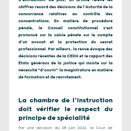
d’extradition. De plus, un article relève les
chiffres record des décisions de l’Autorité de la
concurrence relatives au contrôle des
concentrations. En matière de procédure
pénale, le Conseil constitutionnel s'est
prononcé sur la saisie pénale sur le compte
d’un avocat et la protection du secret
professionnel. Par ailleurs, la revue évoque des
décisions récentes de la CEDH et le rapport des
États généraux de la justice qui insiste sur la
nécessité "d’ouvrir" la magistrature en matière
de formation et de recrutement.
La chambre de l’instruction
doit vérifier le respect du
principe de spécialité
Par une décision du 28 juin 2022, la Cour de