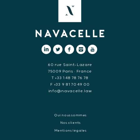
60 rue Saint-Lazare
75009 Paris • France
T +33 1 48 78 76 78
F +33 9 81 70 49 00
info@navacelle.law
Qui nous sommes
Nos clients
Mentions légales