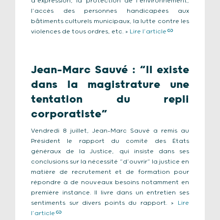
d’expression, la protection de l’environnement,
l’accès des personnes handicapées aux
bâtiments culturels municipaux, la lutte contre les
violences de tous ordres, etc. >
Lire l’article
Jean-Marc Sauvé : “Il existe
dans la magistrature une
tentation du repli
corporatiste”
Vendredi 8 juillet, Jean-Marc Sauvé a remis au
Président le rapport du comité des États
généraux de la Justice, qui insiste dans ses
conclusions sur la nécessité “d’ouvrir” la justice en
matière de recrutement et de formation pour
répondre à de nouveaux besoins notamment en
première instance. Il livre dans un entretien ses
sentiments sur divers points du rapport. >
Lire
l’article