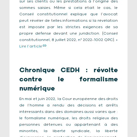
sur ses clients ou les prestations à l’origine des
sommes saisies. Même si cela était le cas, le
Conseil constitutionnel explique que l’avocat
peut révéler de telles informations si la révélation
est imposée par les strictes exigences de sa
propre défense devant une juridiction. (Conseil
constitutionnel, 8 juillet 2022, n° 2022-1002 QPC). >
Lire l’article
Chronique CEDH : révolte
contre le formalisme
numérique
En mai et juin 2022, la Cour européenne des droits
de l’homme a rendu des décisions et arrêts
intéressants dans des domaines aussi variés que :
le formalisme numérique, les droits religieux des
personnes détenues ou appartenant à des
minorités, la liberté syndicale, la liberté