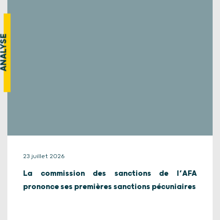
ANALYSE
23 juillet 2026
La commission des sanctions de l’AFA
prononce ses premières sanctions pécuniaires