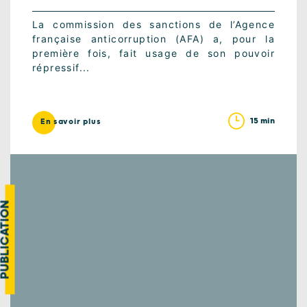
La commission des sanctions de l’Agence
française anticorruption (AFA) a, pour la
première fois, fait usage de son pouvoir
répressif...
15 min
En savoir plus
UBLICATION