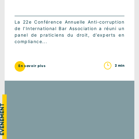
La 22e Conférence Annuelle Anti‑corruption
de l’International Bar Association a réuni un
panel de praticiens du droit, d’experts en
compliance...
2 min
En savoir plus
VÉNEMENT