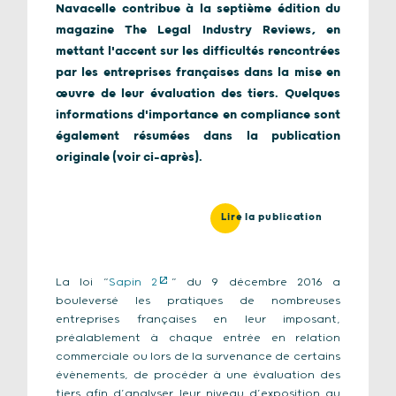
Navacelle contribue à la septième édition du
magazine The Legal Industry Reviews, en
mettant l'accent sur les difficultés rencontrées
par les entreprises françaises dans la mise en
œuvre de leur évaluation des tiers. Quelques
informations d'importance en compliance sont
également résumées dans la publication
originale (voir ci-après).
Lire la publication
La loi “
Sapin 2
” du 9 décembre 2016 a
bouleversé les pratiques de nombreuses
entreprises françaises en leur imposant,
préalablement à chaque entrée en relation
commerciale ou lors de la survenance de certains
évènements, de procéder à une évaluation des
tiers afin d’analyser leur niveau d’exposition au