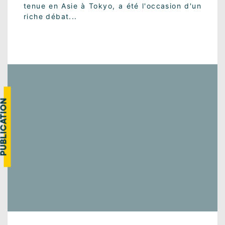
tenue en Asie à Tokyo, a été l'occasion d'un
riche débat...
UBLICATION