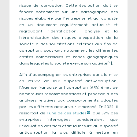
risque de corruption. Cette évaluation doit se
fonder notamment sur une cartographie des
risques élaborée par l’entreprise et qui consiste
en un document régulièrement actualisé et
regroupant l’identification, l’analyse et la
hiérarchisation des risques d’exposition de la
société à des sollicitations externes aux fins de
corruption, couvrant notamment les différentes
entités commerciales et zones géographiques
dans lesquelles la société exerce son activité[1].
Afin d’accompagner les entreprises dans la mise
en œuvre de leur dispositif anti-corruption,
l’Agence française anticorruption (AFA) émet de
nombreuses recommandations et procède à des
analyses relatives aux comportements adoptés
par les différents acteurs sur le marché. En 2022, il
ressortait de
l’une de ces études
que 59% des
entreprises interrogées considéraient que
l’évaluation des tiers était la mesure du dispositif
anticorruption la plus difficile à mettre en