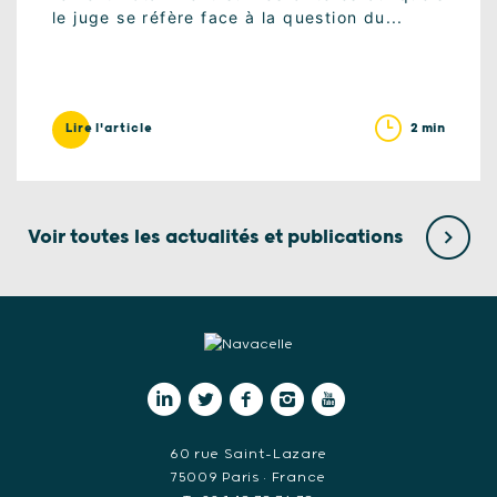
le juge se réfère face à la question du...
2 min
Lire l'article
Voir toutes les actualités et publications
60 rue Saint-Lazare
75009 Paris • France