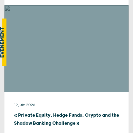
VÉNEMENT
19 juin 2026
« Private Equity, Hedge Funds, Crypto and the
Shadow Banking Challenge »