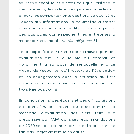
sources d’éventuelles alertes, tels que l’historique
des incidents, les références professionnelles ou
encore les comportements des tiers. La qualité et
l’accès aux informations, la volumétrie à traiter
ainsi que les coûts de ces diligences font partie
des obstacles qui empêchent les entreprises à
mener correctement leur
due diligence
[5].
Le principal facteur retenu pour la mise à jour des
évaluations est lié à la vie du contrat et
notamment à sa date de renouvellement. Le
niveau de risque, tel qu’il ressort de l’évaluation
et les changements dans la situation du tiers
apparaissent respectivement en deuxième et
troisième position[6].
En conclusion, si des écueils et des difficultés ont
été identifiés au travers du questionnaire, la
méthode d’évaluation des tiers telle que
préconisée par l’AFA dans ses recommandations
de 2020 semble connue par les entreprises et ne
fait pas l’objet de remise en cause.