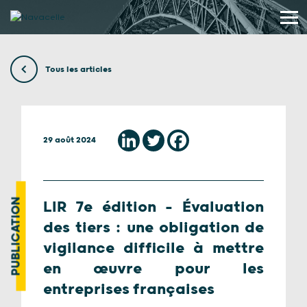
Aller au contenu
Tous les articles
29 août 2024
PUBLICATION
LIR 7e édition – Évaluation
des tiers : une obligation de
vigilance difficile à mettre
en œuvre pour les
entreprises françaises