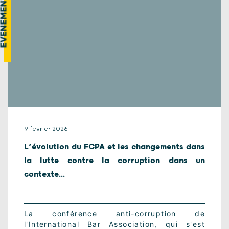
VÉNEMENT
9 février 2026
L’évolution du FCPA et les changements dans
la lutte contre la corruption dans un
contexte...
La conférence anti-corruption de
l'International Bar Association, qui s'est