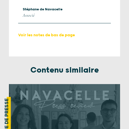
Stéphane de Navacelle
Associé
Voir les notes de bas de page
Contenu similaire
REVUE DE PRESSE