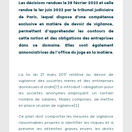
Les décisions rendues le 28 février 2023 et celle
rendue le 1er juin 2023 par le tribunal judiciaire
de Paris, lequel dispose d'une compétence
exclusive en matière de devoir de vigilance,
permettent d’appréhender les contours de
cette notion et des obligations des entreprises
dans ce domaine. Elles sont également
annonciatrices de l’office du juge en la matière.
La loi du 27 mars 2017 relative au devoir de
vigilance des sociétés mères et des entreprises
donneuses d’ordre[1] a introduit l’obligation pour
les sociétés anonymes employant un certain
nombre de salariés, filiales comprises, de mettre
en place un plan de vigilance[2].
Ce plan doit comporter les mesures de vigilance
raisonnables propres à identifier les risques et à
prévenir les atteintes graves envers les droits