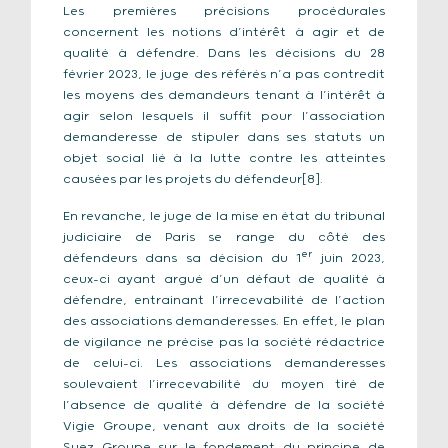
Les premières précisions procédurales
concernent les notions d’intérêt à agir et de
qualité à défendre. Dans les décisions du 28
février 2023, le juge des référés n’a pas contredit
les moyens des demandeurs tenant à l’intérêt à
agir selon lesquels il suffit pour l’association
demanderesse de stipuler dans ses statuts un
objet social lié à la lutte contre les atteintes
causées par les projets du défendeur[8].
En revanche, le juge de la mise en état du tribunal
judiciaire de Paris se range du côté des
er
défendeurs dans sa décision du 1
juin 2023,
ceux-ci ayant argué d’un défaut de qualité à
défendre, entrainant l’irrecevabilité de l’action
des associations demanderesses. En effet, le plan
de vigilance ne précise pas la société rédactrice
de celui-ci. Les associations demanderesses
soulevaient l’irrecevabilité du moyen tiré de
l’absence de qualité à défendre de la société
Vigie Groupe, venant aux droits de la société
Suez Groupe sur le fondement du principe de