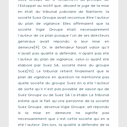
l’Estoppel au motif que, devant le juge de la mise
en état du tribunal judiciaire de Nanterre, la
société Suez Groupe avait reconnue être l’auteur
du plan de vigilance. Elles affirmaient que la
société Vigie Groupe était nécessairement
l’auteur de ce plan puisque l’un de ses directeurs
généraux avait répondu à leur mise en
demeure[9]. Or, le défendeur faisait valoir qu’il
n’avait pas qualité à défendre, n’ayant pas été
l’auteur du plan de vigilance, celui-ci ayant été
élaboré par Suez SA, société mère du groupe
Suez[10]. Le tribunal retient finalement que le
plan de vigilance en question ne mentionne pas
quelle société du groupe Suez en a été l’auteur
de sorte qu’il n’est pas possible de savoir qui de
Suez Groupe ou de Suez SA l’a établi. Le tribunal
estime que le fait qu’une personne de la société
Suez Groupe, devenue Vigie Groupe, ait répondu
à la mise en demeure ne signifie pas
nécessairement que c’est cette société qui en a
été l’auteur. Dès lors, la qualité à défendre de la