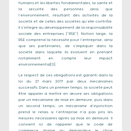
humains et les libertés fondamentales, la santé et
la sécurité des personnes ainsi que
l’environnement, résultant des activités de la
société et de celles des sociétés qu’elle contrôle.
Il s’intègre au développement de la responsabilité
sociale des entreprises (“RSE”). Notion large, la
RSE comprend la nécessité pour l’entreprise, ainsi
que ses partenaires, de s’impliquer dans la
société dans laquelle ils évoluent en prenant
notamment en compte leur impact
environnemental[3].
Le respect de ces obligations est garanti dans la
loi du 27 mars 2017 par deux mécanismes
successifs. Dans un premier temps, la société peut
être appeler à mettre en œuvre ses obligations
par un mécanisme de mise en demeure, puis dans
un second temps, un mécanisme d’injonction
prend le relais si l’entreprise n’a pas pris les
mesures nécessaires après sa mise en demeure. Il
convient ici de rappeler que le code de
commerce donne au demandeur le choix