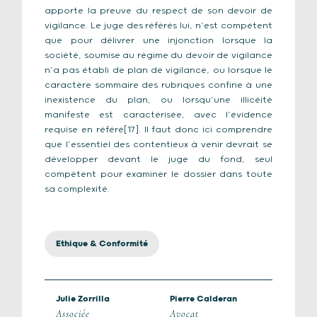
apporte la preuve du respect de son devoir de
vigilance. Le juge des référés lui, n’est compétent
que pour délivrer une injonction lorsque la
société, soumise au régime du devoir de vigilance
n’a pas établi de plan de vigilance, ou lorsque le
caractère sommaire des rubriques confine à une
inexistence du plan, ou lorsqu’une illicéité
manifeste est caractérisée, avec l’évidence
requise en référé[17]. Il faut donc ici comprendre
que l’essentiel des contentieux à venir devrait se
développer devant le juge du fond, seul
compétent pour examiner le dossier dans toute
sa complexité.
Ethique & Conformité
Julie Zorrilla
Pierre Calderan
Associée
Avocat