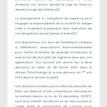
d’exercer son action devant le juge du fond ou
devant le juge des référés.[4]
Le manquement à l’obligation de vigilance peut
engager la responsabilité de la société et obliger
celle-ci à réparer le préjudice que l’exécution de
ces obligations aurait permis d’éviter[5].
Ces dispositions ont servi de fondement juridique
à différentes associations environnementales
pour tenter d’obtenir de grandes entreprises la
mise à jour de leur plan de vigilance ainsi que son
application. Ces actions ont donné lieu à deux
décisions en date du 28 février 2023 dans le
er
dossier Total Energie et à une décision du 1
juin
2023 dans le dossier Suez[6].
Ces décisions rendues par le tribunal judiciaire de
Paris, qui dispose d’une compétence exclusive en
la matière depuis la loi du 22 décembre 2021[7],
sont d’un intérêt certain en ce qu’elles posent le
cadre légal et procédural de l’action pour