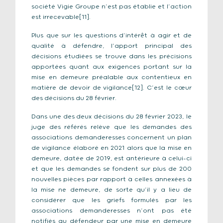
société Vigie Groupe n’est pas établie et l’action
est irrecevable[11].
Plus que sur les questions d’intérêt à agir et de
qualité à défendre, l’apport principal des
décisions étudiées se trouve dans les précisions
apportées quant aux exigences portant sur la
mise en demeure préalable aux contentieux en
matière de devoir de vigilance[12]. C’est le cœur
des décisions du 28 février.
Dans une des deux décisions du 28 février 2023, le
juge des référés relève que les demandes des
associations demanderesses concernent un plan
de vigilance élaboré en 2021 alors que la mise en
demeure, datée de 2019, est antérieure à celui-ci
et que les demandes se fondent sur plus de 200
nouvelles pièces par rapport à celles annexées à
la mise ne demeure, de sorte qu’il y a lieu de
considérer que les griefs formulés par les
associations demanderesses n’ont pas été
notifiés au défendeur par une mise en demeure