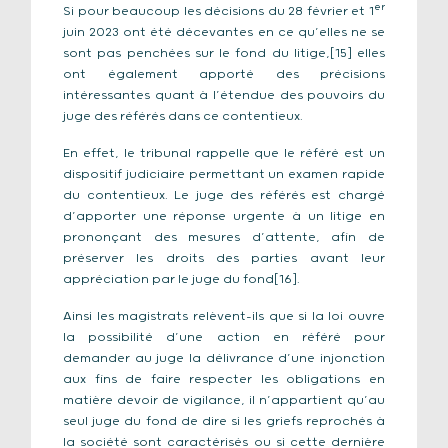
er
Si pour beaucoup les décisions du 28 février et 1
juin 2023 ont été décevantes en ce qu’elles ne se
sont pas penchées sur le fond du litige,[15] elles
ont également apporté des précisions
intéressantes quant à l’étendue des pouvoirs du
juge des référés dans ce contentieux.
En effet, le tribunal rappelle que le référé est un
dispositif judiciaire permettant un examen rapide
du contentieux. Le juge des référés est chargé
d’apporter une réponse urgente à un litige en
prononçant des mesures d’attente, afin de
préserver les droits des parties avant leur
appréciation par le juge du fond[16].
Ainsi les magistrats relèvent-ils que si la loi ouvre
la possibilité d’une action en référé pour
demander au juge la délivrance d’une injonction
aux fins de faire respecter les obligations en
matière devoir de vigilance, il n’appartient qu’au
seul juge du fond de dire si les griefs reprochés à
la société sont caractérisés ou si cette dernière