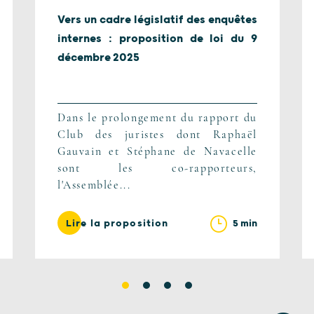
Vers un cadre législatif des enquêtes
internes : proposition de loi du 9
décembre 2025
Dans le prolongement du rapport du
Club des juristes dont Raphaël
Gauvain et Stéphane de Navacelle
sont les co-rapporteurs,
l'Assemblée...
5 min
Lire la proposition