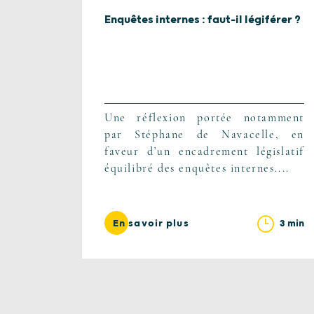
Enquêtes internes : faut-il légiférer ?
Une réflexion portée notamment
par Stéphane de Navacelle, en
faveur d’un encadrement législatif
équilibré des enquêtes internes....
3 min
En savoir plus