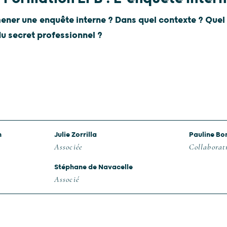
er une enquête interne ? Dans quel contexte ? Quel e
du secret professionnel ?
n
Julie Zorrilla
Pauline B
Associée
Collaborat
Stéphane de Navacelle
Associé