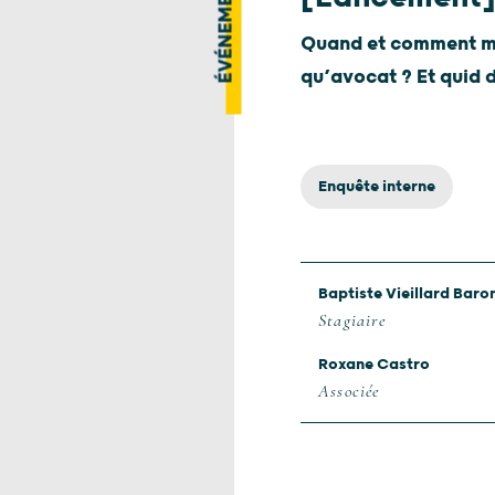
ÉVÉNEMENT
Quand et comment men
qu’avocat ? Et quid 
Enquête interne
Baptiste Vieillard Baro
Stagiaire
Roxane Castro
Associée