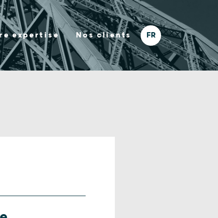
re expertise
Nos clients
ne