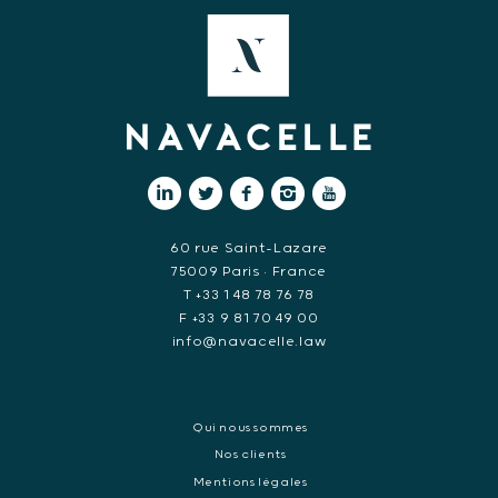
60 rue Saint-Lazare
75009 Paris • France
T +33 1 48 78 76 78
F +33 9 81 70 49 00
info@navacelle.law
Qui nous sommes
Nos clients
Mentions légales