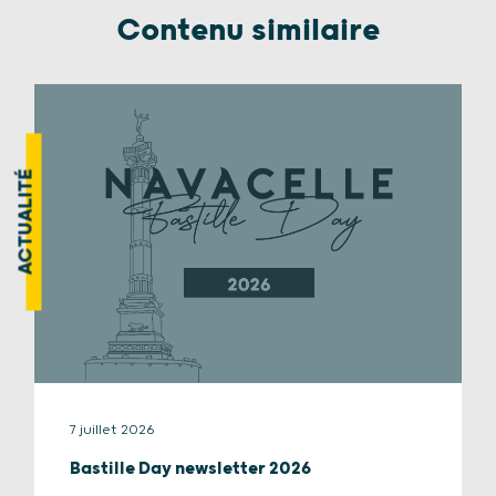
Contenu similaire
ACTUALITÉ
7 juillet 2026
Bastille Day newsletter 2026