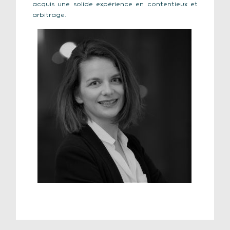
acquis une solide expérience en contentieux et
arbitrage.