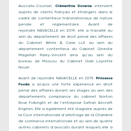
Avocate-Counsel,
Clémentine Duverne
intervient
auprès de clients français et étrangers dans le
cadre de contentieux transnationaux de nature
pénale et réglementaire. Avant de
rejoindre
N
AVACELLE
en 2019, elle a travaillé au
sein du département de droit pénal des affaires
du Cabinet White & Case LLP, au sein du
département contentieux du Cabinet Ginestié
Magellan Paley-Vincent ainsi qu’au sein du
bureau de Moscou du Cabinet Gide Loyrette
Nouel.
Avant de rejoindre
N
AVACELLE
en 2019,
Princessa
Fouda
a acquis une forte expérience en droit
pénal des affaires durant ses stages au sein des
départements compliance du cabinet Norton
Rose Fulbright et de l’entreprise Safran Aircraft
Engines. Elle a également été stagiaire auprès de
la Cour internationale d’arbitrage de la Chambre
de commerce internationale et au sein de quatre
autres cabinets d’avocats durant lesquels elle a