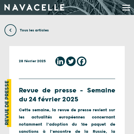
Aller au contenu
Tous les articles
28 février 2025
REVUE DE PRESSE
Revue de presse – Semaine
du 24 février 2025
Cette semaine, la revue de presse revient sur
les actualités européennes concernant
notamment l’adoption du 16e paquet de
sanctions à l’encontre de la Russie, la