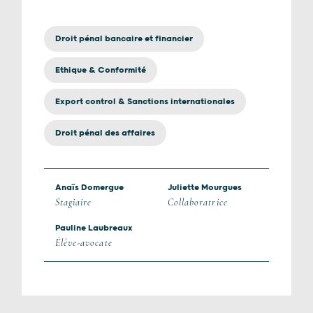
Droit pénal bancaire et financier
Ethique & Conformité
Export control & Sanctions internationales
Droit pénal des affaires
Anaïs Domergue
Juliette Mourgues
Stagiaire
Collaboratrice
Pauline Laubreaux
Élève-avocate