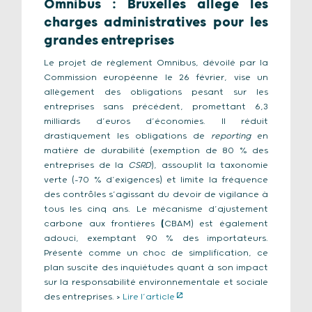
Omnibus : Bruxelles allège les
charges administratives pour les
grandes entreprises
Le projet de règlement Omnibus, dévoilé par la
Commission européenne le 26 février, vise un
allègement des obligations pesant sur les
entreprises sans précédent, promettant 6,3
milliards d’euros d’économies. Il réduit
drastiquement les obligations de
reporting
en
matière de durabilité (exemption de 80 % des
entreprises de la
CSRD
), assouplit la taxonomie
verte (-70 % d’exigences) et limite la fréquence
des contrôles s’agissant du devoir de vigilance à
tous les cinq ans. Le mécanisme d’ajustement
carbone aux frontières
(
CBAM) est également
adouci, exemptant 90 % des importateurs.
Présenté comme un choc de simplification, ce
plan suscite des inquiétudes quant à son impact
sur la responsabilité environnementale et sociale
des entreprises. >
Lire l’article