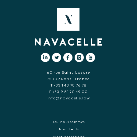
60 rue Saint-Lazare
75009 Paris • France
T +33 1 48 78 76 78
F +33 9 81 70 49 00
info@navacelle.law
Qui nous sommes
Nos clients