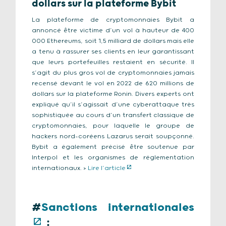
dollars sur la plateforme Bybit
La plateforme de cryptomonnaies Bybit a
annoncé être victime d’un vol à hauteur de 400
000 Ethereums, soit 1,5 milliard de dollars mais elle
a tenu à rassurer ses clients en leur garantissant
que leurs portefeuilles restaient en sécurité. Il
s’agit du plus gros vol de cryptomonnaies jamais
recensé devant le vol en 2022 de 620 millions de
dollars sur la plateforme Ronin. Divers experts ont
expliqué qu’il s’agissait d’une cyberattaque très
sophistiquée au cours d’un transfert classique de
cryptomonnaies, pour laquelle le groupe de
hackers nord-coréens Lazarus serait soupçonné.
Bybit a également précisé être soutenue par
Interpol et les organismes de réglementation
internationaux. >
Lire l’article
#
Sanctions internationales
: