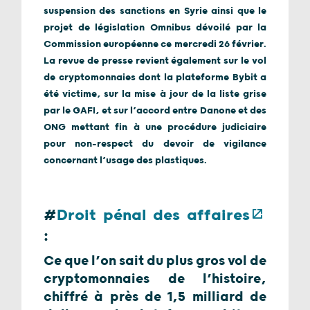
suspension des sanctions en Syrie ainsi que le
projet de législation Omnibus dévoilé par la
Commission européenne ce mercredi 26 février.
La revue de presse revient également sur le vol
de cryptomonnaies dont la plateforme Bybit a
été victime, sur la mise à jour de la liste grise
par le GAFI, et sur l’accord entre Danone et des
ONG mettant fin à une procédure judiciaire
pour non-respect du devoir de vigilance
concernant l’usage des plastiques.
#
Droit pénal des affaires
:
Ce que l’on sait du plus gros vol de
cryptomonnaies de l’histoire,
chiffré à près de 1,5 milliard de