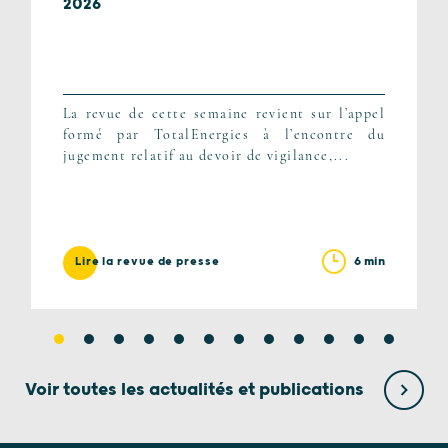
2026
La revue de cette semaine revient sur l’appel
formé par TotalEnergies à l’encontre du
jugement relatif au devoir de vigilance,...
6 min
Lire la revue de presse
Voir toutes les actualités et publications