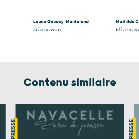
Louna Gaudey-Montaland
Mathilde 
Élève-avocate
Élève-avoc
Contenu similaire