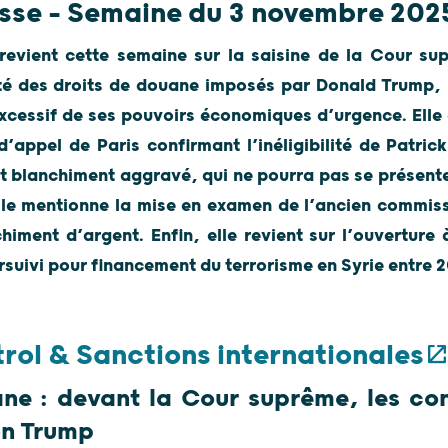
sse – Semaine du 3 novembre 202
revient cette semaine sur la saisine de la Cour su
té des droits de douane imposés par Donald Trump, 
xcessif de ses pouvoirs économiques d’urgence. Ell
d’appel de Paris confirmant l’inéligibilité de Patr
et blanchiment aggravé, qui ne pourra pas se présent
elle mentionne la mise en examen de l’ancien commis
iment d’argent. Enfin, elle revient sur l’ouverture
suivi pour financement du terrorisme en Syrie entre 2
rol & Sanctions internationales
ne : devant la Cour suprême, les co
on Trump