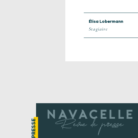
Élisa Lobermann
Stagiaire