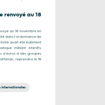
e renvoyé au 18
envoyé au 18 novembre en
arité dans l’ordonnance de
ctivité avait été indûment
atique mêlant intérêts
ns d’euros à des groupes
 attendu, reprendra le 18
 internationales