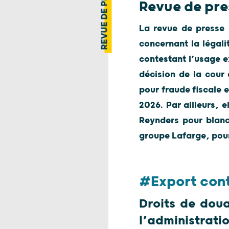
REVUE DE PRESSE
Revue de pre
La revue de presse 
concernant la légali
contestant l’usage e
décision de la cour 
pour fraude fiscale 
2026. Par ailleurs, 
Reynders pour blanch
groupe Lafarge, pour
#Export cont
Droits de doua
l’administrati