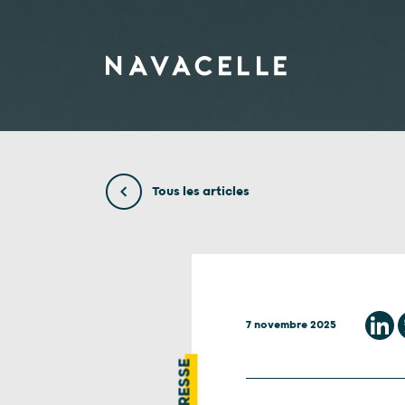
Aller au contenu
Tous les articles
7 novembre 2025