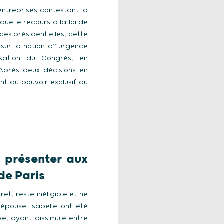
entreprises contestant la
que le recours à la loi de
es présidentielles, cette
 sur la notion d’“urgence
isation du Congrès, en
 Après deux décisions en
nt du pouvoir exclusif du
e présenter aux
de Paris
t, reste inéligible et ne
 épouse Isabelle ont été
é, ayant dissimulé entre