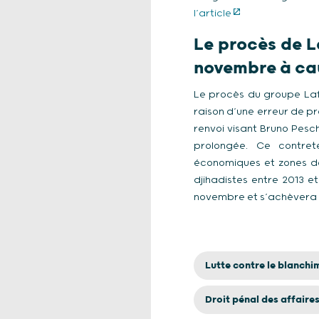
l’article
Le procès de L
novembre à cau
Le procès du groupe Laf
raison d’une erreur de pr
renvoi visant Bruno Pesch
prolongée. Ce contrete
économiques et zones de
djihadistes entre 2013 e
novembre et s’achèvera 
Lutte contre le blanchi
Droit pénal des affaire