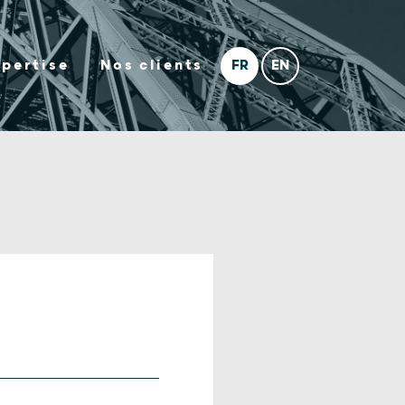
xpertise
Nos clients