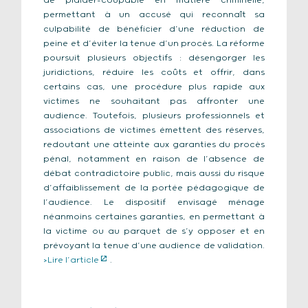
de plaider-coupable en matière criminelle,
permettant à un accusé qui reconnaît sa
culpabilité de bénéficier d’une réduction de
peine et d’éviter la tenue d’un procès. La réforme
poursuit plusieurs objectifs : désengorger les
juridictions, réduire les coûts et offrir, dans
certains cas, une procédure plus rapide aux
victimes ne souhaitant pas affronter une
audience. Toutefois, plusieurs professionnels et
associations de victimes émettent des réserves,
redoutant une atteinte aux garanties du procès
pénal, notamment en raison de l’absence de
débat contradictoire public, mais aussi du risque
d’affaiblissement de la portée pédagogique de
l’audience. Le dispositif envisagé ménage
néanmoins certaines garanties, en permettant à
la victime ou au parquet de s’y opposer et en
prévoyant la tenue d’une audience de validation.
>Lire l’article
.