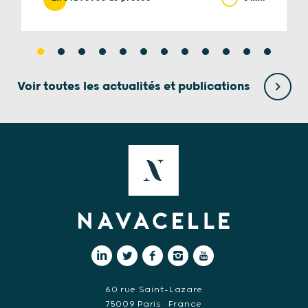
Voir toutes les actualités et publications
60 rue Saint-Lazare
75009 Paris • France