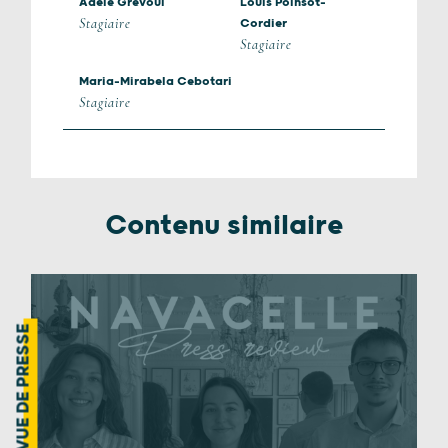
Adèle Grévoul
Louis Poinsot-
Stagiaire
Cordier
Stagiaire
Maria-Mirabela Cebotari
Stagiaire
Contenu similaire
REVUE DE PRESSE