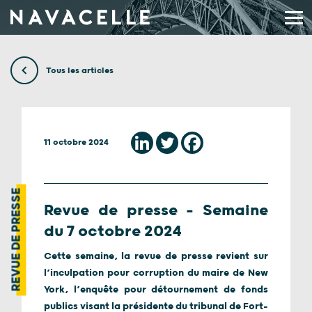
Aller au contenu
Tous les articles
11 octobre 2024
REVUE DE PRESSE
Revue de presse – Semaine
du 7 octobre 2024
Cette semaine, la revue de presse revient sur
l’inculpation pour corruption du maire de New
York, l’enquête pour détournement de fonds
publics visant la présidente du tribunal de Fort-