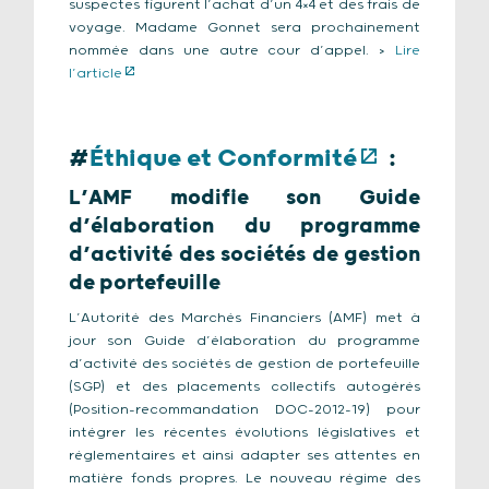
suspectes figurent l’achat d’un 4×4 et des frais de
voyage. Madame Gonnet sera prochainement
nommée dans une autre cour d’appel. >
Lire
l’article
#
Éthique et Conformité
:
L’AMF modifie son Guide
d’élaboration du programme
d’activité des sociétés de gestion
de portefeuille
L’Autorité des Marchés Financiers (AMF) met à
jour son Guide d’élaboration du programme
d’activité des sociétés de gestion de portefeuille
(SGP) et des placements collectifs autogérés
(Position-recommandation DOC-2012-19) pour
intégrer les récentes évolutions législatives et
réglementaires et ainsi adapter ses attentes en
matière fonds propres. Le nouveau régime des