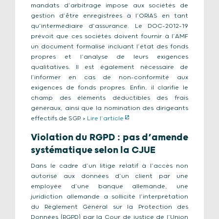
mandats d’arbitrage impose aux sociétés de
gestion d’être enregistrées à l’ORIAS en tant
qu’intermédiaire d’assurance. Le DOC-2012-19
prévoit que ces sociétés doivent fournir à l’AMF
un document formalisé incluant l’état des fonds
propres et l’analyse de leurs exigences
qualitatives. Il est également nécessaire de
l’informer en cas de non-conformité aux
exigences de fonds propres. Enfin, il clarifie le
champ des éléments déductibles des frais
généraux, ainsi que la nomination des dirigeants
effectifs de SGP. >
Lire l’article
Violation du RGPD : pas d’amende
systématique selon la CJUE
Dans le cadre d’un litige relatif à l’accès non
autorisé aux données d’un client par une
employée d’une banque allemande, une
juridiction allemande a sollicité l’interprétation
du Règlement Général sur la Protection des
Données (RGPD) par la Cour de justice de l’Union