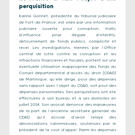
perquisition
Karine Gonnet, présidente du tribunal judiciaire
de Fort-de-France, est visée par une information
judiciaire ouverte pour corruption, trafic
d’influence, prise illégale d’intérêts,
détournement de fonds publics, complicité et
recel. Les investigations, menées par l’Office
central de lutte contre la corruption et les
infractions financières et fiscales, portent sur une
éventuelle utilisation inappropriée des fonds du
Conseil départemental d’accès au droit (CDAD)
de Martinique, qu’elle dirige, pour des dépenses
sans rapport avec l’objet du CDAD, soit pour des
dépenses personnelles. Des perquisitions ont été
effectuées à son bureau et à ses domiciles en
juillet 2024. Son avocat dénonce des manœuvres
de la part de l’ancienne secrétaire générale du
CDAD, qu’il accuse d’avoir relayé des
dénonciations calomnieuses, soutenues par le
président de la cour d’appel. Parmi les dépenses