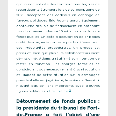
qu’il aurait sollicité des contributions illégales de
ressortissants étrangers lors de sa campagne de
2021, acceptant des cadeaux en échange de
faveurs politiques. Eric Adams aurait également
contourné des lois de financement en obtenant
frauduleusement plus de 10 millions de dollars de
fonds publics. Un acte d’accusation de 57 pages
a été déposé, mais contesté par la défense pour
des irrégularités procédurales. Un procès est
prévu et, bien que plusieurs collaborateurs aient
démissionné, Adams a réaffirmé son intention de
rester en fonction. Les charges formelles ne
conduiraient pas nécessairement à sa révocation
et l’impact de cette situation sur la campagne
présidentielle est jugé limité, le maire de New York
n’ayant pas de liens importants avec d’autres
figures politiques. >
Lire l’article
Détournement de fonds publics :
la présidente du tribunal de Fort-
de-France a fait l’objet d’une