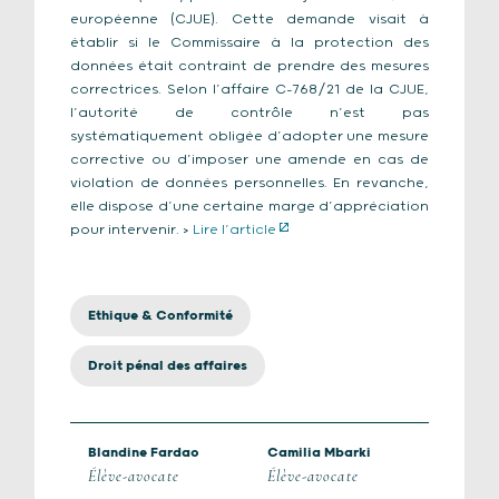
européenne (CJUE). Cette demande visait à
établir si le Commissaire à la protection des
données était contraint de prendre des mesures
correctrices. Selon l’affaire C-768/21 de la CJUE,
l’autorité de contrôle n’est pas
systématiquement obligée d’adopter une mesure
corrective ou d’imposer une amende en cas de
violation de données personnelles. En revanche,
elle dispose d’une certaine marge d’appréciation
pour intervenir. >
Lire l’article
Ethique & Conformité
Droit pénal des affaires
Blandine Fardao
Camilia Mbarki
Élève-avocate
Élève-avocate