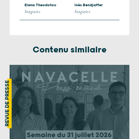
Elena Theodotou
Inès Bendjaffer
Stagiaire
Stagiaire
Contenu similaire
REVUE DE PRESSE