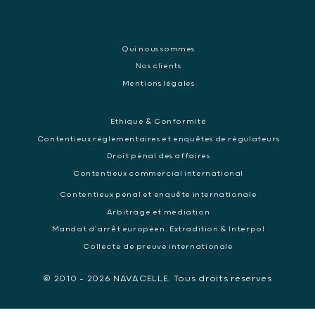
Qui nous sommes
Nos clients
Mentions légales
Ethique & Conformité
Contentieux réglementaires et enquêtes de régulateurs
Droit pénal des affaires
Contentieux commercial international
Contentieux pénal et enquête internationale
Arbitrage et médiation
Mandat d’arrêt européen, Extradition & Interpol
Collecte de preuve internationale
© 2010 - 2026 NAVACELLE. Tous droits réservés