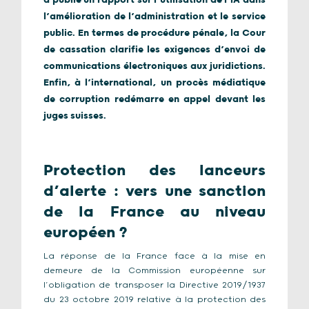
a publié un rapport sur l’utilisation de l’IA dans
l’amélioration de l’administration et le service
public. En termes de procédure pénale, la Cour
de cassation clarifie les exigences d’envoi de
communications électroniques aux juridictions.
Enfin, à l’international, un procès médiatique
de corruption redémarre en appel devant les
juges suisses.
Protection des lanceurs
d’alerte : vers une sanction
de la France au niveau
européen ?
La réponse de la France face à la mise en
demeure de la Commission européenne sur
l’obligation de transposer la Directive 2019/1937
du 23 octobre 2019 relative à la protection des