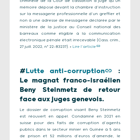
criminelle de la Cour de cassation a jugé qu’un
mémoire déposé devant la chambre d’instruction
sur la messagerie professionnelle d’un greffier et
non à une adresse de messagerie déclarée par le
ministère de la justice au Conseil national des
barreaux comme éligible à la communication
électronique pénale était irrecevable (Cass. crim.,
27 juill. 2022, n° 22-83237). >
Lire l’article
#
Lutte anti-corruption
:
Le magnat franco-israélien
Beny Steinmetz de retour
face aux juges genevois
.
Le dossier de corruption visant Beny Steinmetz
est réouvert en appel. Condamné en 2021 en
suisse pour des faits de corruption d’agents
publics dans le secteur minier en Guinée à 5 ans
de prison et 52 millions d’euros d’amende, le