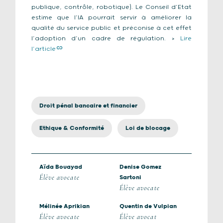
publique, contrôle, robotique). Le Conseil d’Etat
estime que l’IA pourrait servir à améliorer la
qualité du service public et préconise à cet effet
l’adoption d’un cadre de régulation. >
Lire
l’article
Droit pénal bancaire et financier
Ethique & Conformité
Loi de blocage
Aïda Bouayad
Denise Gomez
Élève avocate
Sartoni
Élève avocate
Mélinée Aprikian
Quentin de Vulpian
Élève avocate
Élève avocat