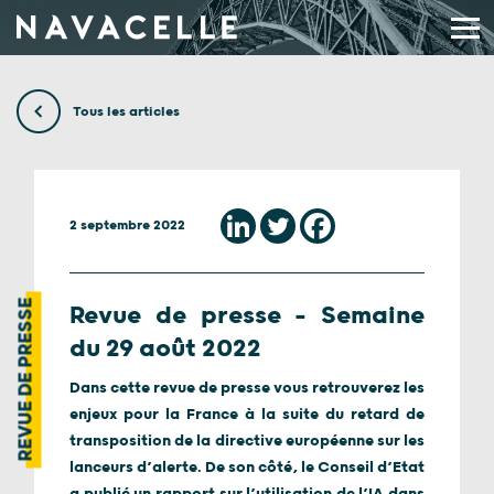
Aller au contenu
Tous les articles
2 septembre 2022
REVUE DE PRESSE
Revue de presse – Semaine
du 29 août 2022
Dans cette revue de presse vous retrouverez les
enjeux pour la France à la suite du retard de
transposition de la directive européenne sur les
lanceurs d’alerte. De son côté, le Conseil d’Etat