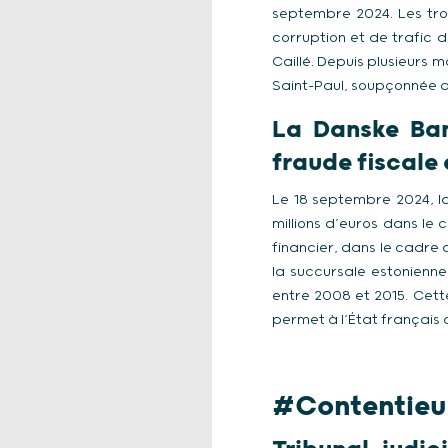
septembre 2024. Les tro
corruption et de trafic 
Caillé. Depuis plusieurs 
Saint-Paul, soupçonnée d
La Danske Ban
fraude fiscale
Le 18 septembre 2024, 
millions d’euros dans le 
financier, dans le cadre 
la succursale estonienn
entre 2008 et 2015. Cette
permet à l’État français
#Contentieux