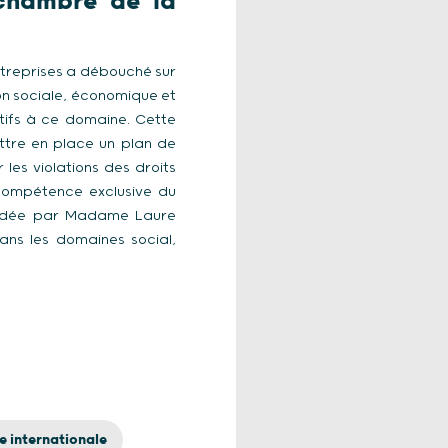
 chambre de la
ntreprises a débouché sur
ion sociale, économique et
tifs à ce domaine. Cette
ettre en place un plan de
les violations des droits
 compétence exclusive du
idée par Madame Laure
dans les domaines social,
e internationale