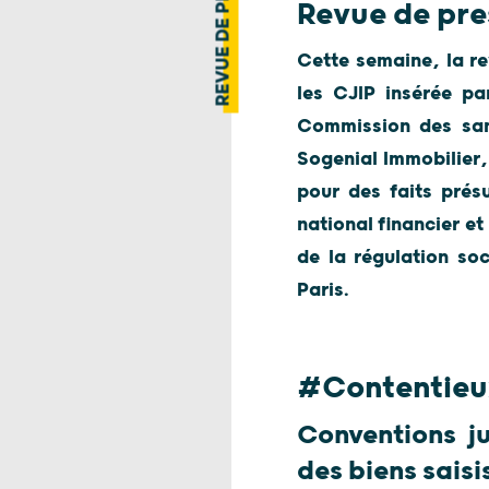
REVUE DE PRESSE
Revue de pre
Cette semaine, la re
les CJIP insérée pa
Commission des sanc
Sogenial Immobilier,
pour des faits prés
national financier e
de la régulation so
Paris.
#Contentieux
Conventions ju
des biens saisi