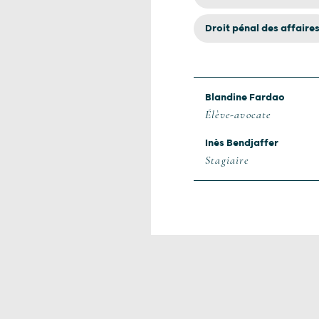
Droit pénal des affaire
Blandine Fardao
Élève-avocate
Inès Bendjaffer
Stagiaire