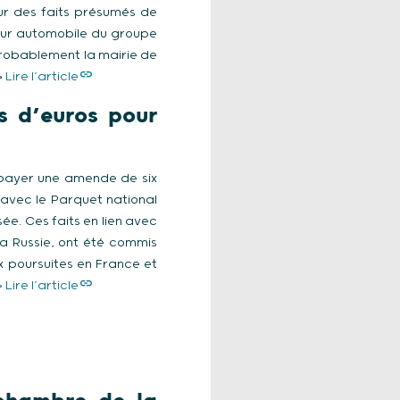
ur des faits présumés de
teur automobile du groupe
 probablement la mairie de
>
Lire l’article
s d’euros pour
payer une amende de six
e avec le Parquet national
ée. Ces faits en lien avec
a Russie, ont été commis
ux poursuites en France et
> Lire l’article