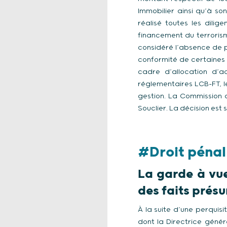
Immobilier ainsi qu’à so
réalisé toutes les dili
financement du terrorism
considéré l’absence de p
conformité de certaines 
cadre d’allocation d’ac
réglementaires LCB-FT, le
gestion. La Commission 
Souclier. La décision est 
#Droit pénal
La garde à vue
des faits prés
À la suite d’une perquis
dont la Directrice géné