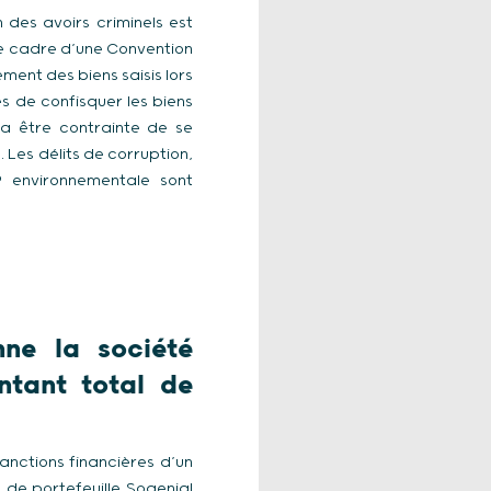
n des avoirs criminels est
le cadre d’une Convention
ement des biens saisis lors
s de confisquer les biens
ra être contrainte de se
e. Les délits de corruption,
IP environnementale sont
ne la société
ntant total de
anctions financières d’un
 de portefeuille Sogenial