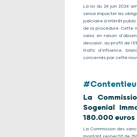
La loi du 24 juin 2024 am
venue impacter les oblig
judiciaire d’intérêt publi
de la procédure. Cette n
saisis en raison d’abse
dessaisir, au profit de l’E
trafic d’influence, bla
concernés par cette nouve
#Contentieu
La Commissio
Sogenial Immo
180.000 euros
La Commission des sancti
montant respectif de 150