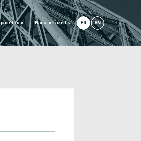
xpertise
Nos clients