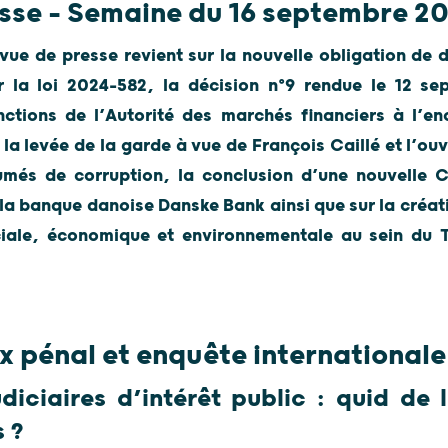
sse – Semaine du 16 septembre 2
vue de presse revient sur la nouvelle obligation de
r la loi 2024-582, la décision n°9 rendue le 12 s
tions de l’Autorité des marchés financiers à l’en
 la levée de la garde à vue de François Caillé et l’ou
umés de corruption, la conclusion d’une nouvelle C
t la banque danoise Danske Bank ainsi que sur la créat
ciale, économique et environnementale au sein du Tr
 pénal et enquête internationale
diciaires d’intérêt public : quid de 
s ?