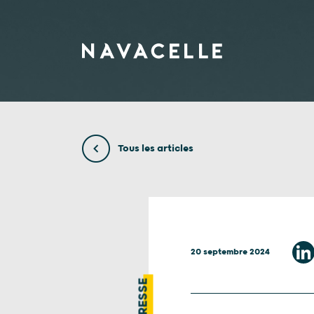
Aller au contenu
Tous les articles
20 septembre 2024